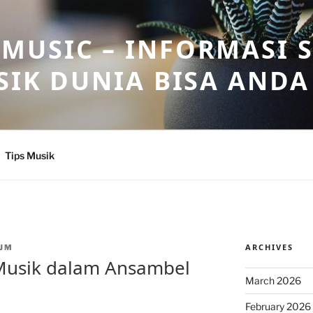
USIC – INFORMASI 
SIK DUNIA BISA ANDA
Tips Musik
ARCHIVES
JM
Musik dalam Ansambel
March 2026
February 2026