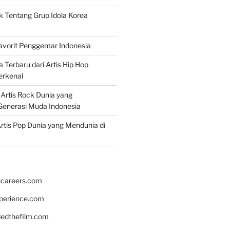
k Tentang Grup Idola Korea
Favorit Penggemar Indonesia
a Terbaru dari Artis Hip Hop
erkenal
f Artis Rock Dunia yang
Generasi Muda Indonesia
rtis Pop Dunia yang Mendunia di
hcareers.com
xperience.com
edthefilm.com