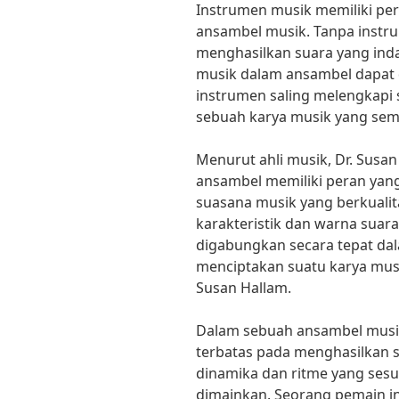
Instrumen musik memiliki pe
ansambel musik. Tanpa instru
menghasilkan suara yang ind
musik dalam ansambel dapat d
instrumen saling melengkapi 
sebuah karya musik yang se
Menurut ahli musik, Dr. Susa
ansambel memiliki peran yang
suasana musik yang berkualita
karakteristik dan warna suar
digabungkan secara tepat da
menciptakan suatu karya mus
Susan Hallam.
Dalam sebuah ansambel musik
terbatas pada menghasilkan s
dinamika dan ritme yang ses
dimainkan. Seorang pemain 