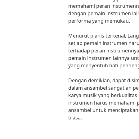
memahami peran instrumenny
dengan pemain instrumen lai
performa yang memukau.
Menurut pianis terkenal, Lan
setiap pemain instrumen haru
terhadap peran instrumenny
pemain instrumen lainnya un
yang menyentuh hati pendeng
Dengan demikian, dapat disi
dalam ansambel sangatlah pe
karya musik yang berkualitas
instrumen harus memahami p
ansambel untuk menciptakan 
biasa.