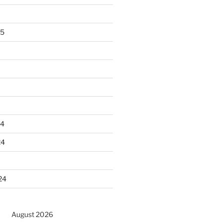
25
24
24
24
August 2026