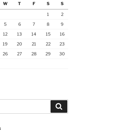
W
T
F
S
S
1
2
5
6
7
8
9
12
13
14
15
16
19
20
21
22
23
26
27
28
29
30
Search
S