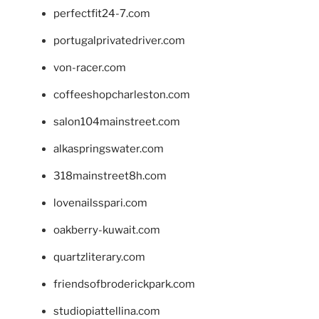
perfectfit24-7.com
portugalprivatedriver.com
von-racer.com
coffeeshopcharleston.com
salon104mainstreet.com
alkaspringswater.com
318mainstreet8h.com
lovenailsspari.com
oakberry-kuwait.com
quartzliterary.com
friendsofbroderickpark.com
studiopiattellina.com