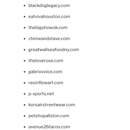
blackdoglegacy.com
eatvivahouston.com
thebigshowok.com
chimeandstave.com
greatwallseafoodny.com
theloverose.com
gabriovoice.com
resinflowart.com
p-sports.net
korsairstreetwear.com
petshopallston.com
avenue26tacos.com