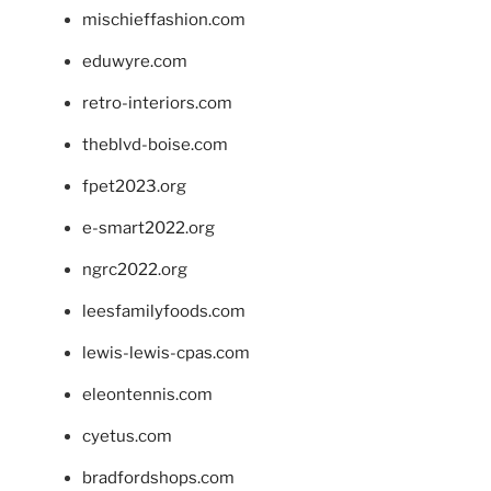
mischieffashion.com
eduwyre.com
retro-interiors.com
theblvd-boise.com
fpet2023.org
e-smart2022.org
ngrc2022.org
leesfamilyfoods.com
lewis-lewis-cpas.com
eleontennis.com
cyetus.com
bradfordshops.com