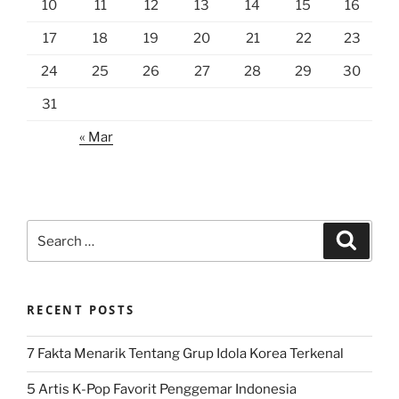
10
11
12
13
14
15
16
17
18
19
20
21
22
23
24
25
26
27
28
29
30
31
« Mar
Search
Search
for:
RECENT POSTS
7 Fakta Menarik Tentang Grup Idola Korea Terkenal
5 Artis K-Pop Favorit Penggemar Indonesia