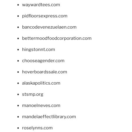
waywardtees.com
pidfloorsexpress.com
bancodevenezuelaen.com
bettermoodfoodcorporation.com
hingstonnt.com
chooseagender.com
hoverboardssale.com
alaskapolitics.com
stsmp.org
manoelneves.com
mandelaeffectlibrary.com
roselynns.com