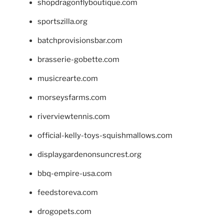
shopdragonflyboutique.com
sportszilla.org
batchprovisionsbar.com
brasserie-gobette.com
musicrearte.com
morseysfarms.com
riverviewtennis.com
official-kelly-toys-squishmallows.com
displaygardenonsuncrest.org
bbq-empire-usa.com
feedstoreva.com
drogopets.com