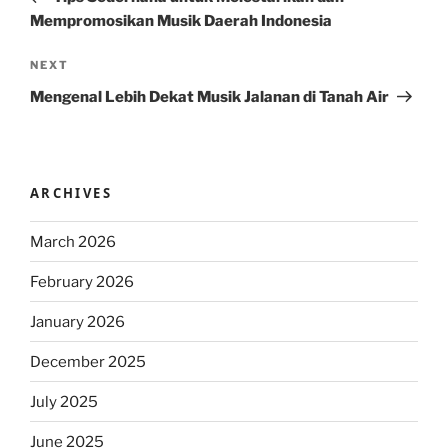
Mempromosikan Musik Daerah Indonesia
Next
NEXT
Post
Mengenal Lebih Dekat Musik Jalanan di Tanah Air
ARCHIVES
March 2026
February 2026
January 2026
December 2025
July 2025
June 2025