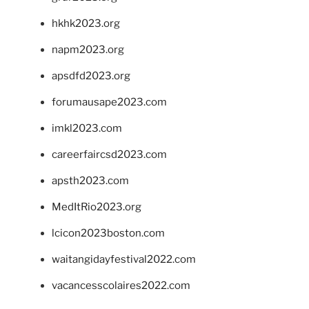
hkhk2023.org
napm2023.org
apsdfd2023.org
forumausape2023.com
imkl2023.com
careerfaircsd2023.com
apsth2023.com
MedItRio2023.org
lcicon2023boston.com
waitangidayfestival2022.com
vacancesscolaires2022.com