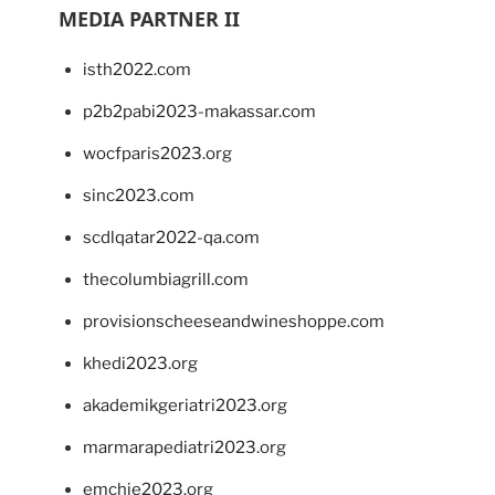
MEDIA PARTNER II
isth2022.com
p2b2pabi2023-makassar.com
wocfparis2023.org
sinc2023.com
scdlqatar2022-qa.com
thecolumbiagrill.com
provisionscheeseandwineshoppe.com
khedi2023.org
akademikgeriatri2023.org
marmarapediatri2023.org
emchie2023.org