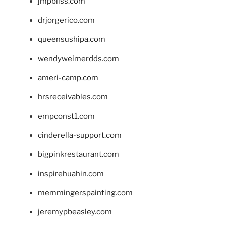
jmpbliss.com
drjorgerico.com
queensushipa.com
wendyweimerdds.com
ameri-camp.com
hrsreceivables.com
empconst1.com
cinderella-support.com
bigpinkrestaurant.com
inspirehuahin.com
memmingerspainting.com
jeremypbeasley.com