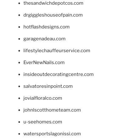
thesandwichdepotcos.com
drgiggleshouseofpain.com
hotflashdesigns.com
garagenadeau.com
lifestylechauffeurservice.com
EverNewNails.com
insideoutdecoratingcentre.com
salvatoresinpoint.com
jovialfloralco.com
johnlscotthometeam.com
u-seehomes.com
watersportslagonissi.com