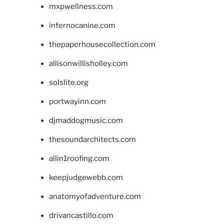
mxpwellness.com
infernocanine.com
thepaperhousecollection.com
allisonwillisholley.com
solslite.org
portwayinn.com
djmaddogmusic.com
thesoundarchitects.com
allin1roofing.com
keepjudgewebb.com
anatomyofadventure.com
drivancastillo.com