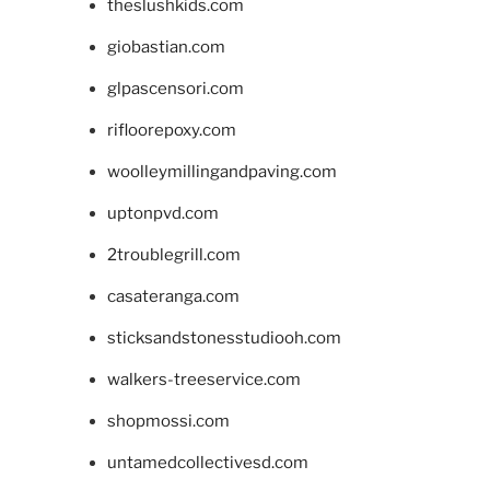
theslushkids.com
giobastian.com
glpascensori.com
rifloorepoxy.com
woolleymillingandpaving.com
uptonpvd.com
2troublegrill.com
casateranga.com
sticksandstonesstudiooh.com
walkers-treeservice.com
shopmossi.com
untamedcollectivesd.com