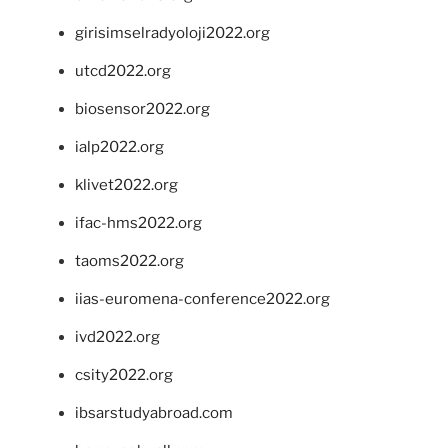
girisimselradyoloji2022.org
utcd2022.org
biosensor2022.org
ialp2022.org
klivet2022.org
ifac-hms2022.org
taoms2022.org
iias-euromena-conference2022.org
ivd2022.org
csity2022.org
ibsarstudyabroad.com