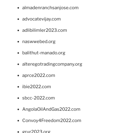
almadenranchsanjose.com
advocatevijay.com
adlibilimler2023.com
naswwebed.org
balithut-manado.org
alteregotradingcompany.org
aprce2022.com
ibie2022.com
sbcc-2022.com
AngolaOilAndGas2022.com
Convoy4Freedom2022.com
grur2023.org