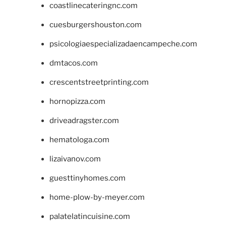
coastlinecateringnc.com
cuesburgershouston.com
psicologiaespecializadaencampeche.com
dmtacos.com
crescentstreetprinting.com
hornopizza.com
driveadragster.com
hematologa.com
lizaivanov.com
guesttinyhomes.com
home-plow-by-meyer.com
palatelatincuisine.com