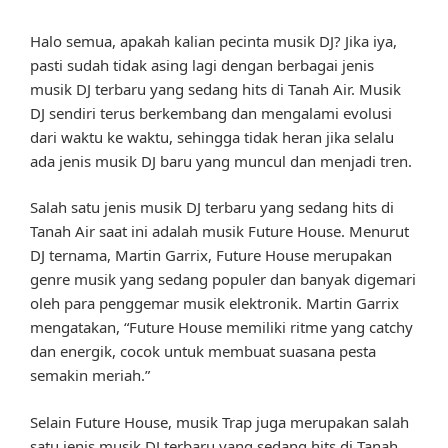
Halo semua, apakah kalian pecinta musik DJ? Jika iya,
pasti sudah tidak asing lagi dengan berbagai jenis
musik DJ terbaru yang sedang hits di Tanah Air. Musik
DJ sendiri terus berkembang dan mengalami evolusi
dari waktu ke waktu, sehingga tidak heran jika selalu
ada jenis musik DJ baru yang muncul dan menjadi tren.
Salah satu jenis musik DJ terbaru yang sedang hits di
Tanah Air saat ini adalah musik Future House. Menurut
DJ ternama, Martin Garrix, Future House merupakan
genre musik yang sedang populer dan banyak digemari
oleh para penggemar musik elektronik. Martin Garrix
mengatakan, “Future House memiliki ritme yang catchy
dan energik, cocok untuk membuat suasana pesta
semakin meriah.”
Selain Future House, musik Trap juga merupakan salah
satu jenis musik DJ terbaru yang sedang hits di Tanah