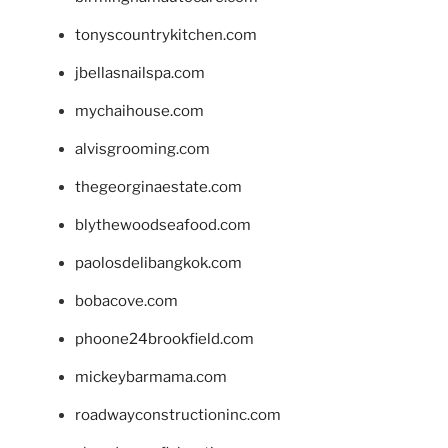
tonyscountrykitchen.com
jbellasnailspa.com
mychaihouse.com
alvisgrooming.com
thegeorginaestate.com
blythewoodseafood.com
paolosdelibangkok.com
bobacove.com
phoone24brookfield.com
mickeybarmama.com
roadwayconstructioninc.com