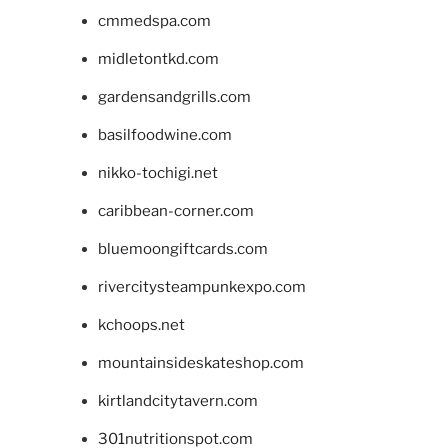
cmmedspa.com
midletontkd.com
gardensandgrills.com
basilfoodwine.com
nikko-tochigi.net
caribbean-corner.com
bluemoongiftcards.com
rivercitysteampunkexpo.com
kchoops.net
mountainsideskateshop.com
kirtlandcitytavern.com
301nutritionspot.com