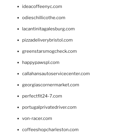
ideacoffeenyc.com
odieschillicothe.com
lacantinitagalesburg.com
pizzadeliverybristol.com
greenstarsmogcheck.com
happypawspl.com
callahansautoservicecenter.com
georgiascornermarket.com
perfectfit24-7.com
portugalprivatedriver.com
von-racer.com
coffeeshopcharleston.com