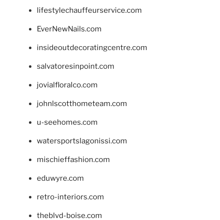
lifestylechauffeurservice.com
EverNewNails.com
insideoutdecoratingcentre.com
salvatoresinpoint.com
jovialfloralco.com
johnlscotthometeam.com
u-seehomes.com
watersportslagonissi.com
mischieffashion.com
eduwyre.com
retro-interiors.com
theblvd-boise.com