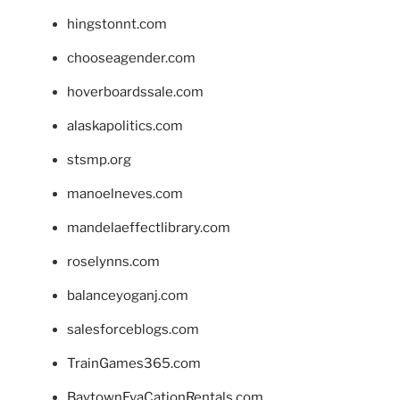
hingstonnt.com
chooseagender.com
hoverboardssale.com
alaskapolitics.com
stsmp.org
manoelneves.com
mandelaeffectlibrary.com
roselynns.com
balanceyoganj.com
salesforceblogs.com
TrainGames365.com
BaytownEvaCationRentals.com