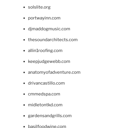
solslite.org
portwayinn.com
djmaddogmusic.com
thesoundarchitects.com
allin1roofing.com
keepjudgewebb.com
anatomyofadventure.com
drivancastillo.com
cmmedspa.com
midletontkd.com
gardensandgrills.com
basilfoodwine.com