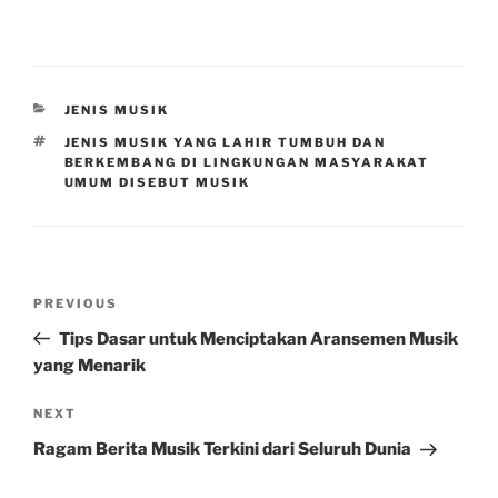
CATEGORIES
JENIS MUSIK
TAGS
JENIS MUSIK YANG LAHIR TUMBUH DAN
BERKEMBANG DI LINGKUNGAN MASYARAKAT
UMUM DISEBUT MUSIK
Post
Previous
PREVIOUS
navigation
Post
Tips Dasar untuk Menciptakan Aransemen Musik
yang Menarik
Next
NEXT
Post
Ragam Berita Musik Terkini dari Seluruh Dunia