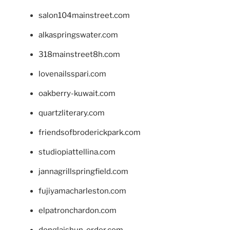
salon104mainstreet.com
alkaspringswater.com
318mainstreet8h.com
lovenailsspari.com
oakberry-kuwait.com
quartzliterary.com
friendsofbroderickpark.com
studiopiattellina.com
jannagrillspringfield.com
fujiyamacharleston.com
elpatronchardon.com