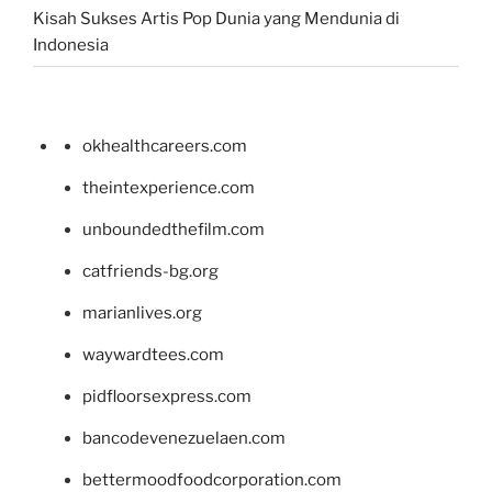
Kisah Sukses Artis Pop Dunia yang Mendunia di
Indonesia
okhealthcareers.com
theintexperience.com
unboundedthefilm.com
catfriends-bg.org
marianlives.org
waywardtees.com
pidfloorsexpress.com
bancodevenezuelaen.com
bettermoodfoodcorporation.com