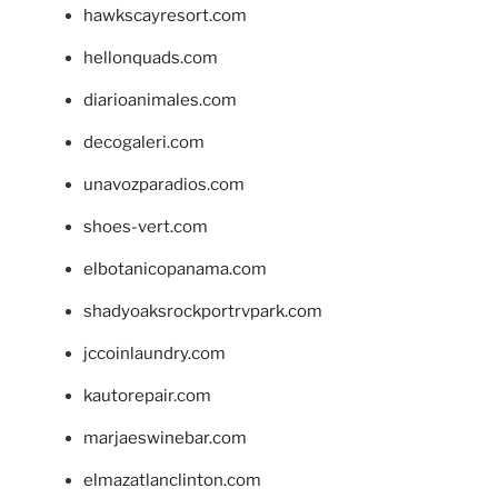
hawkscayresort.com
hellonquads.com
diarioanimales.com
decogaleri.com
unavozparadios.com
shoes-vert.com
elbotanicopanama.com
shadyoaksrockportrvpark.com
jccoinlaundry.com
kautorepair.com
marjaeswinebar.com
elmazatlanclinton.com