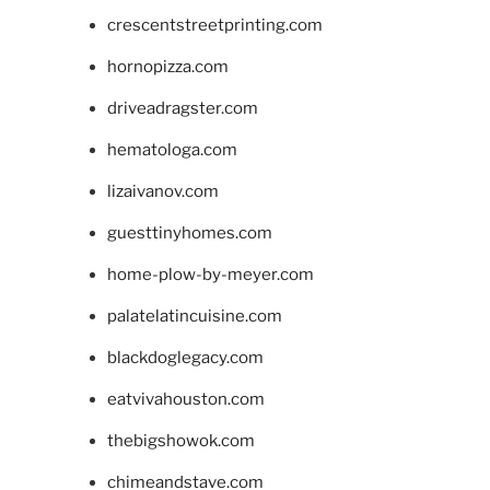
crescentstreetprinting.com
hornopizza.com
driveadragster.com
hematologa.com
lizaivanov.com
guesttinyhomes.com
home-plow-by-meyer.com
palatelatincuisine.com
blackdoglegacy.com
eatvivahouston.com
thebigshowok.com
chimeandstave.com