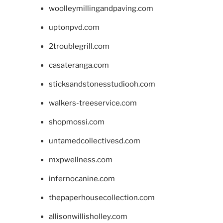
woolleymillingandpaving.com
uptonpvd.com
2troublegrill.com
casateranga.com
sticksandstonesstudiooh.com
walkers-treeservice.com
shopmossi.com
untamedcollectivesd.com
mxpwellness.com
infernocanine.com
thepaperhousecollection.com
allisonwillisholley.com