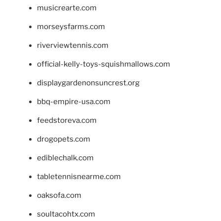
musicrearte.com
morseysfarms.com
riverviewtennis.com
official-kelly-toys-squishmallows.com
displaygardenonsuncrest.org
bbq-empire-usa.com
feedstoreva.com
drogopets.com
ediblechalk.com
tabletennisnearme.com
oaksofa.com
soultacohtx.com