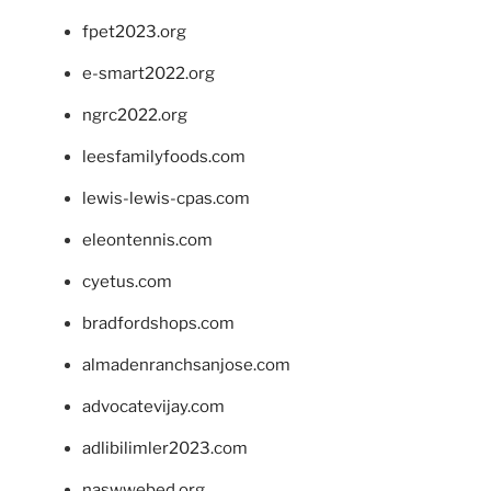
fpet2023.org
e-smart2022.org
ngrc2022.org
leesfamilyfoods.com
lewis-lewis-cpas.com
eleontennis.com
cyetus.com
bradfordshops.com
almadenranchsanjose.com
advocatevijay.com
adlibilimler2023.com
naswwebed.org