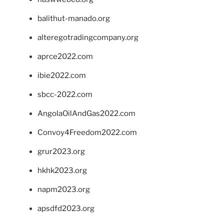
balithut-manado.org
alteregotradingcompany.org
aprce2022.com
ibie2022.com
sbcc-2022.com
AngolaOilAndGas2022.com
Convoy4Freedom2022.com
grur2023.org
hkhk2023.org
napm2023.org
apsdfd2023.org