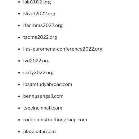
ialp2022.org
klivet2022.org
ifac-hms2022.org
taoms2022.org
iias-euromena-conference2022.org
ivd2022.org
csity2022.org
ibsarstudyabroad.com
bennusehgall.com
tsecincinnati.com
roderconstructiongroup.com
plazabatai.com