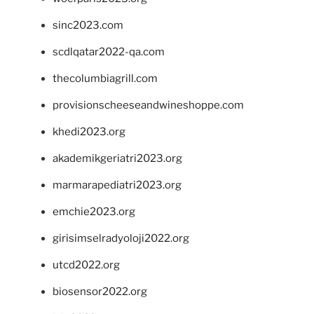
sinc2023.com
scdlqatar2022-qa.com
thecolumbiagrill.com
provisionscheeseandwineshoppe.com
khedi2023.org
akademikgeriatri2023.org
marmarapediatri2023.org
emchie2023.org
girisimselradyoloji2022.org
utcd2022.org
biosensor2022.org