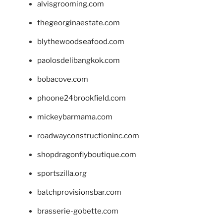
alvisgrooming.com
thegeorginaestate.com
blythewoodseafood.com
paolosdelibangkok.com
bobacove.com
phoone24brookfield.com
mickeybarmama.com
roadwayconstructioninc.com
shopdragonflyboutique.com
sportszilla.org
batchprovisionsbar.com
brasserie-gobette.com