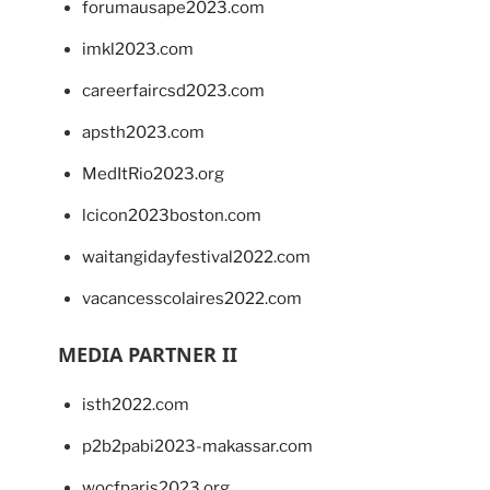
forumausape2023.com
imkl2023.com
careerfaircsd2023.com
apsth2023.com
MedItRio2023.org
lcicon2023boston.com
waitangidayfestival2022.com
vacancesscolaires2022.com
MEDIA PARTNER II
isth2022.com
p2b2pabi2023-makassar.com
wocfparis2023.org