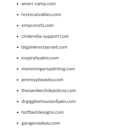
ameri-camp.com
hrsreceivables.com
empconst1.com
cinderella-support.com
bigpinkrestaurant.com
inspirehuahin.com
memmingerspainting.com
jeremypbeasley.com
thesandwichdepotcos.com
drgiggleshouseofpain.com
hotflashdesigns.com
garagenadeau.com