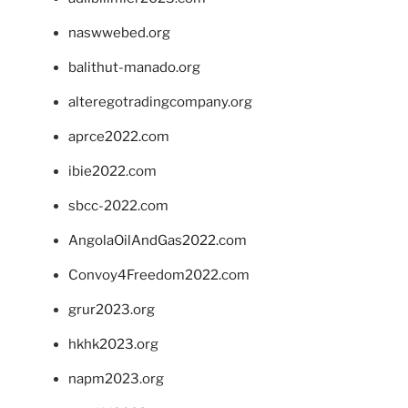
naswwebed.org
balithut-manado.org
alteregotradingcompany.org
aprce2022.com
ibie2022.com
sbcc-2022.com
AngolaOilAndGas2022.com
Convoy4Freedom2022.com
grur2023.org
hkhk2023.org
napm2023.org