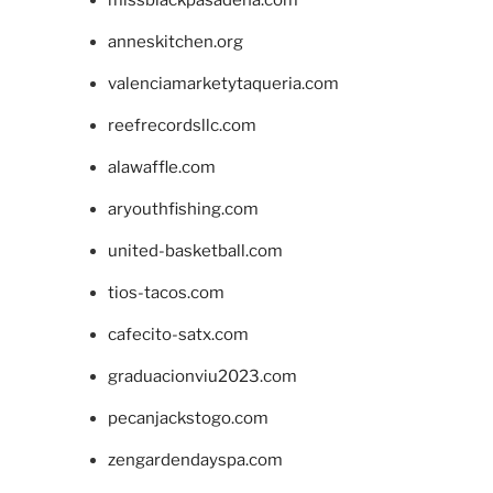
anneskitchen.org
valenciamarketytaqueria.com
reefrecordsllc.com
alawaffle.com
aryouthfishing.com
united-basketball.com
tios-tacos.com
cafecito-satx.com
graduacionviu2023.com
pecanjackstogo.com
zengardendayspa.com