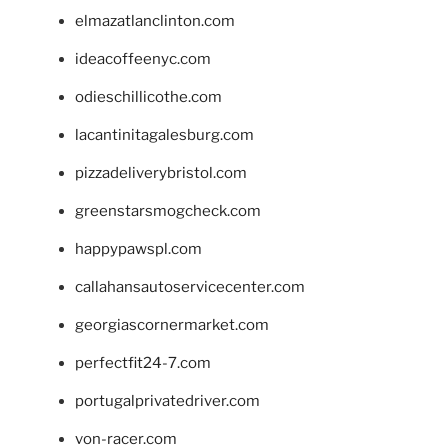
elmazatlanclinton.com
ideacoffeenyc.com
odieschillicothe.com
lacantinitagalesburg.com
pizzadeliverybristol.com
greenstarsmogcheck.com
happypawspl.com
callahansautoservicecenter.com
georgiascornermarket.com
perfectfit24-7.com
portugalprivatedriver.com
von-racer.com