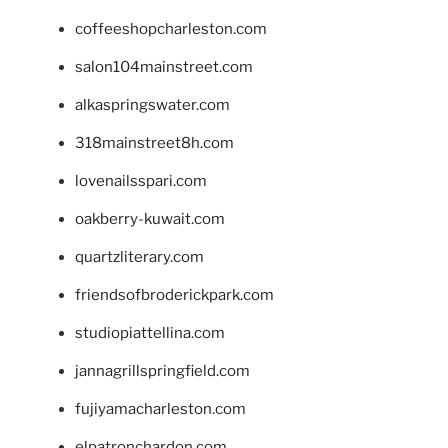
coffeeshopcharleston.com
salon104mainstreet.com
alkaspringswater.com
318mainstreet8h.com
lovenailsspari.com
oakberry-kuwait.com
quartzliterary.com
friendsofbroderickpark.com
studiopiattellina.com
jannagrillspringfield.com
fujiyamacharleston.com
elpatronchardon.com