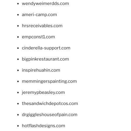
wendyweimerdds.com
ameri-camp.com
hrsreceivables.com
empconst1.com
cinderella-support.com
bigpinkrestaurant.com
inspirehuahin.com
memmingerspainting.com
jeremypbeasley.com
thesandwichdepotcos.com
drgiggleshouseofpain.com
hotflashdesigns.com