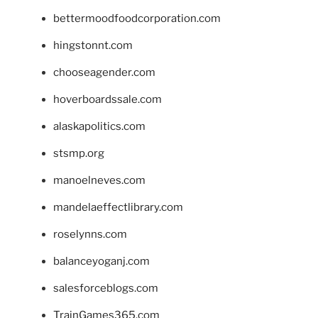
bettermoodfoodcorporation.com
hingstonnt.com
chooseagender.com
hoverboardssale.com
alaskapolitics.com
stsmp.org
manoelneves.com
mandelaeffectlibrary.com
roselynns.com
balanceyoganj.com
salesforceblogs.com
TrainGames365.com