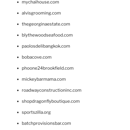
mychaihouse.com
alvisgrooming.com
thegeorginaestate.com
blythewoodseafood.com
paolosdelibangkok.com
bobacove.com
phoone24brookfield.com
mickeybarmama.com
roadwayconstructioninc.com
shopdragonflyboutique.com
sportszilla.org
batchprovisionsbar.com