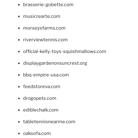
brasserie-gobette.com
musicrearte.com
morseysfarms.com
riverviewtennis.com
official-kelly-toys-squishmallows.com
displaygardenonsuncrest.org
bbq-empire-usa.com
feedstoreva.com
drogopets.com
ediblechalk.com
tabletennisnearme.com
oaksofa.com