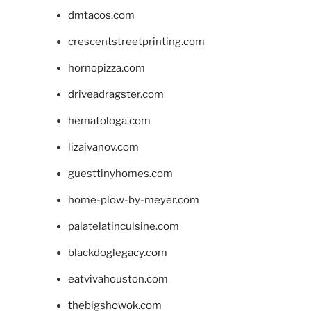
dmtacos.com
crescentstreetprinting.com
hornopizza.com
driveadragster.com
hematologa.com
lizaivanov.com
guesttinyhomes.com
home-plow-by-meyer.com
palatelatincuisine.com
blackdoglegacy.com
eatvivahouston.com
thebigshowok.com