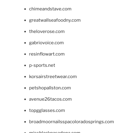
chimeandstave.com
greatwallseafoodny.com
theloverose.com
gabriovoice.com
resinflowart.com
p-sports.net
korsairstreetwear.com
petshopallston.com
avenue26tacos.com
topgglasses.com
broadmoornailsspacoloradosprings.com
missblackpasadena.com