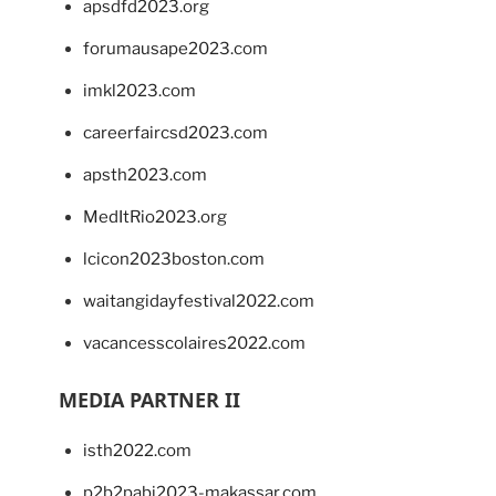
apsdfd2023.org
forumausape2023.com
imkl2023.com
careerfaircsd2023.com
apsth2023.com
MedItRio2023.org
lcicon2023boston.com
waitangidayfestival2022.com
vacancesscolaires2022.com
MEDIA PARTNER II
isth2022.com
p2b2pabi2023-makassar.com