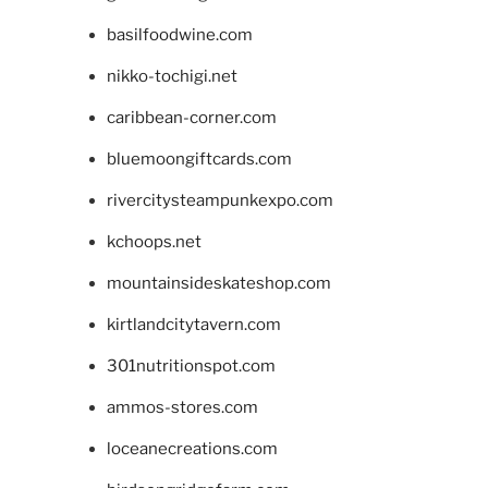
basilfoodwine.com
nikko-tochigi.net
caribbean-corner.com
bluemoongiftcards.com
rivercitysteampunkexpo.com
kchoops.net
mountainsideskateshop.com
kirtlandcitytavern.com
301nutritionspot.com
ammos-stores.com
loceanecreations.com