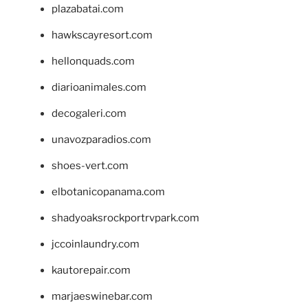
plazabatai.com
hawkscayresort.com
hellonquads.com
diarioanimales.com
decogaleri.com
unavozparadios.com
shoes-vert.com
elbotanicopanama.com
shadyoaksrockportrvpark.com
jccoinlaundry.com
kautorepair.com
marjaeswinebar.com