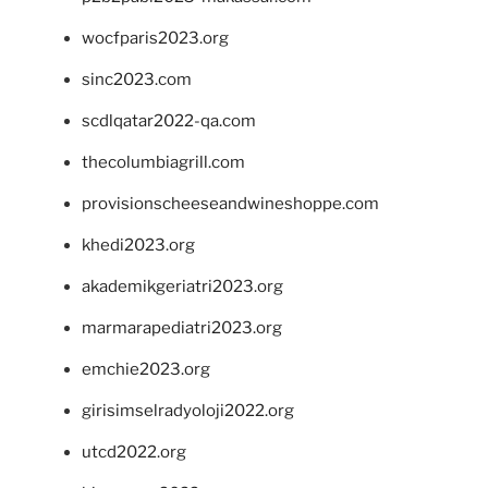
wocfparis2023.org
sinc2023.com
scdlqatar2022-qa.com
thecolumbiagrill.com
provisionscheeseandwineshoppe.com
khedi2023.org
akademikgeriatri2023.org
marmarapediatri2023.org
emchie2023.org
girisimselradyoloji2022.org
utcd2022.org