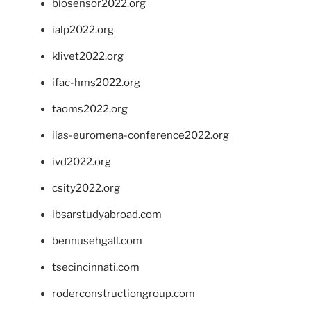
biosensor2022.org
ialp2022.org
klivet2022.org
ifac-hms2022.org
taoms2022.org
iias-euromena-conference2022.org
ivd2022.org
csity2022.org
ibsarstudyabroad.com
bennusehgall.com
tsecincinnati.com
roderconstructiongroup.com