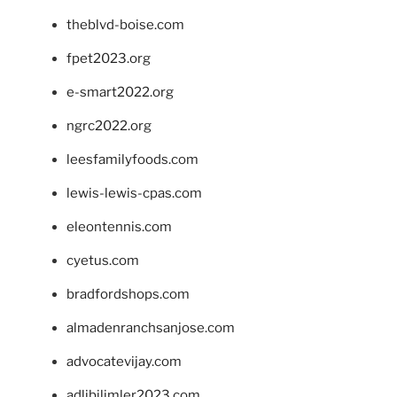
theblvd-boise.com
fpet2023.org
e-smart2022.org
ngrc2022.org
leesfamilyfoods.com
lewis-lewis-cpas.com
eleontennis.com
cyetus.com
bradfordshops.com
almadenranchsanjose.com
advocatevijay.com
adlibilimler2023.com