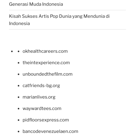
Generasi Muda Indonesia
Kisah Sukses Artis Pop Dunia yang Mendunia di
Indonesia
okhealthcareers.com
theintexperience.com
unboundedthefilm.com
catfriends-bg.org
marianlives.org
waywardtees.com
pidfloorsexpress.com
bancodevenezuelaen.com