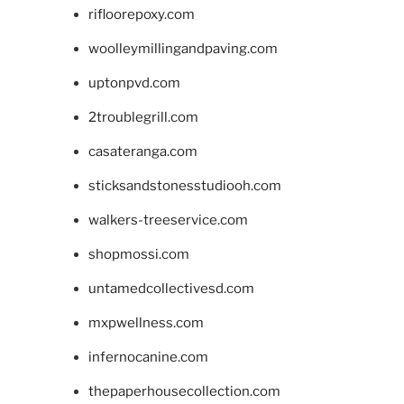
rifloorepoxy.com
woolleymillingandpaving.com
uptonpvd.com
2troublegrill.com
casateranga.com
sticksandstonesstudiooh.com
walkers-treeservice.com
shopmossi.com
untamedcollectivesd.com
mxpwellness.com
infernocanine.com
thepaperhousecollection.com