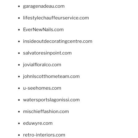
garagenadeau.com
lifestylechauffeurservice.com
EverNewNails.com
insideoutdecoratingcentre.com
salvatoresinpoint.com
jovialfloralco.com
johnlscotthometeam.com
u-seehomes.com
watersportslagonissi.com
mischieffashion.com
eduwyre.com
retro-interiors.com