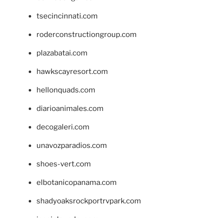
tsecincinnati.com
roderconstructiongroup.com
plazabatai.com
hawkscayresort.com
hellonquads.com
diarioanimales.com
decogaleri.com
unavozparadios.com
shoes-vert.com
elbotanicopanama.com
shadyoaksrockportrvpark.com