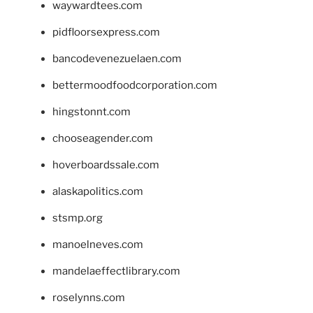
waywardtees.com
pidfloorsexpress.com
bancodevenezuelaen.com
bettermoodfoodcorporation.com
hingstonnt.com
chooseagender.com
hoverboardssale.com
alaskapolitics.com
stsmp.org
manoelneves.com
mandelaeffectlibrary.com
roselynns.com