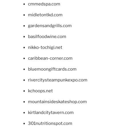
cmmedspa.com
midletontkd.com
gardensandgrills.com
basilfoodwine.com
nikko-tochigi.net
caribbean-corner.com
bluemoongiftcards.com
rivercitysteampunkexpo.com
kchoops.net
mountainsideskateshop.com
kirtlandcitytavern.com
301nutritionspot.com