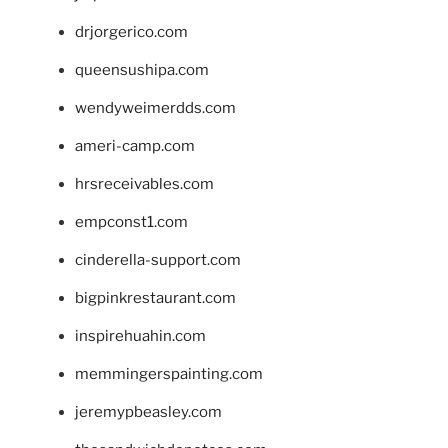
drjorgerico.com
queensushipa.com
wendyweimerdds.com
ameri-camp.com
hrsreceivables.com
empconst1.com
cinderella-support.com
bigpinkrestaurant.com
inspirehuahin.com
memmingerspainting.com
jeremypbeasley.com