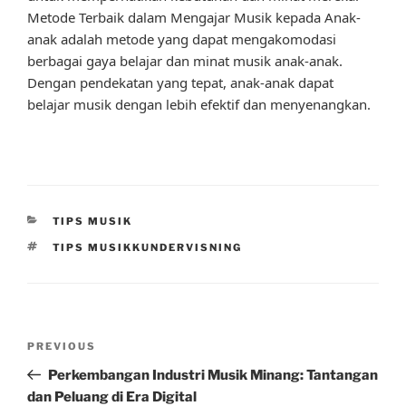
Metode Terbaik dalam Mengajar Musik kepada Anak-
anak adalah metode yang dapat mengakomodasi
berbagai gaya belajar dan minat musik anak-anak.
Dengan pendekatan yang tepat, anak-anak dapat
belajar musik dengan lebih efektif dan menyenangkan.
CATEGORIES
TIPS MUSIK
TAGS
TIPS MUSIKKUNDERVISNING
Post
Previous
PREVIOUS
navigation
Post
Perkembangan Industri Musik Minang: Tantangan
dan Peluang di Era Digital