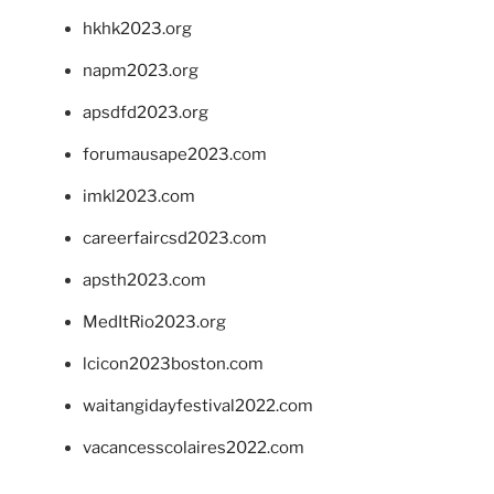
hkhk2023.org
napm2023.org
apsdfd2023.org
forumausape2023.com
imkl2023.com
careerfaircsd2023.com
apsth2023.com
MedItRio2023.org
lcicon2023boston.com
waitangidayfestival2022.com
vacancesscolaires2022.com