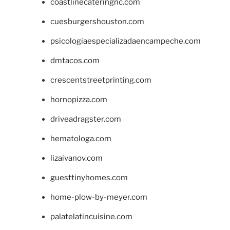
coastlinecateringnc.com
cuesburgershouston.com
psicologiaespecializadaencampeche.com
dmtacos.com
crescentstreetprinting.com
hornopizza.com
driveadragster.com
hematologa.com
lizaivanov.com
guesttinyhomes.com
home-plow-by-meyer.com
palatelatincuisine.com