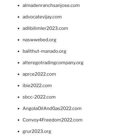
almadenranchsanjose.com
advocatevijay.com
adlibilimler2023.com
naswwebed.org
balithut-manado.org
alteregotradingcompany.org
aprce2022.com
ibie2022.com
sbcc-2022.com
AngolaOilAndGas2022.com
Convoy4Freedom2022.com
grur2023.org