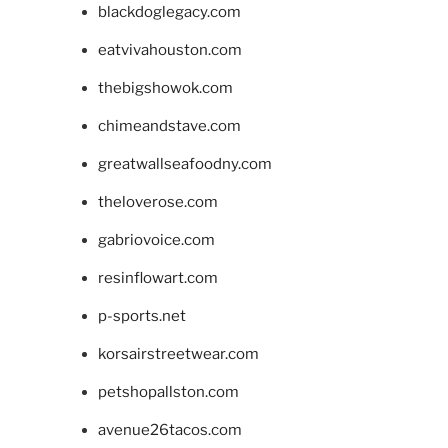
blackdoglegacy.com
eatvivahouston.com
thebigshowok.com
chimeandstave.com
greatwallseafoodny.com
theloverose.com
gabriovoice.com
resinflowart.com
p-sports.net
korsairstreetwear.com
petshopallston.com
avenue26tacos.com