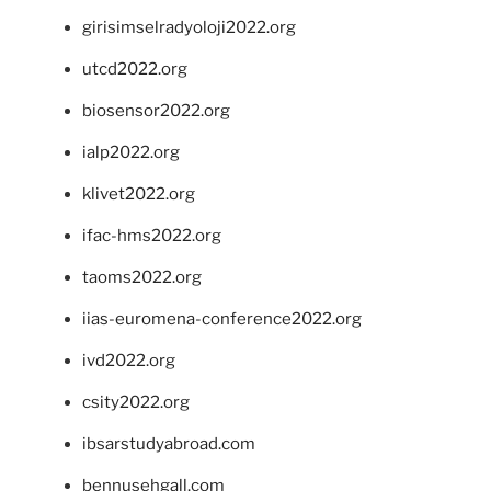
girisimselradyoloji2022.org
utcd2022.org
biosensor2022.org
ialp2022.org
klivet2022.org
ifac-hms2022.org
taoms2022.org
iias-euromena-conference2022.org
ivd2022.org
csity2022.org
ibsarstudyabroad.com
bennusehgall.com