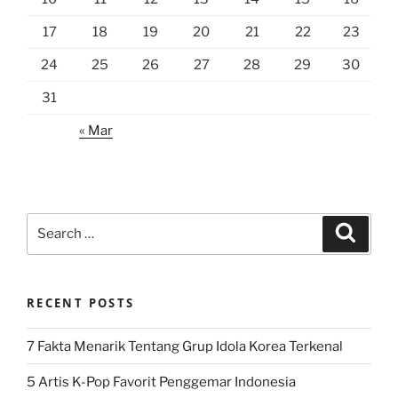
17
18
19
20
21
22
23
24
25
26
27
28
29
30
31
« Mar
Search
Search
for:
RECENT POSTS
7 Fakta Menarik Tentang Grup Idola Korea Terkenal
5 Artis K-Pop Favorit Penggemar Indonesia