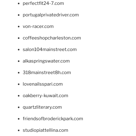
perfectfit24-7.com
portugalprivatedriver.com
von-racer.com
coffeeshopcharleston.com
salon104mainstreet.com
alkaspringswater.com
318mainstreet8h.com
lovenailsspari.com
oakberry-kuwait.com
quartzliterary.com
friendsofbroderickpark.com
studiopiattellina.com