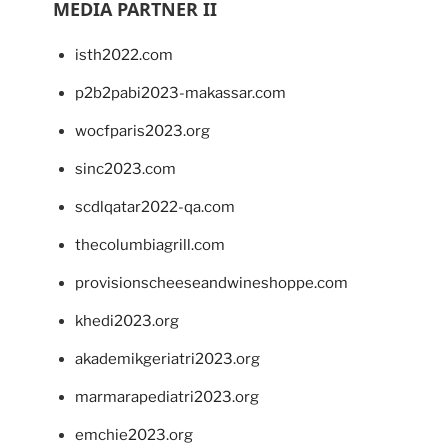
MEDIA PARTNER II
isth2022.com
p2b2pabi2023-makassar.com
wocfparis2023.org
sinc2023.com
scdlqatar2022-qa.com
thecolumbiagrill.com
provisionscheeseandwineshoppe.com
khedi2023.org
akademikgeriatri2023.org
marmarapediatri2023.org
emchie2023.org