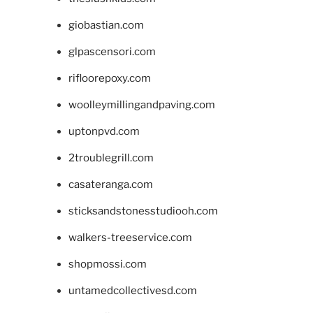
giobastian.com
glpascensori.com
rifloorepoxy.com
woolleymillingandpaving.com
uptonpvd.com
2troublegrill.com
casateranga.com
sticksandstonesstudiooh.com
walkers-treeservice.com
shopmossi.com
untamedcollectivesd.com