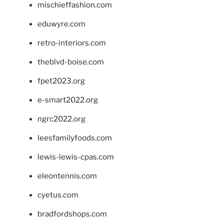
mischieffashion.com
eduwyre.com
retro-interiors.com
theblvd-boise.com
fpet2023.org
e-smart2022.org
ngrc2022.org
leesfamilyfoods.com
lewis-lewis-cpas.com
eleontennis.com
cyetus.com
bradfordshops.com