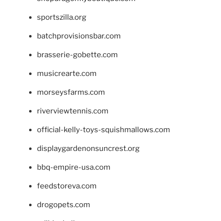
sportszilla.org
batchprovisionsbar.com
brasserie-gobette.com
musicrearte.com
morseysfarms.com
riverviewtennis.com
official-kelly-toys-squishmallows.com
displaygardenonsuncrest.org
bbq-empire-usa.com
feedstoreva.com
drogopets.com