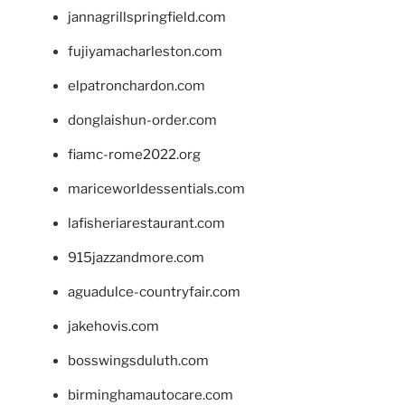
jannagrillspringfield.com
fujiyamacharleston.com
elpatronchardon.com
donglaishun-order.com
fiamc-rome2022.org
mariceworldessentials.com
lafisheriarestaurant.com
915jazzandmore.com
aguadulce-countryfair.com
jakehovis.com
bosswingsduluth.com
birminghamautocare.com