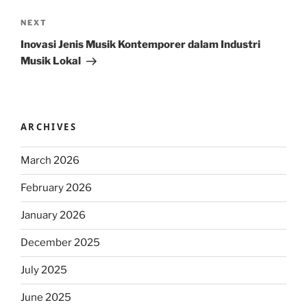
Next
NEXT
Post
Inovasi Jenis Musik Kontemporer dalam Industri
Musik Lokal
ARCHIVES
March 2026
February 2026
January 2026
December 2025
July 2025
June 2025