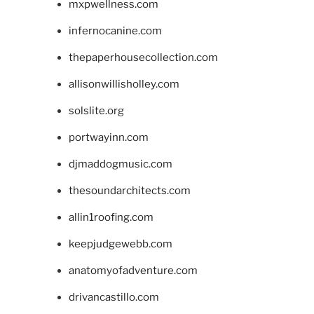
mxpwellness.com
infernocanine.com
thepaperhousecollection.com
allisonwillisholley.com
solslite.org
portwayinn.com
djmaddogmusic.com
thesoundarchitects.com
allin1roofing.com
keepjudgewebb.com
anatomyofadventure.com
drivancastillo.com