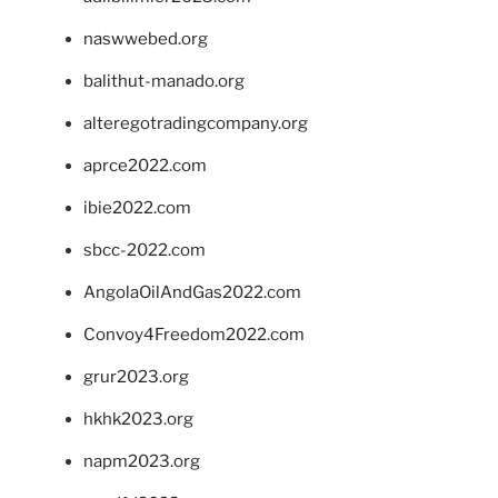
naswwebed.org
balithut-manado.org
alteregotradingcompany.org
aprce2022.com
ibie2022.com
sbcc-2022.com
AngolaOilAndGas2022.com
Convoy4Freedom2022.com
grur2023.org
hkhk2023.org
napm2023.org