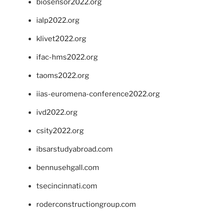
biosensor2022.org
ialp2022.org
klivet2022.org
ifac-hms2022.org
taoms2022.org
iias-euromena-conference2022.org
ivd2022.org
csity2022.org
ibsarstudyabroad.com
bennusehgall.com
tsecincinnati.com
roderconstructiongroup.com