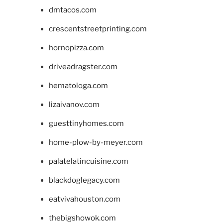
dmtacos.com
crescentstreetprinting.com
hornopizza.com
driveadragster.com
hematologa.com
lizaivanov.com
guesttinyhomes.com
home-plow-by-meyer.com
palatelatincuisine.com
blackdoglegacy.com
eatvivahouston.com
thebigshowok.com