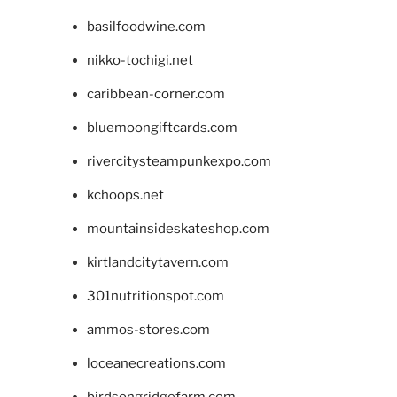
basilfoodwine.com
nikko-tochigi.net
caribbean-corner.com
bluemoongiftcards.com
rivercitysteampunkexpo.com
kchoops.net
mountainsideskateshop.com
kirtlandcitytavern.com
301nutritionspot.com
ammos-stores.com
loceanecreations.com