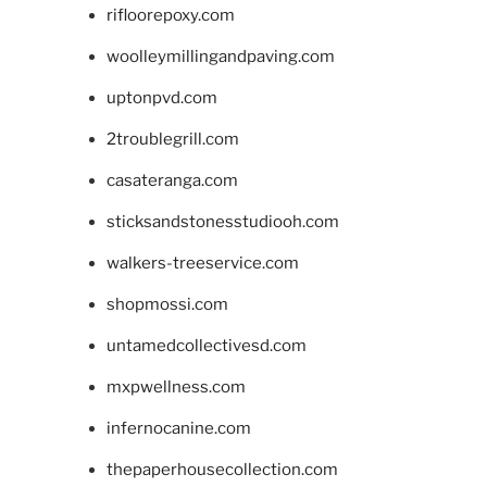
rifloorepoxy.com
woolleymillingandpaving.com
uptonpvd.com
2troublegrill.com
casateranga.com
sticksandstonesstudiooh.com
walkers-treeservice.com
shopmossi.com
untamedcollectivesd.com
mxpwellness.com
infernocanine.com
thepaperhousecollection.com