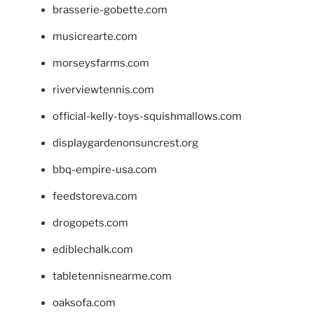
brasserie-gobette.com
musicrearte.com
morseysfarms.com
riverviewtennis.com
official-kelly-toys-squishmallows.com
displaygardenonsuncrest.org
bbq-empire-usa.com
feedstoreva.com
drogopets.com
ediblechalk.com
tabletennisnearme.com
oaksofa.com