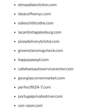
elmazatlanclinton.com
ideacoffeenyc.com
odieschillicothe.com
lacantinitagalesburg.com
pizzadeliverybristol.com
greenstarsmogcheck.com
happypawspl.com
callahansautoservicecenter.com
georgiascornermarket.com
perfectfit24-7.com
portugalprivatedriver.com
von-racer.com