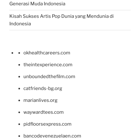
Generasi Muda Indonesia
Kisah Sukses Artis Pop Dunia yang Mendunia di
Indonesia
okhealthcareers.com
theintexperience.com
unboundedthefilm.com
catfriends-bg.org
marianlives.org
waywardtees.com
pidfloorsexpress.com
bancodevenezuelaen.com