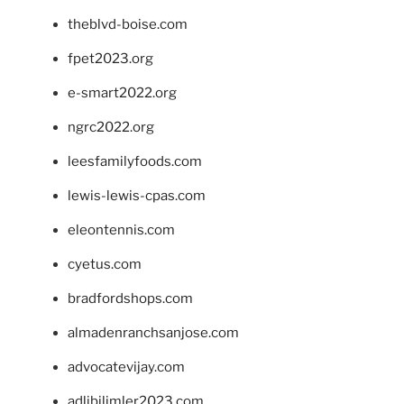
theblvd-boise.com
fpet2023.org
e-smart2022.org
ngrc2022.org
leesfamilyfoods.com
lewis-lewis-cpas.com
eleontennis.com
cyetus.com
bradfordshops.com
almadenranchsanjose.com
advocatevijay.com
adlibilimler2023.com