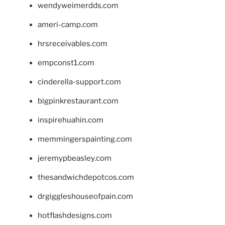
wendyweimerdds.com
ameri-camp.com
hrsreceivables.com
empconst1.com
cinderella-support.com
bigpinkrestaurant.com
inspirehuahin.com
memmingerspainting.com
jeremypbeasley.com
thesandwichdepotcos.com
drgiggleshouseofpain.com
hotflashdesigns.com