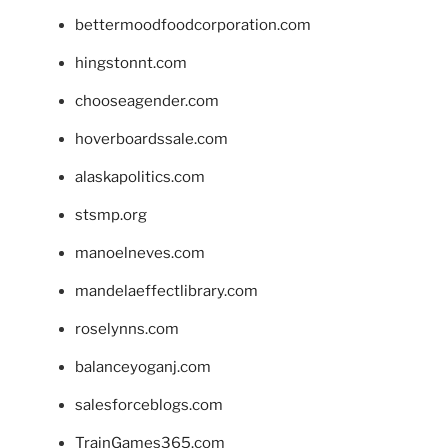
bettermoodfoodcorporation.com
hingstonnt.com
chooseagender.com
hoverboardssale.com
alaskapolitics.com
stsmp.org
manoelneves.com
mandelaeffectlibrary.com
roselynns.com
balanceyoganj.com
salesforceblogs.com
TrainGames365.com