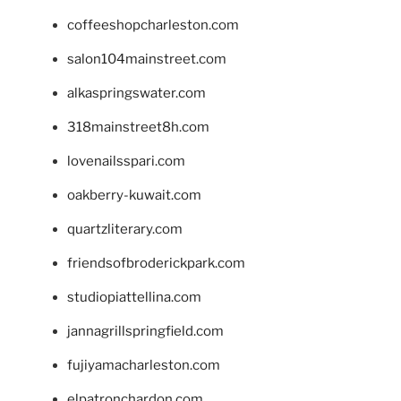
coffeeshopcharleston.com
salon104mainstreet.com
alkaspringswater.com
318mainstreet8h.com
lovenailsspari.com
oakberry-kuwait.com
quartzliterary.com
friendsofbroderickpark.com
studiopiattellina.com
jannagrillspringfield.com
fujiyamacharleston.com
elpatronchardon.com