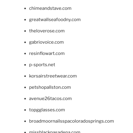
chimeandstave.com
greatwallseafoodny.com
theloverose.com
gabriovoice.com
resinflowart.com
p-sports.net
korsairstreetwear.com
petshopallston.com
avenue26tacos.com
topgglasses.com
broadmoornailsspacoloradosprings.com
missblackpasadena.com