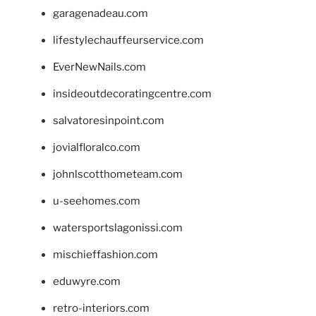
garagenadeau.com
lifestylechauffeurservice.com
EverNewNails.com
insideoutdecoratingcentre.com
salvatoresinpoint.com
jovialfloralco.com
johnlscotthometeam.com
u-seehomes.com
watersportslagonissi.com
mischieffashion.com
eduwyre.com
retro-interiors.com