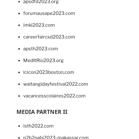
apsdfd2023.org
forumausape2023.com
imkl2023.com
careerfaircsd2023.com
apsth2023.com
MedItRio2023.org
lcicon2023boston.com
waitangidayfestival2022.com
vacancesscolaires2022.com
MEDIA PARTNER II
isth2022.com
p2b2pabi2023-makassar.com