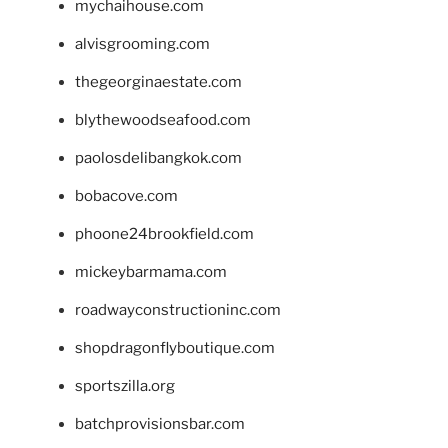
mychaihouse.com
alvisgrooming.com
thegeorginaestate.com
blythewoodseafood.com
paolosdelibangkok.com
bobacove.com
phoone24brookfield.com
mickeybarmama.com
roadwayconstructioninc.com
shopdragonflyboutique.com
sportszilla.org
batchprovisionsbar.com