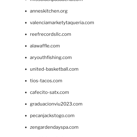
anneskitchen.org
valenciamarketytaqueria.com
reefrecordsllc.com
alawaffle.com
aryouthfishing.com
united-basketball.com
tios-tacos.com
cafecito-satx.com
graduacionviu2023.com
pecanjackstogo.com
zengardendayspa.com