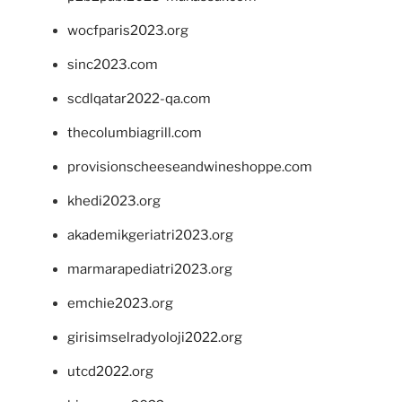
wocfparis2023.org
sinc2023.com
scdlqatar2022-qa.com
thecolumbiagrill.com
provisionscheeseandwineshoppe.com
khedi2023.org
akademikgeriatri2023.org
marmarapediatri2023.org
emchie2023.org
girisimselradyoloji2022.org
utcd2022.org