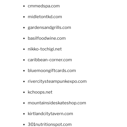
cmmedspa.com
midletontkd.com
gardensandgrills.com
basilfoodwine.com
nikko-tochigi.net
caribbean-corner.com
bluemoongiftcards.com
rivercitysteampunkexpo.com
kchoops.net
mountainsideskateshop.com
kirtlandcitytavern.com
301nutritionspot.com