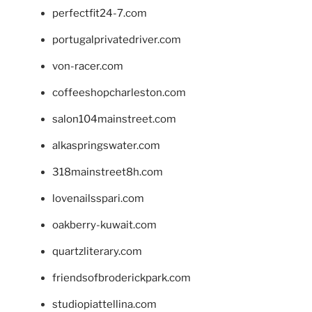
perfectfit24-7.com
portugalprivatedriver.com
von-racer.com
coffeeshopcharleston.com
salon104mainstreet.com
alkaspringswater.com
318mainstreet8h.com
lovenailsspari.com
oakberry-kuwait.com
quartzliterary.com
friendsofbroderickpark.com
studiopiattellina.com