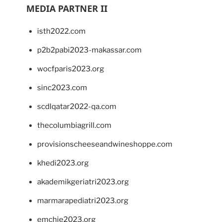
MEDIA PARTNER II
isth2022.com
p2b2pabi2023-makassar.com
wocfparis2023.org
sinc2023.com
scdlqatar2022-qa.com
thecolumbiagrill.com
provisionscheeseandwineshoppe.com
khedi2023.org
akademikgeriatri2023.org
marmarapediatri2023.org
emchie2023.org