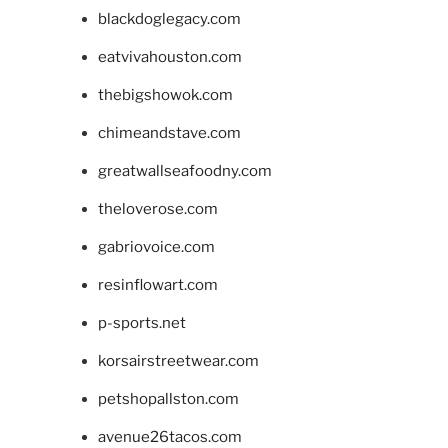
blackdoglegacy.com
eatvivahouston.com
thebigshowok.com
chimeandstave.com
greatwallseafoodny.com
theloverose.com
gabriovoice.com
resinflowart.com
p-sports.net
korsairstreetwear.com
petshopallston.com
avenue26tacos.com