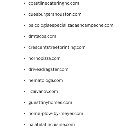
coastlinecateringnc.com
cuesburgershouston.com
psicologiaespecializadaencampeche.com
dmtacos.com
crescentstreetprinting.com
hornopizza.com
driveadragster.com
hematologa.com
lizaivanov.com
guesttinyhomes.com
home-plow-by-meyer.com
palatelatincuisine.com