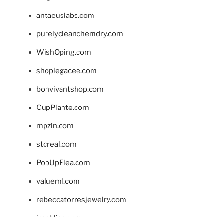
antaeuslabs.com
purelycleanchemdry.com
WishOping.com
shoplegacee.com
bonvivantshop.com
CupPlante.com
mpzin.com
stcreal.com
PopUpFlea.com
valueml.com
rebeccatorresjewelry.com