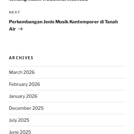
Next
NEXT
Post
Perkembangan Jenis Musik Kontemporer di Tanah
Air
ARCHIVES
March 2026
February 2026
January 2026
December 2025
July 2025
June 2025