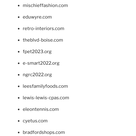
mischieffashion.com
eduwyre.com
retro-interiors.com
theblvd-boise.com
fpet2023.org
e-smart2022.org
ngrc2022.org
leesfamilyfoods.com
lewis-lewis-cpas.com
eleontennis.com
cyetus.com
bradfordshops.com