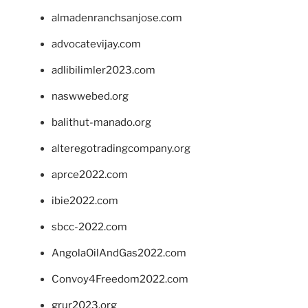
almadenranchsanjose.com
advocatevijay.com
adlibilimler2023.com
naswwebed.org
balithut-manado.org
alteregotradingcompany.org
aprce2022.com
ibie2022.com
sbcc-2022.com
AngolaOilAndGas2022.com
Convoy4Freedom2022.com
grur2023.org