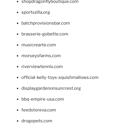
shopdragonflyboutique.com
sportszilla.org
batchprovisionsbar.com
brasserie-gobette.com
musicrearte.com
morseysfarms.com
riverviewtennis.com
official-kelly-toys-squishmallows.com
displaygardenonsuncrest.org
bbq-empire-usa.com
feedstoreva.com
drogopets.com