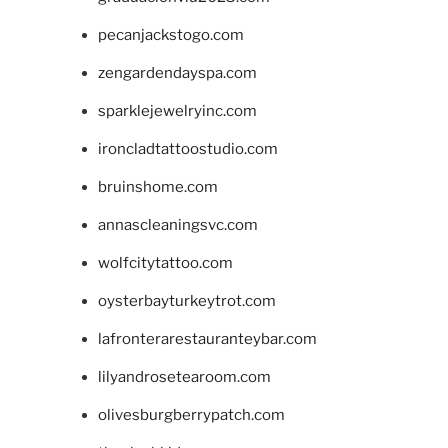
pecanjackstogo.com
zengardendayspa.com
sparklejewelryinc.com
ironcladtattoostudio.com
bruinshome.com
annascleaningsvc.com
wolfcitytattoo.com
oysterbayturkeytrot.com
lafronterarestauranteybar.com
lilyandrosetearoom.com
olivesburgberrypatch.com