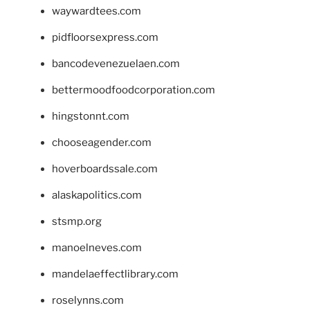
waywardtees.com
pidfloorsexpress.com
bancodevenezuelaen.com
bettermoodfoodcorporation.com
hingstonnt.com
chooseagender.com
hoverboardssale.com
alaskapolitics.com
stsmp.org
manoelneves.com
mandelaeffectlibrary.com
roselynns.com