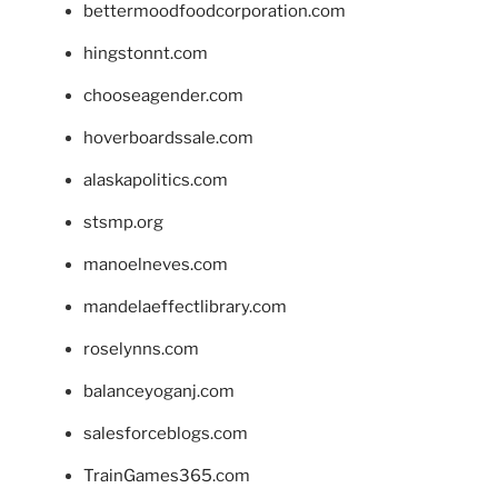
bettermoodfoodcorporation.com
hingstonnt.com
chooseagender.com
hoverboardssale.com
alaskapolitics.com
stsmp.org
manoelneves.com
mandelaeffectlibrary.com
roselynns.com
balanceyoganj.com
salesforceblogs.com
TrainGames365.com