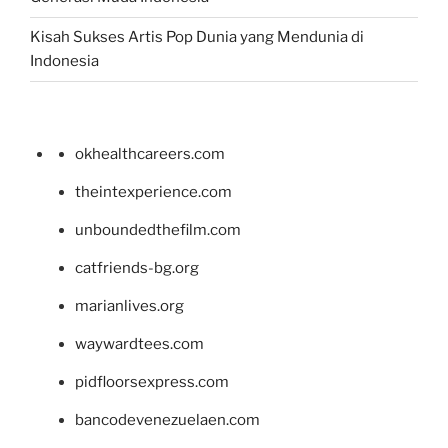
Kisah Sukses Artis Pop Dunia yang Mendunia di
Indonesia
okhealthcareers.com
theintexperience.com
unboundedthefilm.com
catfriends-bg.org
marianlives.org
waywardtees.com
pidfloorsexpress.com
bancodevenezuelaen.com