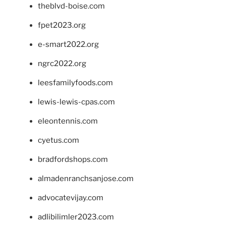
theblvd-boise.com
fpet2023.org
e-smart2022.org
ngrc2022.org
leesfamilyfoods.com
lewis-lewis-cpas.com
eleontennis.com
cyetus.com
bradfordshops.com
almadenranchsanjose.com
advocatevijay.com
adlibilimler2023.com