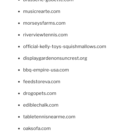
musicrearte.com
morseysfarms.com
riverviewtennis.com
official-kelly-toys-squishmallows.com
displaygardenonsuncrest.org
bbq-empire-usa.com
feedstoreva.com
drogopets.com
ediblechalk.com
tabletennisnearme.com
oaksofa.com