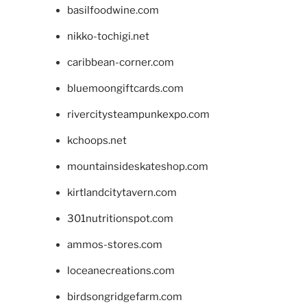
basilfoodwine.com
nikko-tochigi.net
caribbean-corner.com
bluemoongiftcards.com
rivercitysteampunkexpo.com
kchoops.net
mountainsideskateshop.com
kirtlandcitytavern.com
301nutritionspot.com
ammos-stores.com
loceanecreations.com
birdsongridgefarm.com