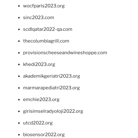
wocfparis2023.org
sinc2023.com
scdlqatar2022-qa.com
thecolumbiagrill.com
provisionscheeseandwineshoppe.com
khedi2023.org
akademikgeriatri2023.org
marmarapediatri2023.org
emchie2023.org
girisimselradyoloji2022.org
utcd2022.org
biosensor2022.org