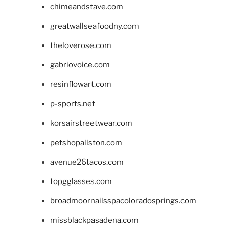
chimeandstave.com
greatwallseafoodny.com
theloverose.com
gabriovoice.com
resinflowart.com
p-sports.net
korsairstreetwear.com
petshopallston.com
avenue26tacos.com
topgglasses.com
broadmoornailsspacoloradosprings.com
missblackpasadena.com