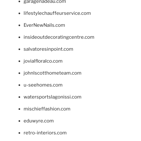
garagenadeau.com
lifestylechauffeurservice.com
EverNewNails.com
insideoutdecoratingcentre.com
salvatoresinpoint.com
jovialfloralco.com
johnlscotthometeam.com
u-seehomes.com
watersportslagonissi.com
mischieffashion.com
eduwyre.com
retro-interiors.com