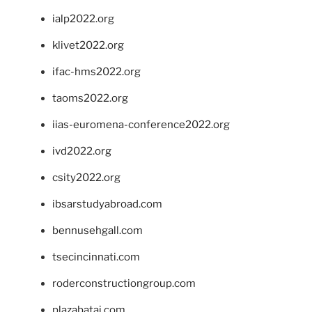
ialp2022.org
klivet2022.org
ifac-hms2022.org
taoms2022.org
iias-euromena-conference2022.org
ivd2022.org
csity2022.org
ibsarstudyabroad.com
bennusehgall.com
tsecincinnati.com
roderconstructiongroup.com
plazabatai.com