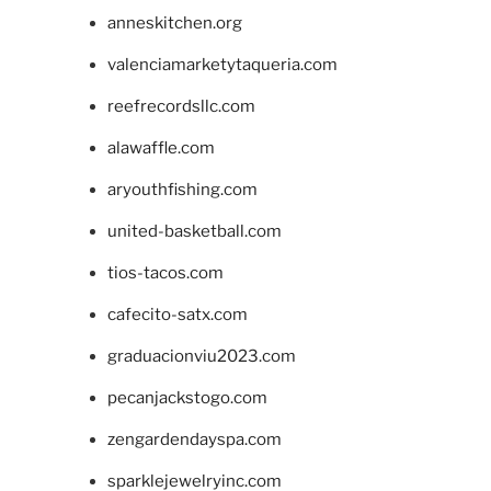
anneskitchen.org
valenciamarketytaqueria.com
reefrecordsllc.com
alawaffle.com
aryouthfishing.com
united-basketball.com
tios-tacos.com
cafecito-satx.com
graduacionviu2023.com
pecanjackstogo.com
zengardendayspa.com
sparklejewelryinc.com