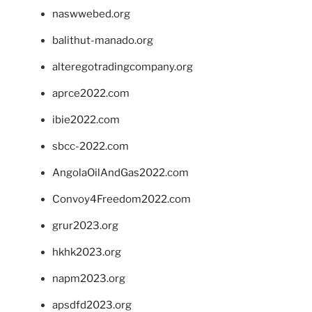
naswwebed.org
balithut-manado.org
alteregotradingcompany.org
aprce2022.com
ibie2022.com
sbcc-2022.com
AngolaOilAndGas2022.com
Convoy4Freedom2022.com
grur2023.org
hkhk2023.org
napm2023.org
apsdfd2023.org