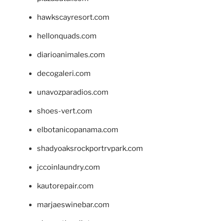
hawkscayresort.com
hellonquads.com
diarioanimales.com
decogaleri.com
unavozparadios.com
shoes-vert.com
elbotanicopanama.com
shadyoaksrockportrvpark.com
jccoinlaundry.com
kautorepair.com
marjaeswinebar.com