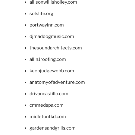
allisonwillisholley.com
solslite.org
portwayinn.com
djmaddogmusic.com
thesoundarchitects.com
allin1roofing.com
keepjudgewebb.com
anatomyofadventure.com
drivancastillo.com
cmmedspa.com
midletontkd.com
gardensandgrills.com