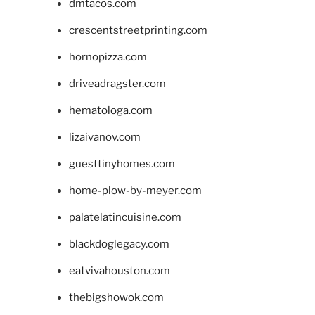
dmtacos.com
crescentstreetprinting.com
hornopizza.com
driveadragster.com
hematologa.com
lizaivanov.com
guesttinyhomes.com
home-plow-by-meyer.com
palatelatincuisine.com
blackdoglegacy.com
eatvivahouston.com
thebigshowok.com