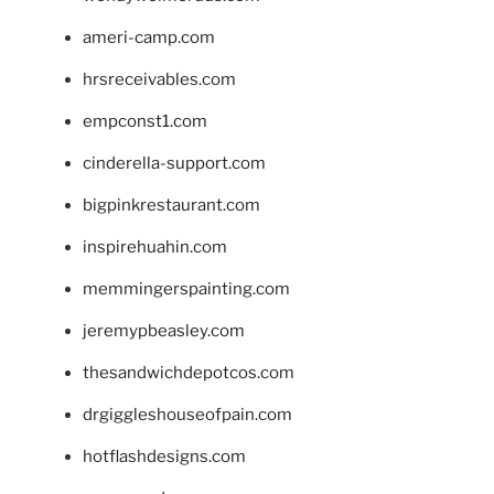
ameri-camp.com
hrsreceivables.com
empconst1.com
cinderella-support.com
bigpinkrestaurant.com
inspirehuahin.com
memmingerspainting.com
jeremypbeasley.com
thesandwichdepotcos.com
drgiggleshouseofpain.com
hotflashdesigns.com