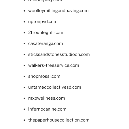
woolleymillingandpaving.com
uptonpvd.com
2troublegrill.com
casateranga.com
sticksandstonesstudiooh.com
walkers-treeservice.com
shopmossi.com
untamedcollectivesd.com
mxpwellness.com
infernocanine.com
thepaperhousecollection.com