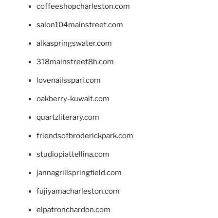
coffeeshopcharleston.com
salon104mainstreet.com
alkaspringswater.com
318mainstreet8h.com
lovenailsspari.com
oakberry-kuwait.com
quartzliterary.com
friendsofbroderickpark.com
studiopiattellina.com
jannagrillspringfield.com
fujiyamacharleston.com
elpatronchardon.com