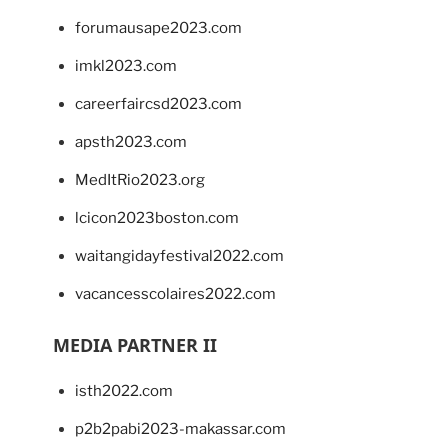
forumausape2023.com
imkl2023.com
careerfaircsd2023.com
apsth2023.com
MedItRio2023.org
lcicon2023boston.com
waitangidayfestival2022.com
vacancesscolaires2022.com
MEDIA PARTNER II
isth2022.com
p2b2pabi2023-makassar.com