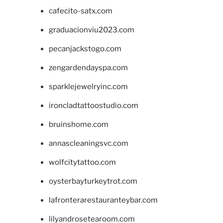
cafecito-satx.com
graduacionviu2023.com
pecanjackstogo.com
zengardendayspa.com
sparklejewelryinc.com
ironcladtattoostudio.com
bruinshome.com
annascleaningsvc.com
wolfcitytattoo.com
oysterbayturkeytrot.com
lafronterarestauranteybar.com
lilyandrosetearoom.com