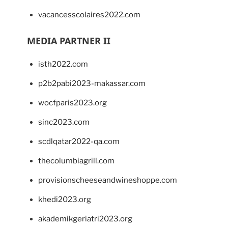
vacancesscolaires2022.com
MEDIA PARTNER II
isth2022.com
p2b2pabi2023-makassar.com
wocfparis2023.org
sinc2023.com
scdlqatar2022-qa.com
thecolumbiagrill.com
provisionscheeseandwineshoppe.com
khedi2023.org
akademikgeriatri2023.org