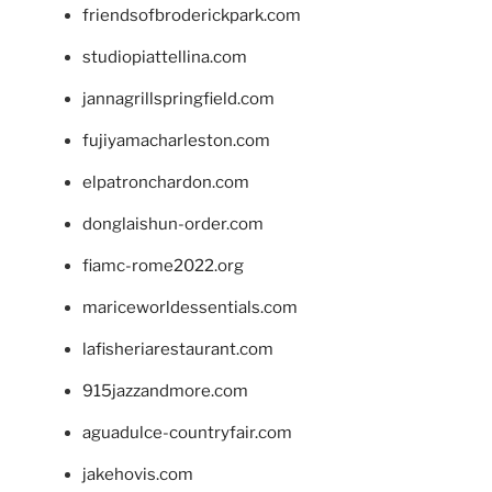
friendsofbroderickpark.com
studiopiattellina.com
jannagrillspringfield.com
fujiyamacharleston.com
elpatronchardon.com
donglaishun-order.com
fiamc-rome2022.org
mariceworldessentials.com
lafisheriarestaurant.com
915jazzandmore.com
aguadulce-countryfair.com
jakehovis.com