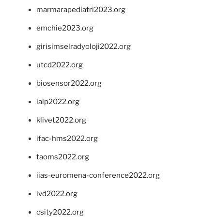
marmarapediatri2023.org
emchie2023.org
girisimselradyoloji2022.org
utcd2022.org
biosensor2022.org
ialp2022.org
klivet2022.org
ifac-hms2022.org
taoms2022.org
iias-euromena-conference2022.org
ivd2022.org
csity2022.org