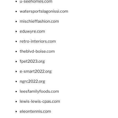
u-seehomes.com
watersportslagonissi.com
mischieffashion.com
eduwyre.com
retro-interiors.com
theblvd-boise.com
fpet2023.org
e-smart2022.org
ngrc2022.org
leesfamilyfoods.com
lewis-lewis-cpas.com
eleontennis.com