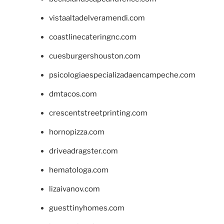
vistaaltadelveramendi.com
coastlinecateringnc.com
cuesburgershouston.com
psicologiaespecializadaencampeche.com
dmtacos.com
crescentstreetprinting.com
hornopizza.com
driveadragster.com
hematologa.com
lizaivanov.com
guesttinyhomes.com