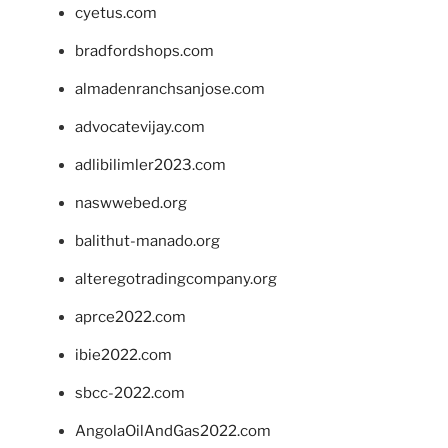
cyetus.com
bradfordshops.com
almadenranchsanjose.com
advocatevijay.com
adlibilimler2023.com
naswwebed.org
balithut-manado.org
alteregotradingcompany.org
aprce2022.com
ibie2022.com
sbcc-2022.com
AngolaOilAndGas2022.com