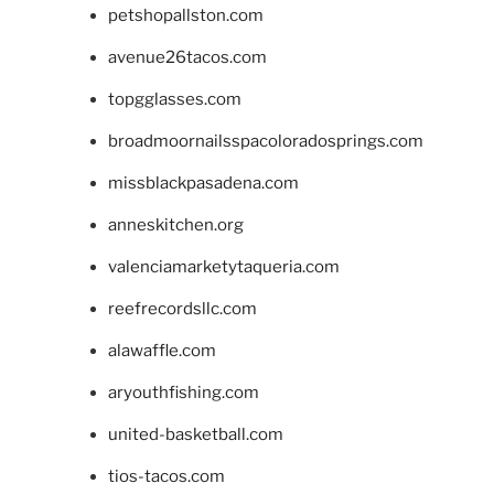
petshopallston.com
avenue26tacos.com
topgglasses.com
broadmoornailsspacoloradosprings.com
missblackpasadena.com
anneskitchen.org
valenciamarketytaqueria.com
reefrecordsllc.com
alawaffle.com
aryouthfishing.com
united-basketball.com
tios-tacos.com