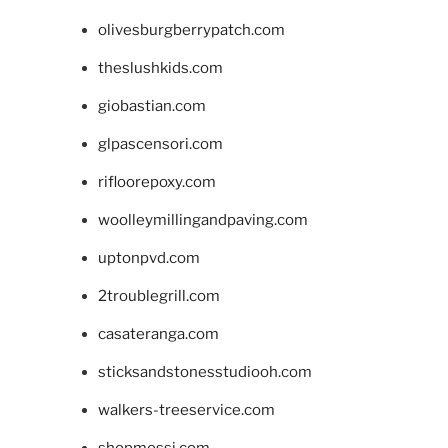
olivesburgberrypatch.com
theslushkids.com
giobastian.com
glpascensori.com
rifloorepoxy.com
woolleymillingandpaving.com
uptonpvd.com
2troublegrill.com
casateranga.com
sticksandstonesstudiooh.com
walkers-treeservice.com