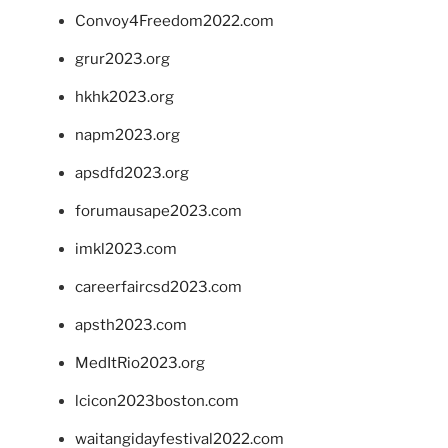
Convoy4Freedom2022.com
grur2023.org
hkhk2023.org
napm2023.org
apsdfd2023.org
forumausape2023.com
imkl2023.com
careerfaircsd2023.com
apsth2023.com
MedItRio2023.org
lcicon2023boston.com
waitangidayfestival2022.com