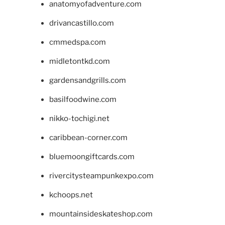
anatomyofadventure.com
drivancastillo.com
cmmedspa.com
midletontkd.com
gardensandgrills.com
basilfoodwine.com
nikko-tochigi.net
caribbean-corner.com
bluemoongiftcards.com
rivercitysteampunkexpo.com
kchoops.net
mountainsideskateshop.com