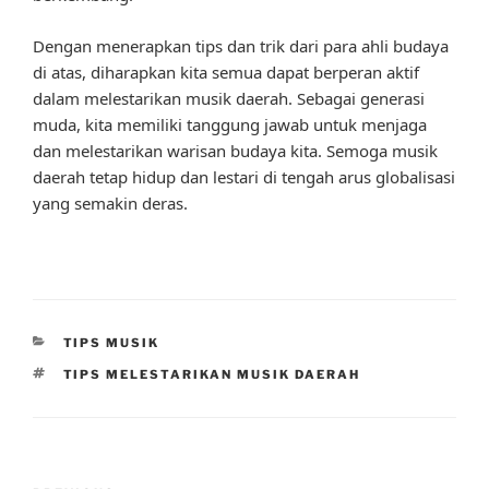
Dengan menerapkan tips dan trik dari para ahli budaya
di atas, diharapkan kita semua dapat berperan aktif
dalam melestarikan musik daerah. Sebagai generasi
muda, kita memiliki tanggung jawab untuk menjaga
dan melestarikan warisan budaya kita. Semoga musik
daerah tetap hidup dan lestari di tengah arus globalisasi
yang semakin deras.
CATEGORIES
TIPS MUSIK
TAGS
TIPS MELESTARIKAN MUSIK DAERAH
Post