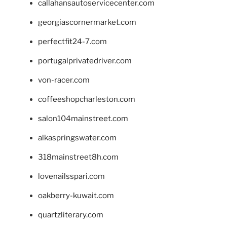
callahansautoservicecenter.com
georgiascornermarket.com
perfectfit24-7.com
portugalprivatedriver.com
von-racer.com
coffeeshopcharleston.com
salon104mainstreet.com
alkaspringswater.com
318mainstreet8h.com
lovenailsspari.com
oakberry-kuwait.com
quartzliterary.com