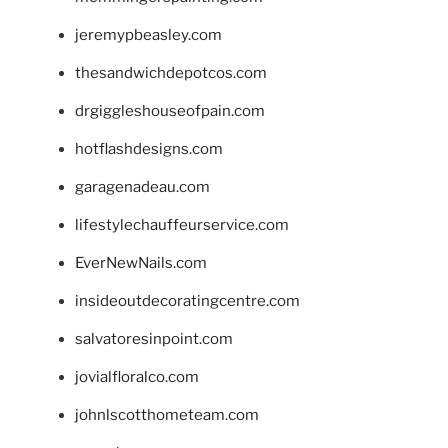
jeremypbeasley.com
thesandwichdepotcos.com
drgiggleshouseofpain.com
hotflashdesigns.com
garagenadeau.com
lifestylechauffeurservice.com
EverNewNails.com
insideoutdecoratingcentre.com
salvatoresinpoint.com
jovialfloralco.com
johnlscotthometeam.com