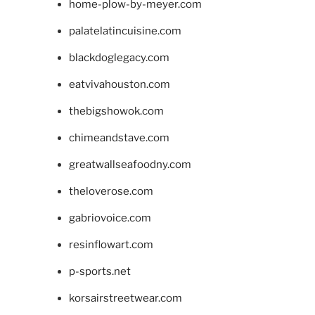
home-plow-by-meyer.com
palatelatincuisine.com
blackdoglegacy.com
eatvivahouston.com
thebigshowok.com
chimeandstave.com
greatwallseafoodny.com
theloverose.com
gabriovoice.com
resinflowart.com
p-sports.net
korsairstreetwear.com