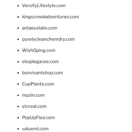
VersifyLifestyle.com
kingscreekadventures.com
antaeuslabs.com
purelycleanchemdry.com
WishOping.com
shoplegacee.com
bonvivantshop.com
CupPlante.com
mpzin.com
stcreal.com
PopUpFlea.com
valueml.com