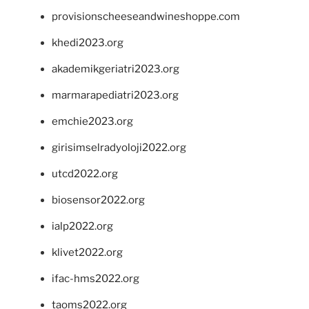
provisionscheeseandwineshoppe.com
khedi2023.org
akademikgeriatri2023.org
marmarapediatri2023.org
emchie2023.org
girisimselradyoloji2022.org
utcd2022.org
biosensor2022.org
ialp2022.org
klivet2022.org
ifac-hms2022.org
taoms2022.org