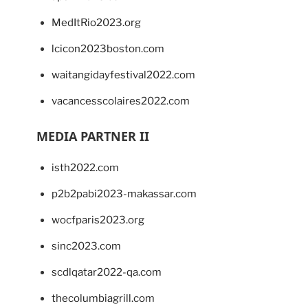
MedItRio2023.org
lcicon2023boston.com
waitangidayfestival2022.com
vacancesscolaires2022.com
MEDIA PARTNER II
isth2022.com
p2b2pabi2023-makassar.com
wocfparis2023.org
sinc2023.com
scdlqatar2022-qa.com
thecolumbiagrill.com