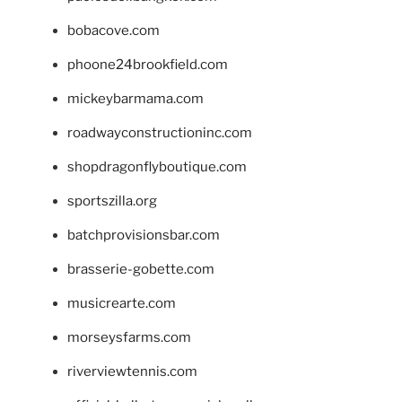
bobacove.com
phoone24brookfield.com
mickeybarmama.com
roadwayconstructioninc.com
shopdragonflyboutique.com
sportszilla.org
batchprovisionsbar.com
brasserie-gobette.com
musicrearte.com
morseysfarms.com
riverviewtennis.com