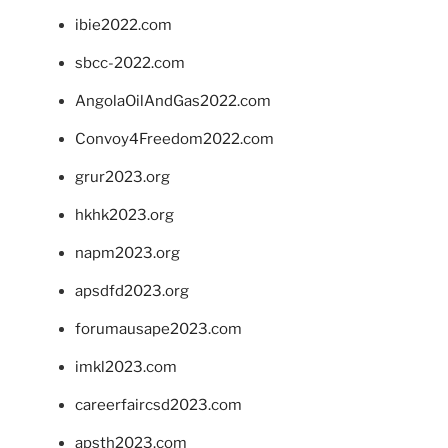
ibie2022.com
sbcc-2022.com
AngolaOilAndGas2022.com
Convoy4Freedom2022.com
grur2023.org
hkhk2023.org
napm2023.org
apsdfd2023.org
forumausape2023.com
imkl2023.com
careerfaircsd2023.com
apsth2023.com