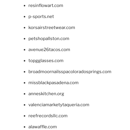
resinflowart.com
p-sports.net
korsairstreetwear.com
petshopallston.com
avenue26tacos.com
topgglasses.com
broadmoornailsspacoloradosprings.com
missblackpasadena.com
anneskitchen.org
valenciamarketytaqueria.com
reefrecordsllc.com
alawaffle.com