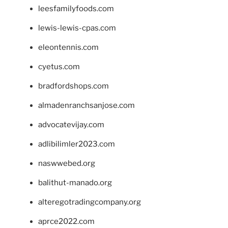
leesfamilyfoods.com
lewis-lewis-cpas.com
eleontennis.com
cyetus.com
bradfordshops.com
almadenranchsanjose.com
advocatevijay.com
adlibilimler2023.com
naswwebed.org
balithut-manado.org
alteregotradingcompany.org
aprce2022.com