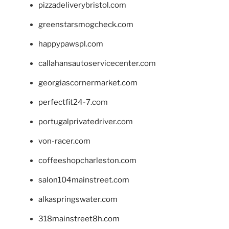
pizzadeliverybristol.com
greenstarsmogcheck.com
happypawspl.com
callahansautoservicecenter.com
georgiascornermarket.com
perfectfit24-7.com
portugalprivatedriver.com
von-racer.com
coffeeshopcharleston.com
salon104mainstreet.com
alkaspringswater.com
318mainstreet8h.com