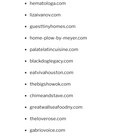
hematologa.com
lizaivanov.com
guesttinyhomes.com
home-plow-by-meyer.com
palatelatincuisine.com
blackdoglegacy.com
eatvivahouston.com
thebigshowok.com
chimeandstave.com
greatwallseafoodny.com
theloverose.com
gabriovoice.com