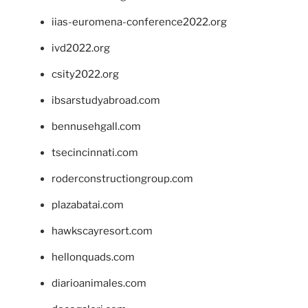
iias-euromena-conference2022.org
ivd2022.org
csity2022.org
ibsarstudyabroad.com
bennusehgall.com
tsecincinnati.com
roderconstructiongroup.com
plazabatai.com
hawkscayresort.com
hellonquads.com
diarioanimales.com