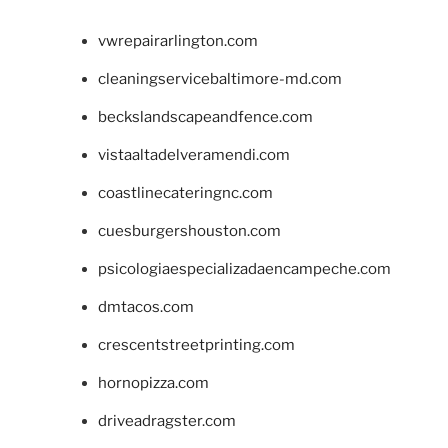
vwrepairarlington.com
cleaningservicebaltimore-md.com
beckslandscapeandfence.com
vistaaltadelveramendi.com
coastlinecateringnc.com
cuesburgershouston.com
psicologiaespecializadaencampeche.com
dmtacos.com
crescentstreetprinting.com
hornopizza.com
driveadragster.com