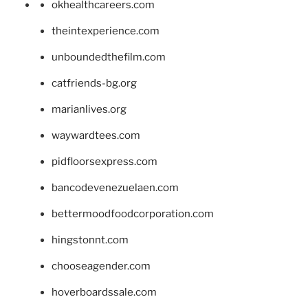
okhealthcareers.com
theintexperience.com
unboundedthefilm.com
catfriends-bg.org
marianlives.org
waywardtees.com
pidfloorsexpress.com
bancodevenezuelaen.com
bettermoodfoodcorporation.com
hingstonnt.com
chooseagender.com
hoverboardssale.com