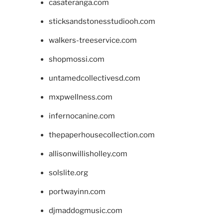
casateranga.com
sticksandstonesstudiooh.com
walkers-treeservice.com
shopmossi.com
untamedcollectivesd.com
mxpwellness.com
infernocanine.com
thepaperhousecollection.com
allisonwillisholley.com
solslite.org
portwayinn.com
djmaddogmusic.com