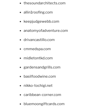
thesoundarchitects.com
allin1roofing.com
keepjudgewebb.com
anatomyofadventure.com
drivancastillo.com
cmmedspa.com
midletontkd.com
gardensandgrills.com
basilfoodwine.com
nikko-tochigi.net
caribbean-corner.com
bluemoongiftcards.com