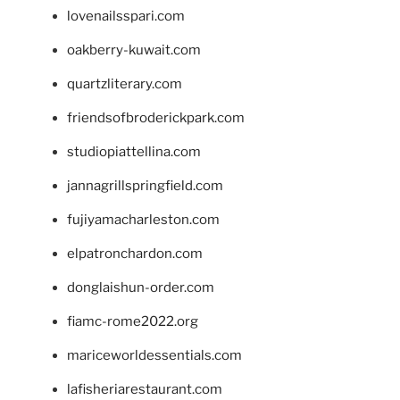
lovenailsspari.com
oakberry-kuwait.com
quartzliterary.com
friendsofbroderickpark.com
studiopiattellina.com
jannagrillspringfield.com
fujiyamacharleston.com
elpatronchardon.com
donglaishun-order.com
fiamc-rome2022.org
mariceworldessentials.com
lafisheriarestaurant.com