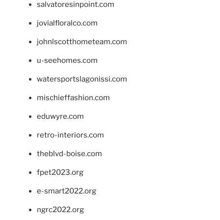
salvatoresinpoint.com
jovialfloralco.com
johnlscotthometeam.com
u-seehomes.com
watersportslagonissi.com
mischieffashion.com
eduwyre.com
retro-interiors.com
theblvd-boise.com
fpet2023.org
e-smart2022.org
ngrc2022.org