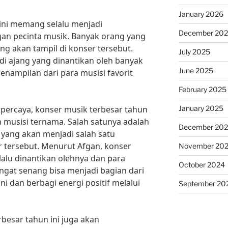
January 2026
ini memang selalu menjadi
December 20
gan pecinta musik. Banyak orang yang
ang akan tampil di konser tersebut.
July 2025
 ajang yang dinantikan oleh banyak
June 2025
enampilan dari para musisi favorit
February 2025
January 2025
percaya, konser musik terbesar tahun
ah musisi ternama. Salah satunya adalah
December 20
 yang akan menjadi salah satu
 tersebut. Menurut Afgan, konser
November 20
alu dinantikan olehnya dan para
October 2024
ngat senang bisa menjadi bagian dari
ni dan berbagi energi positif melalui
September 20
rbesar tahun ini juga akan