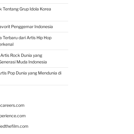
k Tentang Grup Idola Korea
Favorit Penggemar Indonesia
a Terbaru dari Artis Hip Hop
erkenal
f Artis Rock Dunia yang
Generasi Muda Indonesia
rtis Pop Dunia yang Mendunia di
hcareers.com
xperience.com
edthefilm.com