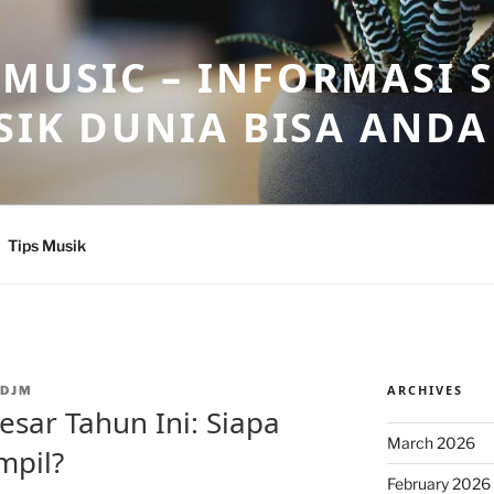
USIC – INFORMASI 
SIK DUNIA BISA ANDA
Tips Musik
ARCHIVES
DJM
esar Tahun Ini: Siapa
March 2026
mpil?
February 2026