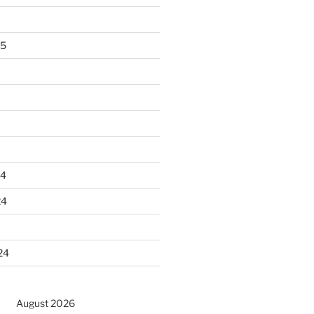
25
24
24
24
August 2026