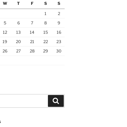
W
T
F
S
S
1
2
5
6
7
8
9
12
13
14
15
16
19
20
21
22
23
26
27
28
29
30
Search
S