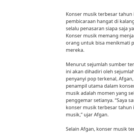
Konser musik terbesar tahun 
pembicaraan hangat di kalan
selalu penasaran siapa saja y
Konser musik memang menjadi
orang untuk bisa menikmati p
mereka.
Menurut sejumlah sumber ter
ini akan dihadiri oleh sejuml
penyanyi pop terkenal, Afgan,
penampil utama dalam konser
musik adalah momen yang sel
penggemar setianya. “Saya sa
konser musik terbesar tahun i
musik,” ujar Afgan.
Selain Afgan, konser musik te