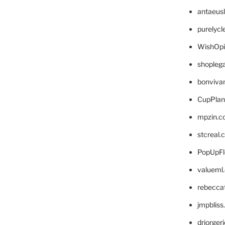
antaeus
purelyc
WishOp
shopleg
bonviva
CupPlan
mpzin.c
stcreal.
PopUpFl
valueml
rebecca
jmpblis
drjorger