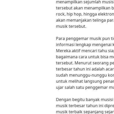
menampilkan sejumlah musisi 
tersebut akan menampilkan be
rock, hip hop, hingga elektron
akan memanjakan telinga par
musik tersebut.
Para penggemar musik pun t
informasi lengkap mengenai k
Mereka aktif mencari tahu sia
bagaimana cara untuk bisa m
tersebut. Menurut seorang p
terbesar tahun ini adalah aca
sudah menunggu-nunggu konse
untuk melihat langsung penamp
ujar salah satu penggemar mu
Dengan begitu banyak musisi
musik terbesar tahun ini dipr
musik terbaik sepanjang sej