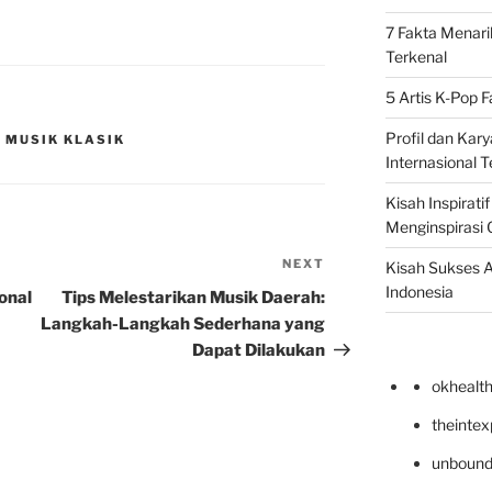
7 Fakta Menari
Terkenal
5 Artis K-Pop 
Profil dan Kary
 MUSIK KLASIK
Internasional T
Kisah Inspirati
Menginspirasi 
NEXT
Next
Kisah Sukses A
Post
Indonesia
onal
Tips Melestarikan Musik Daerah:
Langkah-Langkah Sederhana yang
Dapat Dilakukan
okhealt
theinte
unbound