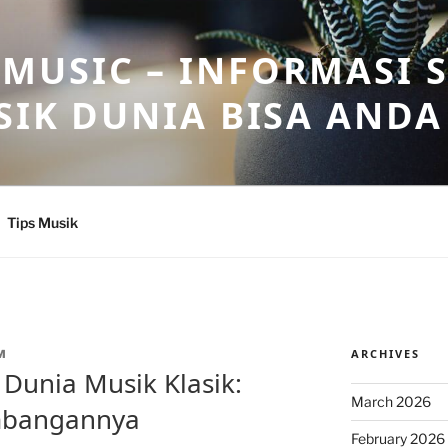
USIC – INFORMASI 
SIK DUNIA BISA ANDA
Tips Musik
ARCHIVES
M
 Dunia Musik Klasik:
March 2026
mbangannya
February 2026