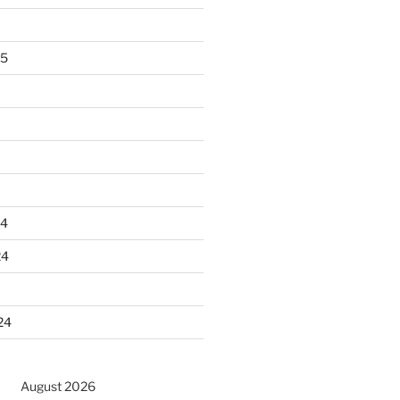
25
24
24
24
August 2026