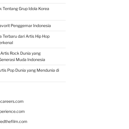
k Tentang Grup Idola Korea
Favorit Penggemar Indonesia
a Terbaru dari Artis Hip Hop
erkenal
f Artis Rock Dunia yang
Generasi Muda Indonesia
rtis Pop Dunia yang Mendunia di
hcareers.com
xperience.com
edthefilm.com