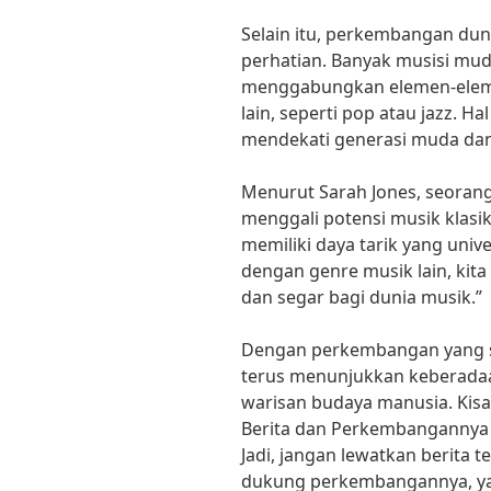
Selain itu, perkembangan dun
perhatian. Banyak musisi mu
menggabungkan elemen-eleme
lain, seperti pop atau jazz. H
mendekati generasi muda da
Menurut Sarah Jones, seoran
menggali potensi musik klasik
memiliki daya tarik yang un
dengan genre musik lain, kit
dan segar bagi dunia musik.”
Dengan perkembangan yang se
terus menunjukkan keberadaa
warisan budaya manusia. Kisah
Berita dan Perkembangannya 
Jadi, jangan lewatkan berita t
dukung perkembangannya, ya