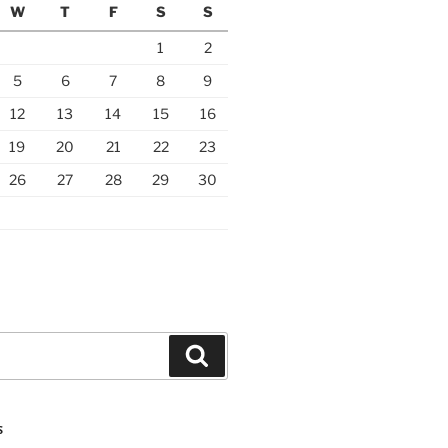
W
T
F
S
S
1
2
5
6
7
8
9
12
13
14
15
16
19
20
21
22
23
26
27
28
29
30
Search
S