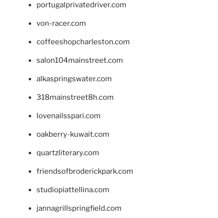
portugalprivatedriver.com
von-racer.com
coffeeshopcharleston.com
salon104mainstreet.com
alkaspringswater.com
318mainstreet8h.com
lovenailsspari.com
oakberry-kuwait.com
quartzliterary.com
friendsofbroderickpark.com
studiopiattellina.com
jannagrillspringfield.com