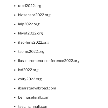
utcd2022.org
biosensor2022.org
ialp2022.org
klivet2022.org
ifac-hms2022.org
taoms2022.org
iias-euromena-conference2022.org
ivd2022.org
csity2022.org
ibsarstudyabroad.com
bennusehgall.com
tsecincinnati.com