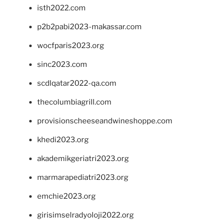
isth2022.com
p2b2pabi2023-makassar.com
wocfparis2023.org
sinc2023.com
scdlqatar2022-qa.com
thecolumbiagrill.com
provisionscheeseandwineshoppe.com
khedi2023.org
akademikgeriatri2023.org
marmarapediatri2023.org
emchie2023.org
girisimselradyoloji2022.org