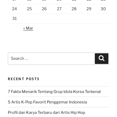
24
25
26
27
28
29
30
31
« Mar
Search
Search
for:
RECENT POSTS
7 Fakta Menarik Tentang Grup Idola Korea Terkenal
5 Artis K-Pop Favorit Penggemar Indonesia
Profil dan Karya Terbaru dari Artis Hip Hop