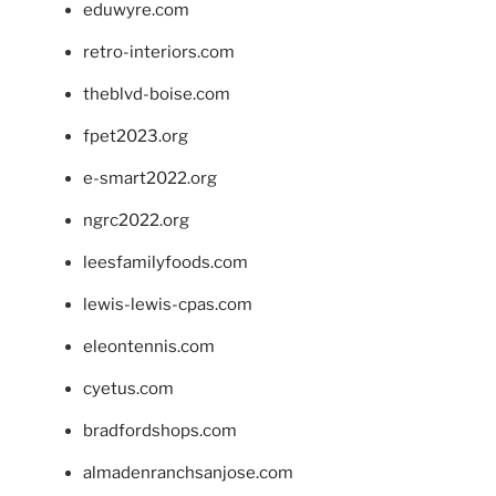
eduwyre.com
retro-interiors.com
theblvd-boise.com
fpet2023.org
e-smart2022.org
ngrc2022.org
leesfamilyfoods.com
lewis-lewis-cpas.com
eleontennis.com
cyetus.com
bradfordshops.com
almadenranchsanjose.com