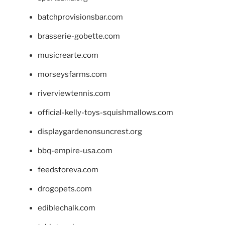
batchprovisionsbar.com
brasserie-gobette.com
musicrearte.com
morseysfarms.com
riverviewtennis.com
official-kelly-toys-squishmallows.com
displaygardenonsuncrest.org
bbq-empire-usa.com
feedstoreva.com
drogopets.com
ediblechalk.com