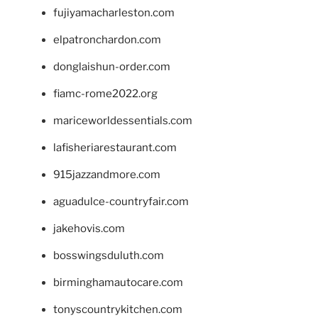
fujiyamacharleston.com
elpatronchardon.com
donglaishun-order.com
fiamc-rome2022.org
mariceworldessentials.com
lafisheriarestaurant.com
915jazzandmore.com
aguadulce-countryfair.com
jakehovis.com
bosswingsduluth.com
birminghamautocare.com
tonyscountrykitchen.com