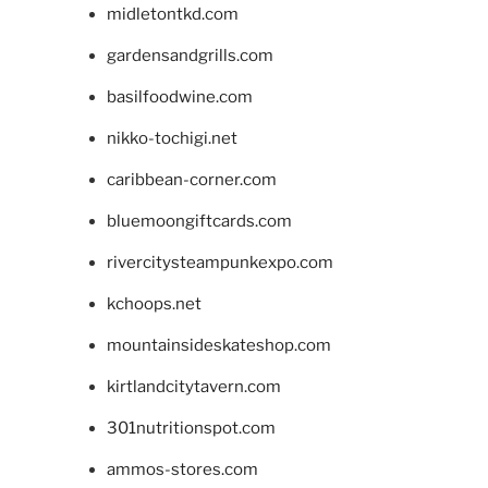
midletontkd.com
gardensandgrills.com
basilfoodwine.com
nikko-tochigi.net
caribbean-corner.com
bluemoongiftcards.com
rivercitysteampunkexpo.com
kchoops.net
mountainsideskateshop.com
kirtlandcitytavern.com
301nutritionspot.com
ammos-stores.com