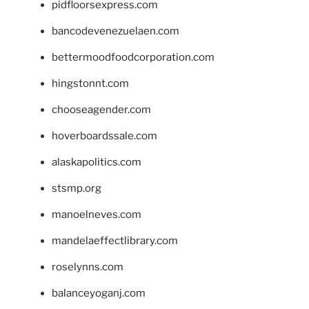
pidfloorsexpress.com
bancodevenezuelaen.com
bettermoodfoodcorporation.com
hingstonnt.com
chooseagender.com
hoverboardssale.com
alaskapolitics.com
stsmp.org
manoelneves.com
mandelaeffectlibrary.com
roselynns.com
balanceyoganj.com