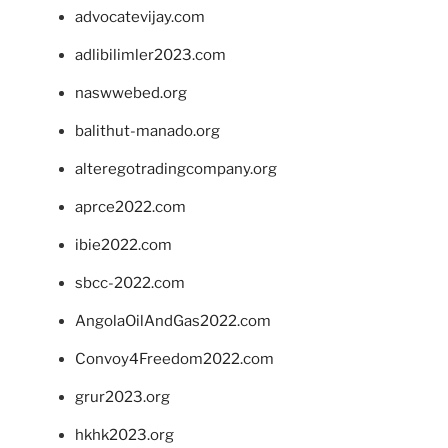
advocatevijay.com
adlibilimler2023.com
naswwebed.org
balithut-manado.org
alteregotradingcompany.org
aprce2022.com
ibie2022.com
sbcc-2022.com
AngolaOilAndGas2022.com
Convoy4Freedom2022.com
grur2023.org
hkhk2023.org