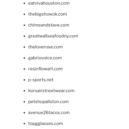
eatvivahouston.com
thebigshowok.com
chimeandstave.com
greatwallseafoodny.com
theloverose.com
gabriovoice.com
resinflowart.com
p-sports.net
korsairstreetwear.com
petshopallston.com
avenue26tacos.com
topgglasses.com