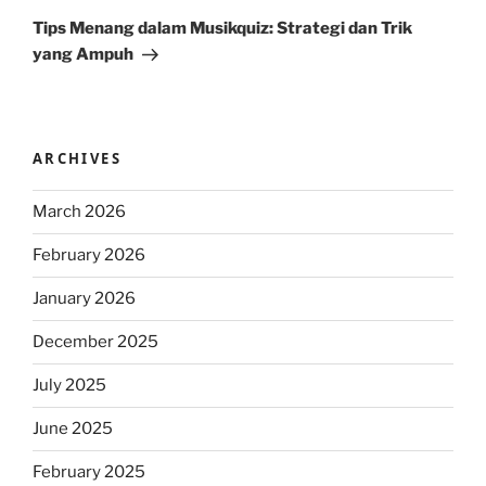
Post
Tips Menang dalam Musikquiz: Strategi dan Trik
yang Ampuh
ARCHIVES
March 2026
February 2026
January 2026
December 2025
July 2025
June 2025
February 2025