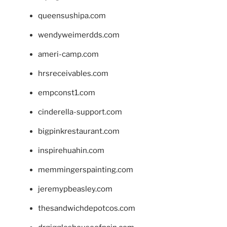
queensushipa.com
wendyweimerdds.com
ameri-camp.com
hrsreceivables.com
empconst1.com
cinderella-support.com
bigpinkrestaurant.com
inspirehuahin.com
memmingerspainting.com
jeremypbeasley.com
thesandwichdepotcos.com