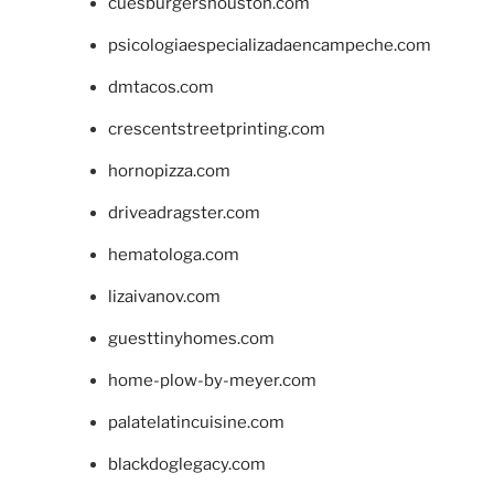
cuesburgershouston.com
psicologiaespecializadaencampeche.com
dmtacos.com
crescentstreetprinting.com
hornopizza.com
driveadragster.com
hematologa.com
lizaivanov.com
guesttinyhomes.com
home-plow-by-meyer.com
palatelatincuisine.com
blackdoglegacy.com