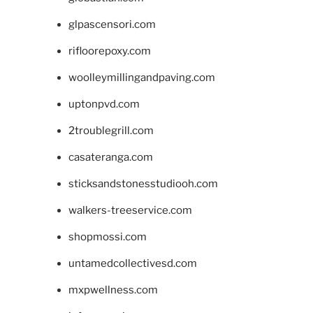
glpascensori.com
rifloorepoxy.com
woolleymillingandpaving.com
uptonpvd.com
2troublegrill.com
casateranga.com
sticksandstonesstudiooh.com
walkers-treeservice.com
shopmossi.com
untamedcollectivesd.com
mxpwellness.com