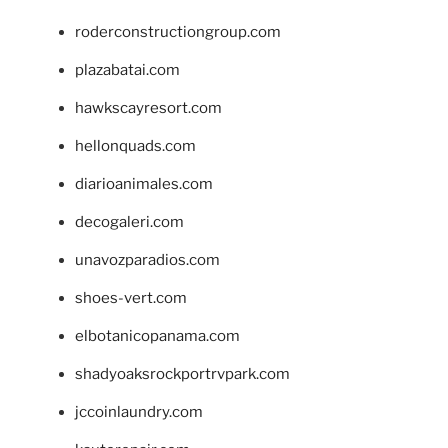
roderconstructiongroup.com
plazabatai.com
hawkscayresort.com
hellonquads.com
diarioanimales.com
decogaleri.com
unavozparadios.com
shoes-vert.com
elbotanicopanama.com
shadyoaksrockportrvpark.com
jccoinlaundry.com