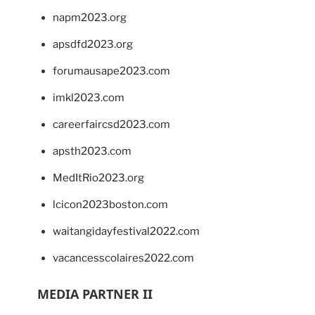
napm2023.org
apsdfd2023.org
forumausape2023.com
imkl2023.com
careerfaircsd2023.com
apsth2023.com
MedItRio2023.org
lcicon2023boston.com
waitangidayfestival2022.com
vacancesscolaires2022.com
MEDIA PARTNER II