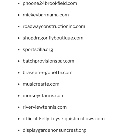
phoone24brookfield.com
mickeybarmama.com
roadwayconstructioninc.com
shopdragonflyboutique.com
sportszilla.org
batchprovisionsbar.com
brasserie-gobette.com
musicrearte.com
morseysfarms.com
riverviewtennis.com
official-kelly-toys-squishmallows.com
displaygardenonsuncrest.org