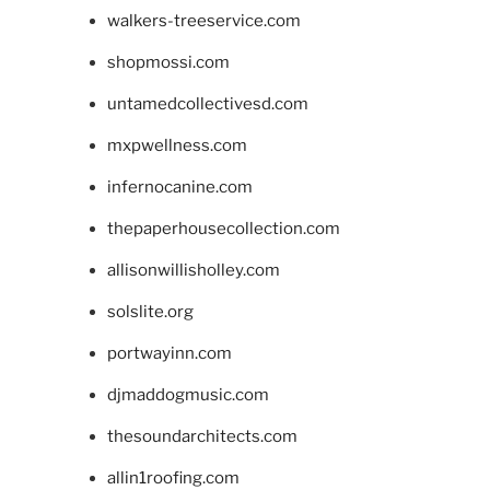
walkers-treeservice.com
shopmossi.com
untamedcollectivesd.com
mxpwellness.com
infernocanine.com
thepaperhousecollection.com
allisonwillisholley.com
solslite.org
portwayinn.com
djmaddogmusic.com
thesoundarchitects.com
allin1roofing.com