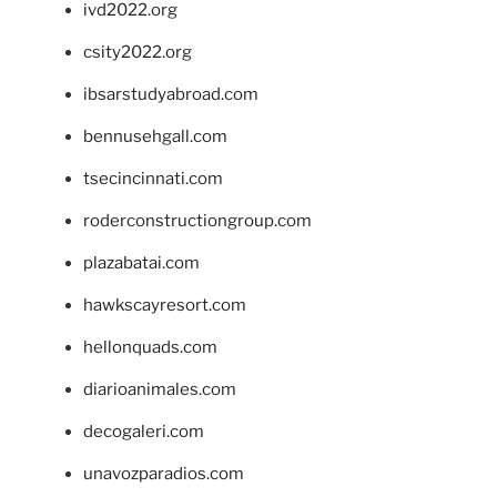
ivd2022.org
csity2022.org
ibsarstudyabroad.com
bennusehgall.com
tsecincinnati.com
roderconstructiongroup.com
plazabatai.com
hawkscayresort.com
hellonquads.com
diarioanimales.com
decogaleri.com
unavozparadios.com