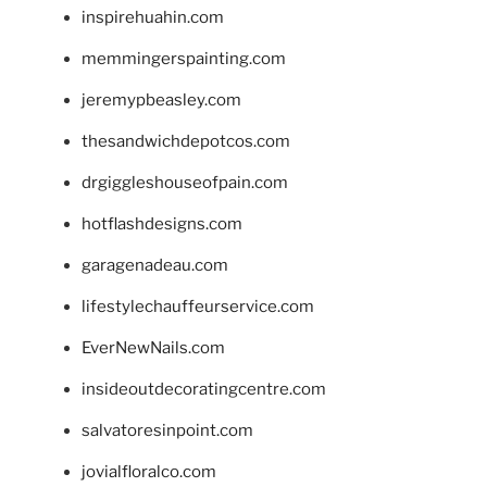
inspirehuahin.com
memmingerspainting.com
jeremypbeasley.com
thesandwichdepotcos.com
drgiggleshouseofpain.com
hotflashdesigns.com
garagenadeau.com
lifestylechauffeurservice.com
EverNewNails.com
insideoutdecoratingcentre.com
salvatoresinpoint.com
jovialfloralco.com