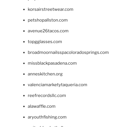
korsairstreetwear.com
petshopallston.com
avenue26tacos.com
topgglasses.com
broadmoornailsspacoloradosprings.com
missblackpasadena.com
anneskitchen.org
valenciamarketytaqueria.com
reefrecordsllc.com
alawaffle.com
aryouthfishing.com