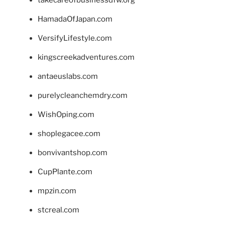
HamadaOfJapan.com
VersifyLifestyle.com
kingscreekadventures.com
antaeuslabs.com
purelycleanchemdry.com
WishOping.com
shoplegacee.com
bonvivantshop.com
CupPlante.com
mpzin.com
stcreal.com