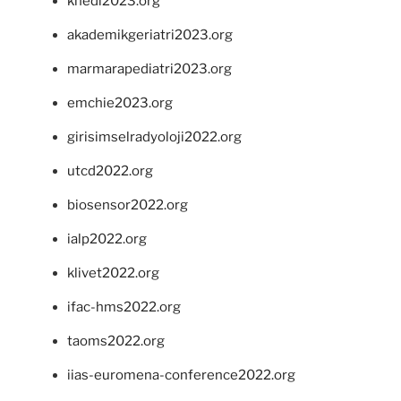
khedi2023.org
akademikgeriatri2023.org
marmarapediatri2023.org
emchie2023.org
girisimselradyoloji2022.org
utcd2022.org
biosensor2022.org
ialp2022.org
klivet2022.org
ifac-hms2022.org
taoms2022.org
iias-euromena-conference2022.org