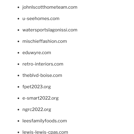
johnlscotthometeam.com
u-seehomes.com
watersportslagonissi.com
mischieffashion.com
eduwyre.com
retro-interiors.com
theblvd-boise.com
fpet2023.org
e-smart2022.org
ngrc2022.org
leesfamilyfoods.com
lewis-lewis-cpas.com