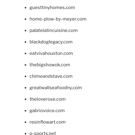
guesttinyhomes.com
home-plow-by-meyer.com
palatelatincuisine.com
blackdoglegacy.com
eatvivahouston.com
thebigshowok.com
chimeandstave.com
greatwallseafoodny.com
theloverose.com
gabriovoice.com
resinflowart.com
p-sports.net