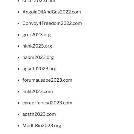
sbcc-2022.com
AngolaOilAndGas2022.com
Convoy4Freedom2022.com
grur2023.org
hkhk2023.org
napm2023.org
apsdfd2023.org
forumausape2023.com
imkl2023.com
careerfaircsd2023.com
apsth2023.com
MedItRio2023.org