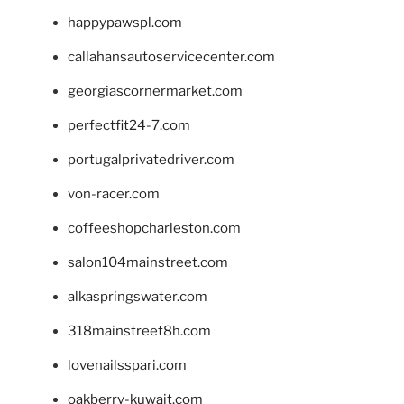
happypawspl.com
callahansautoservicecenter.com
georgiascornermarket.com
perfectfit24-7.com
portugalprivatedriver.com
von-racer.com
coffeeshopcharleston.com
salon104mainstreet.com
alkaspringswater.com
318mainstreet8h.com
lovenailsspari.com
oakberry-kuwait.com