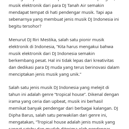
musik elektronik dari para DJ Tanah Air semakin
mendapat tempat di hati pendengar musik. Tapi apa
sebenarnya yang membuat jenis musik DJ Indonesia ini
begitu tersohor?
Menurut DJ Riri Mestika, salah satu pionir musik
elektronik di Indonesia, “Kita harus mengakui bahwa
musik elektronik dari DJ Indonesia semakin
berkembang pesat. Hal ini tidak lepas dari kreativitas
dan dedikasi para DJ muda yang terus berinovasi dalam
menciptakan jenis musik yang unik.”
Salah satu jenis musik DJ Indonesia yang melejit di
tahun ini adalah genre “tropical house”. Dikenal dengan
irama yang ceria dan upbeat, musik ini berhasil
memikat banyak pendengar dari berbagai kalangan. DJ
Dipha Barus, salah satu perwakilan dari genre ini,
mengatakan, “Tropical house adalah jenis musik yang
sangat catchy dan mudah diterima oleh pendengar.