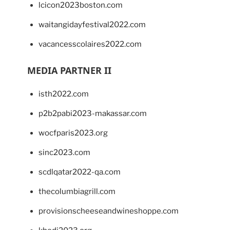
lcicon2023boston.com
waitangidayfestival2022.com
vacancesscolaires2022.com
MEDIA PARTNER II
isth2022.com
p2b2pabi2023-makassar.com
wocfparis2023.org
sinc2023.com
scdlqatar2022-qa.com
thecolumbiagrill.com
provisionscheeseandwineshoppe.com