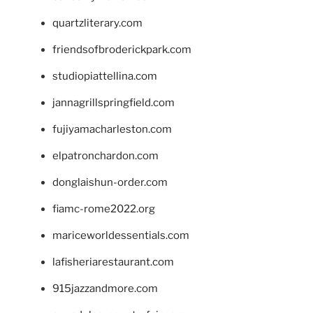
quartzliterary.com
friendsofbroderickpark.com
studiopiattellina.com
jannagrillspringfield.com
fujiyamacharleston.com
elpatronchardon.com
donglaishun-order.com
fiamc-rome2022.org
mariceworldessentials.com
lafisheriarestaurant.com
915jazzandmore.com