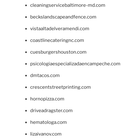
cleaningservicebaltimore-md.com
beckslandscapeandfence.com
vistaaltadelveramendi.com
coastlinecateringnc.com
cuesburgershouston.com
psicologiaespecializadaencampeche.com
dmtacos.com
crescentstreetprinting.com
hornopizza.com
driveadragster.com
hematologa.com
lizaivanov.com