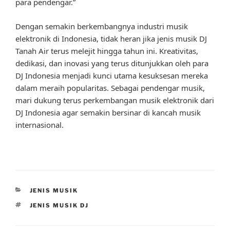
para pendengar.”
Dengan semakin berkembangnya industri musik
elektronik di Indonesia, tidak heran jika jenis musik DJ
Tanah Air terus melejit hingga tahun ini. Kreativitas,
dedikasi, dan inovasi yang terus ditunjukkan oleh para
DJ Indonesia menjadi kunci utama kesuksesan mereka
dalam meraih popularitas. Sebagai pendengar musik,
mari dukung terus perkembangan musik elektronik dari
DJ Indonesia agar semakin bersinar di kancah musik
internasional.
CATEGORIES
JENIS MUSIK
TAGS
JENIS MUSIK DJ