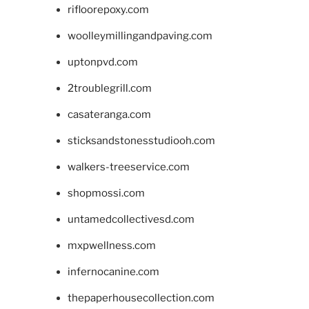
rifloorepoxy.com
woolleymillingandpaving.com
uptonpvd.com
2troublegrill.com
casateranga.com
sticksandstonesstudiooh.com
walkers-treeservice.com
shopmossi.com
untamedcollectivesd.com
mxpwellness.com
infernocanine.com
thepaperhousecollection.com