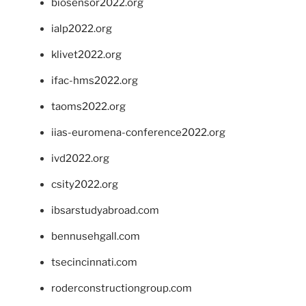
biosensor2022.org
ialp2022.org
klivet2022.org
ifac-hms2022.org
taoms2022.org
iias-euromena-conference2022.org
ivd2022.org
csity2022.org
ibsarstudyabroad.com
bennusehgall.com
tsecincinnati.com
roderconstructiongroup.com