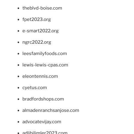
theblvd-boise.com
fpet2023.org
e-smart2022.org
ngrc2022.org
leesfamilyfoods.com
lewis-lewis-cpas.com
eleontennis.com
cyetus.com
bradfordshops.com
almadenranchsanjose.com
advocatevijay.com
adlibilimler2023.com