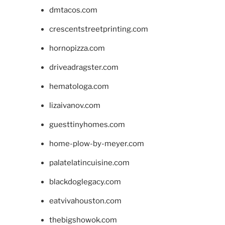
dmtacos.com
crescentstreetprinting.com
hornopizza.com
driveadragster.com
hematologa.com
lizaivanov.com
guesttinyhomes.com
home-plow-by-meyer.com
palatelatincuisine.com
blackdoglegacy.com
eatvivahouston.com
thebigshowok.com