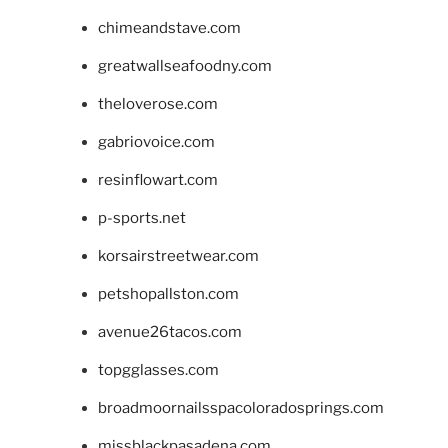
chimeandstave.com
greatwallseafoodny.com
theloverose.com
gabriovoice.com
resinflowart.com
p-sports.net
korsairstreetwear.com
petshopallston.com
avenue26tacos.com
topgglasses.com
broadmoornailsspacoloradosprings.com
missblackpasadena.com