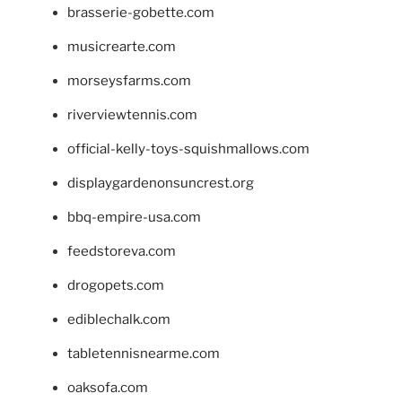
brasserie-gobette.com
musicrearte.com
morseysfarms.com
riverviewtennis.com
official-kelly-toys-squishmallows.com
displaygardenonsuncrest.org
bbq-empire-usa.com
feedstoreva.com
drogopets.com
ediblechalk.com
tabletennisnearme.com
oaksofa.com