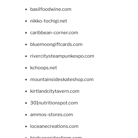
basilfoodwine.com
nikko-tochigi.net
caribbean-corner.com
bluemoongiftcards.com
rivercitysteampunkexpo.com
kchoops.net
mountainsideskateshop.com
kirtlandcitytavern.com
301nutritionspot.com
ammos-stores.com
loceanecreations.com