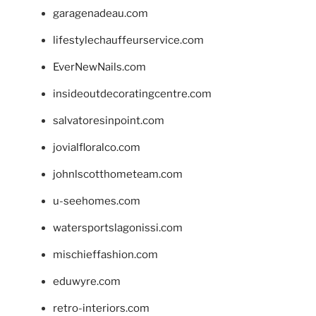
garagenadeau.com
lifestylechauffeurservice.com
EverNewNails.com
insideoutdecoratingcentre.com
salvatoresinpoint.com
jovialfloralco.com
johnlscotthometeam.com
u-seehomes.com
watersportslagonissi.com
mischieffashion.com
eduwyre.com
retro-interiors.com