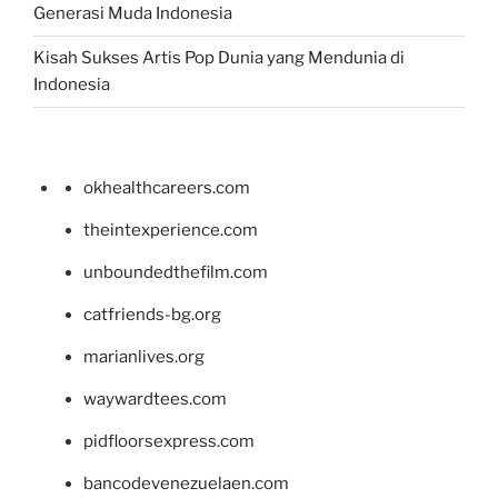
Generasi Muda Indonesia
Kisah Sukses Artis Pop Dunia yang Mendunia di
Indonesia
okhealthcareers.com
theintexperience.com
unboundedthefilm.com
catfriends-bg.org
marianlives.org
waywardtees.com
pidfloorsexpress.com
bancodevenezuelaen.com