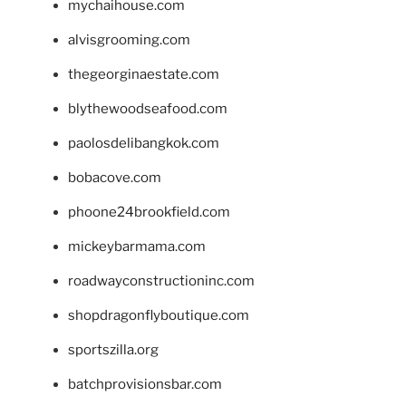
mychaihouse.com
alvisgrooming.com
thegeorginaestate.com
blythewoodseafood.com
paolosdelibangkok.com
bobacove.com
phoone24brookfield.com
mickeybarmama.com
roadwayconstructioninc.com
shopdragonflyboutique.com
sportszilla.org
batchprovisionsbar.com