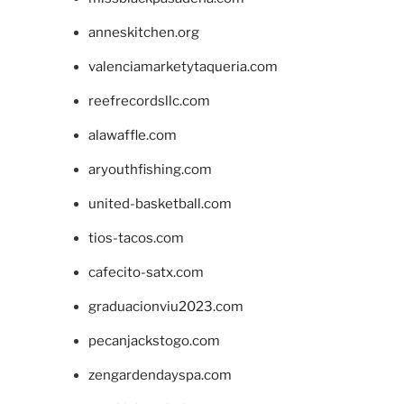
anneskitchen.org
valenciamarketytaqueria.com
reefrecordsllc.com
alawaffle.com
aryouthfishing.com
united-basketball.com
tios-tacos.com
cafecito-satx.com
graduacionviu2023.com
pecanjackstogo.com
zengardendayspa.com