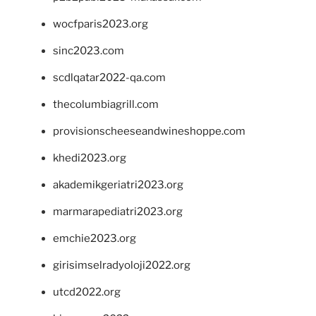
wocfparis2023.org
sinc2023.com
scdlqatar2022-qa.com
thecolumbiagrill.com
provisionscheeseandwineshoppe.com
khedi2023.org
akademikgeriatri2023.org
marmarapediatri2023.org
emchie2023.org
girisimselradyoloji2022.org
utcd2022.org