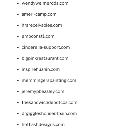
wendyweimerdds.com
ameri-camp.com
hrsreceivables.com
empconst1.com
cinderella-support.com
bigpinkrestaurant.com
inspirehuahin.com
memmingerspainting.com
jeremypbeasley.com
thesandwichdepotcos.com
drgiggleshouseofpain.com
hotflashdesigns.com