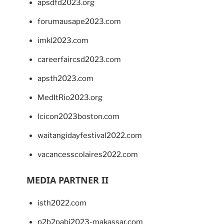
apsdfd2023.org
forumausape2023.com
imkl2023.com
careerfaircsd2023.com
apsth2023.com
MedItRio2023.org
lcicon2023boston.com
waitangidayfestival2022.com
vacancesscolaires2022.com
MEDIA PARTNER II
isth2022.com
p2b2pabi2023-makassar.com