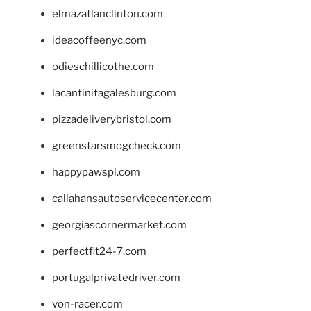
elmazatlanclinton.com
ideacoffeenyc.com
odieschillicothe.com
lacantinitagalesburg.com
pizzadeliverybristol.com
greenstarsmogcheck.com
happypawspl.com
callahansautoservicecenter.com
georgiascornermarket.com
perfectfit24-7.com
portugalprivatedriver.com
von-racer.com