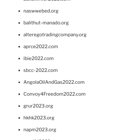
naswwebed.org
balithut-manado.org
alteregotradingcompany.org
aprce2022.com
ibie2022.com
sbcc-2022.com
AngolaOilAndGas2022.com
Convoy4Freedom2022.com
grur2023.org
hkhk2023.org
napm2023.org