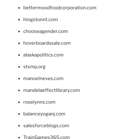
bettermoodfoodcorporation.com
hingstonnt.com
chooseagender.com
hoverboardssale.com
alaskapolitics.com
stsmp.org
manoelneves.com
mandelaeffectlibrary.com
roselynns.com
balanceyoganj.com
salesforceblogs.com
TrainGames365.com