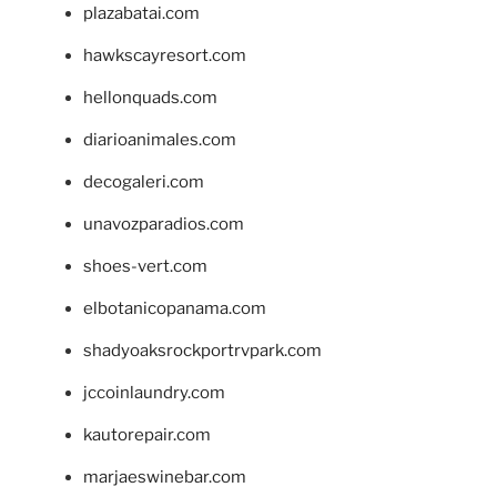
plazabatai.com
hawkscayresort.com
hellonquads.com
diarioanimales.com
decogaleri.com
unavozparadios.com
shoes-vert.com
elbotanicopanama.com
shadyoaksrockportrvpark.com
jccoinlaundry.com
kautorepair.com
marjaeswinebar.com