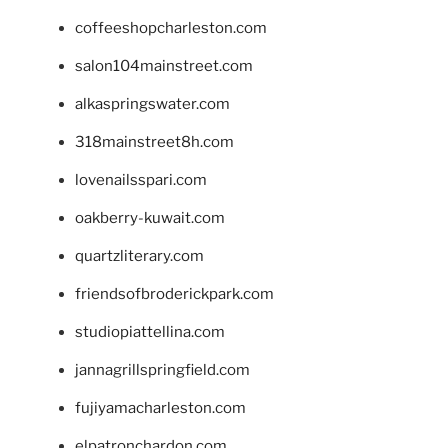
coffeeshopcharleston.com
salon104mainstreet.com
alkaspringswater.com
318mainstreet8h.com
lovenailsspari.com
oakberry-kuwait.com
quartzliterary.com
friendsofbroderickpark.com
studiopiattellina.com
jannagrillspringfield.com
fujiyamacharleston.com
elpatronchardon.com