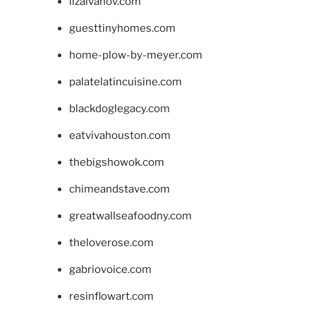
lizaivanov.com
guesttinyhomes.com
home-plow-by-meyer.com
palatelatincuisine.com
blackdoglegacy.com
eatvivahouston.com
thebigshowok.com
chimeandstave.com
greatwallseafoodny.com
theloverose.com
gabriovoice.com
resinflowart.com