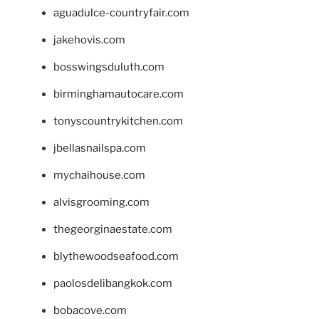
aguadulce-countryfair.com
jakehovis.com
bosswingsduluth.com
birminghamautocare.com
tonyscountrykitchen.com
jbellasnailspa.com
mychaihouse.com
alvisgrooming.com
thegeorginaestate.com
blythewoodseafood.com
paolosdelibangkok.com
bobacove.com