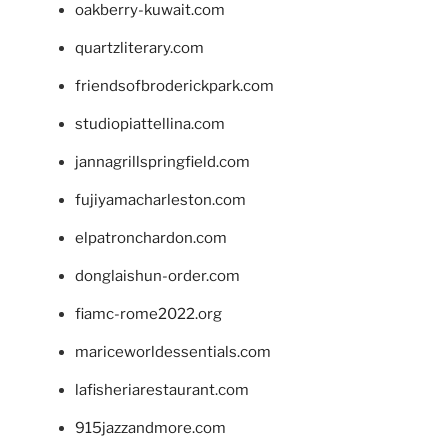
oakberry-kuwait.com
quartzliterary.com
friendsofbroderickpark.com
studiopiattellina.com
jannagrillspringfield.com
fujiyamacharleston.com
elpatronchardon.com
donglaishun-order.com
fiamc-rome2022.org
mariceworldessentials.com
lafisheriarestaurant.com
915jazzandmore.com