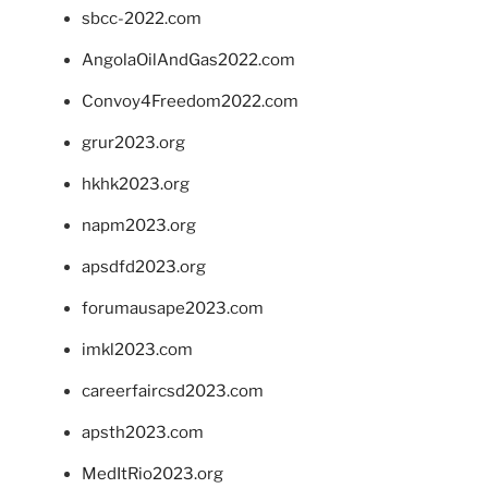
sbcc-2022.com
AngolaOilAndGas2022.com
Convoy4Freedom2022.com
grur2023.org
hkhk2023.org
napm2023.org
apsdfd2023.org
forumausape2023.com
imkl2023.com
careerfaircsd2023.com
apsth2023.com
MedItRio2023.org