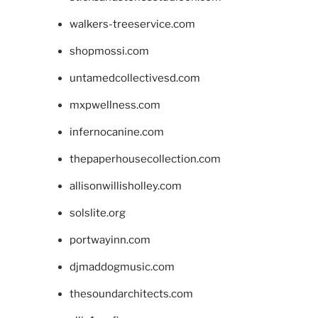
walkers-treeservice.com
shopmossi.com
untamedcollectivesd.com
mxpwellness.com
infernocanine.com
thepaperhousecollection.com
allisonwillisholley.com
solslite.org
portwayinn.com
djmaddogmusic.com
thesoundarchitects.com