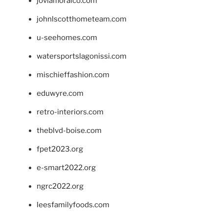
jovialfloralco.com
johnlscotthometeam.com
u-seehomes.com
watersportslagonissi.com
mischieffashion.com
eduwyre.com
retro-interiors.com
theblvd-boise.com
fpet2023.org
e-smart2022.org
ngrc2022.org
leesfamilyfoods.com