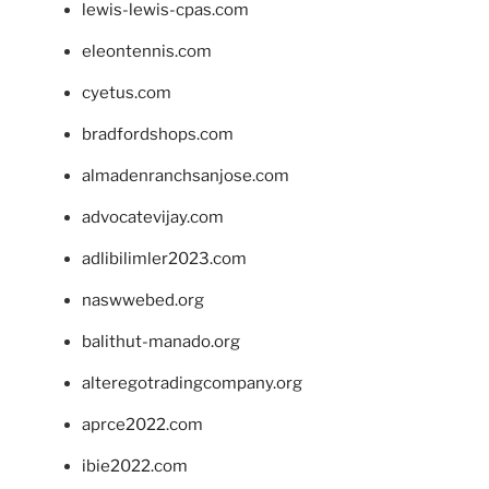
lewis-lewis-cpas.com
eleontennis.com
cyetus.com
bradfordshops.com
almadenranchsanjose.com
advocatevijay.com
adlibilimler2023.com
naswwebed.org
balithut-manado.org
alteregotradingcompany.org
aprce2022.com
ibie2022.com