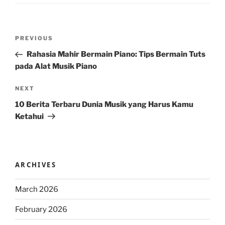
Post
Previous
PREVIOUS
navigation
Post
Rahasia Mahir Bermain Piano: Tips Bermain Tuts
pada Alat Musik Piano
Next
NEXT
Post
10 Berita Terbaru Dunia Musik yang Harus Kamu
Ketahui
ARCHIVES
March 2026
February 2026