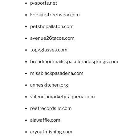
p-sports.net
korsairstreetwear.com
petshopallston.com
avenue26tacos.com
topgglasses.com
broadmoornailsspacoloradosprings.com
missblackpasadena.com
anneskitchen.org
valenciamarketytaqueria.com
reefrecordsllc.com
alawaffle.com
aryouthfishing.com