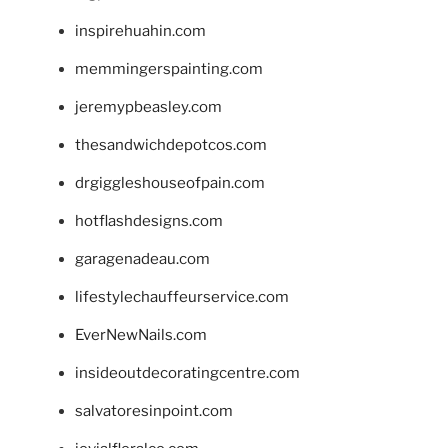
inspirehuahin.com
memmingerspainting.com
jeremypbeasley.com
thesandwichdepotcos.com
drgiggleshouseofpain.com
hotflashdesigns.com
garagenadeau.com
lifestylechauffeurservice.com
EverNewNails.com
insideoutdecoratingcentre.com
salvatoresinpoint.com