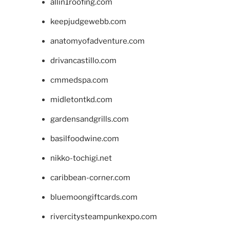
allin1roofing.com
keepjudgewebb.com
anatomyofadventure.com
drivancastillo.com
cmmedspa.com
midletontkd.com
gardensandgrills.com
basilfoodwine.com
nikko-tochigi.net
caribbean-corner.com
bluemoongiftcards.com
rivercitysteampunkexpo.com