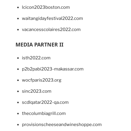
lcicon2023boston.com
waitangidayfestival2022.com
vacancesscolaires2022.com
MEDIA PARTNER II
isth2022.com
p2b2pabi2023-makassar.com
wocfparis2023.org
sinc2023.com
scdlqatar2022-qa.com
thecolumbiagrill.com
provisionscheeseandwineshoppe.com