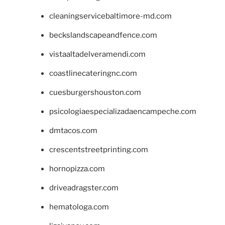
cleaningservicebaltimore-md.com
beckslandscapeandfence.com
vistaaltadelveramendi.com
coastlinecateringnc.com
cuesburgershouston.com
psicologiaespecializadaencampeche.com
dmtacos.com
crescentstreetprinting.com
hornopizza.com
driveadragster.com
hematologa.com