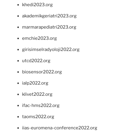
khedi2023.org
akademikgeriatri2023.org
marmarapediatri2023.org
emchie2023.org
girisimselradyoloji2022.org
utcd2022.org
biosensor2022.org
ialp2022.org
klivet2022.org
ifac-hms2022.org
taoms2022.org
iias-euromena-conference2022.org