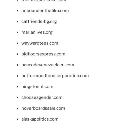
unboundedthefilm.com
catfriends-bg.org
marianlives.org
waywardtees.com
pidfloorsexpress.com
bancodevenezuelaen.com
bettermoodfoodcorporation.com
hingstonnt.com
chooseagender.com
hoverboardssale.com
alaskapolitics.com