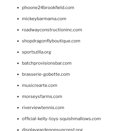
phoone24brookfield.com
mickeybarmama.com
roadwayconstructioninc.com
shopdragonflyboutique.com
sportszilla.org
batchprovisionsbar.com
brasserie-gobette.com
musicrearte.com
morseysfarms.com
riverviewtennis.com
official-kelly-toys-squishmallows.com
displaygardenonsuncrest.org