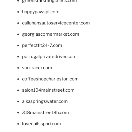
greenstarsmogcheck.com
happypawspl.com
callahansautoservicecenter.com
georgiascornermarket.com
perfectfit24-7.com
portugalprivatedriver.com
von-racer.com
coffeeshopcharleston.com
salon104mainstreet.com
alkaspringswater.com
318mainstreet8h.com
lovenailsspari.com