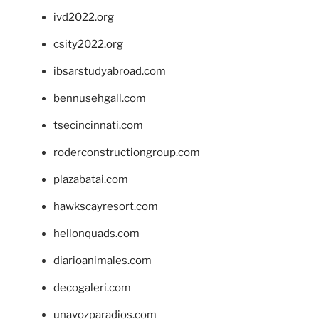
ivd2022.org
csity2022.org
ibsarstudyabroad.com
bennusehgall.com
tsecincinnati.com
roderconstructiongroup.com
plazabatai.com
hawkscayresort.com
hellonquads.com
diarioanimales.com
decogaleri.com
unavozparadios.com