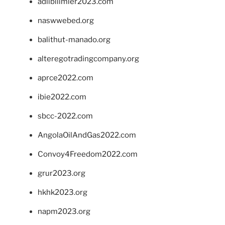
adlibilimler2023.com
naswwebed.org
balithut-manado.org
alteregotradingcompany.org
aprce2022.com
ibie2022.com
sbcc-2022.com
AngolaOilAndGas2022.com
Convoy4Freedom2022.com
grur2023.org
hkhk2023.org
napm2023.org