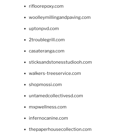
rifloorepoxy.com
woolleymillingandpaving.com
uptonpvd.com
2troublegrill.com
casateranga.com
sticksandstonesstudiooh.com
walkers-treeservice.com
shopmossi.com
untamedcollectivesd.com
mxpwellness.com
infernocanine.com
thepaperhousecollection.com