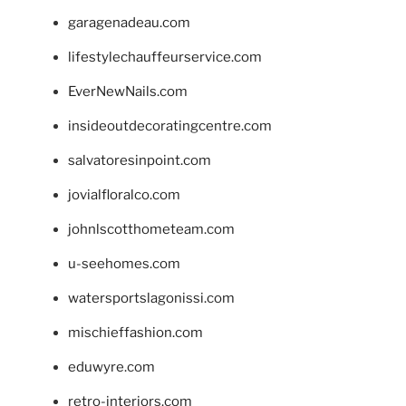
garagenadeau.com
lifestylechauffeurservice.com
EverNewNails.com
insideoutdecoratingcentre.com
salvatoresinpoint.com
jovialfloralco.com
johnlscotthometeam.com
u-seehomes.com
watersportslagonissi.com
mischieffashion.com
eduwyre.com
retro-interiors.com