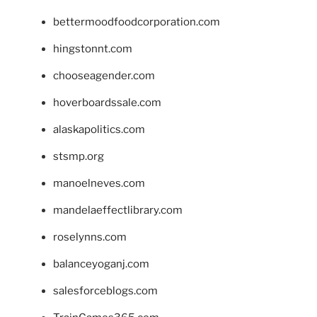
bettermoodfoodcorporation.com
hingstonnt.com
chooseagender.com
hoverboardssale.com
alaskapolitics.com
stsmp.org
manoelneves.com
mandelaeffectlibrary.com
roselynns.com
balanceyoganj.com
salesforceblogs.com