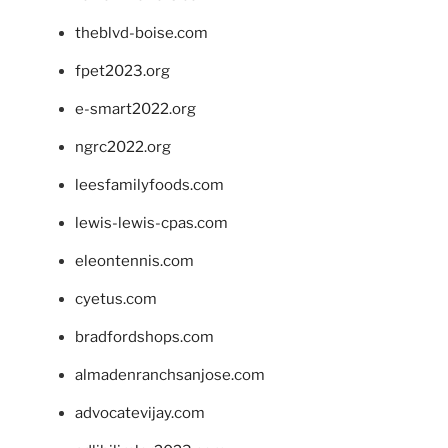
theblvd-boise.com
fpet2023.org
e-smart2022.org
ngrc2022.org
leesfamilyfoods.com
lewis-lewis-cpas.com
eleontennis.com
cyetus.com
bradfordshops.com
almadenranchsanjose.com
advocatevijay.com