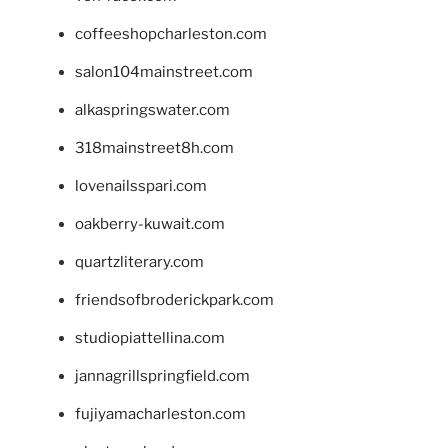
coffeeshopcharleston.com
salon104mainstreet.com
alkaspringswater.com
318mainstreet8h.com
lovenailsspari.com
oakberry-kuwait.com
quartzliterary.com
friendsofbroderickpark.com
studiopiattellina.com
jannagrillspringfield.com
fujiyamacharleston.com