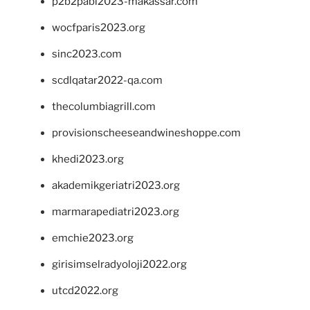
p2b2pabi2023-makassar.com
wocfparis2023.org
sinc2023.com
scdlqatar2022-qa.com
thecolumbiagrill.com
provisionscheeseandwineshoppe.com
khedi2023.org
akademikgeriatri2023.org
marmarapediatri2023.org
emchie2023.org
girisimselradyoloji2022.org
utcd2022.org