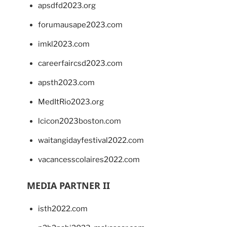
apsdfd2023.org
forumausape2023.com
imkl2023.com
careerfaircsd2023.com
apsth2023.com
MedItRio2023.org
lcicon2023boston.com
waitangidayfestival2022.com
vacancesscolaires2022.com
MEDIA PARTNER II
isth2022.com