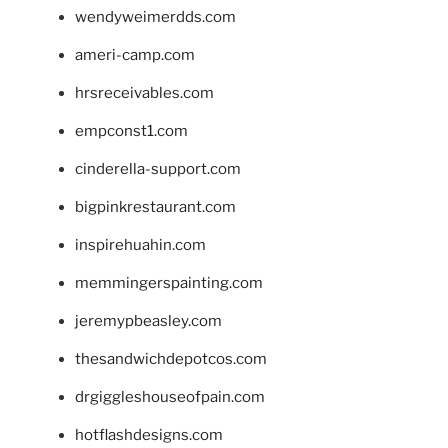
wendyweimerdds.com
ameri-camp.com
hrsreceivables.com
empconst1.com
cinderella-support.com
bigpinkrestaurant.com
inspirehuahin.com
memmingerspainting.com
jeremypbeasley.com
thesandwichdepotcos.com
drgiggleshouseofpain.com
hotflashdesigns.com