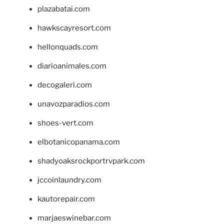
plazabatai.com
hawkscayresort.com
hellonquads.com
diarioanimales.com
decogaleri.com
unavozparadios.com
shoes-vert.com
elbotanicopanama.com
shadyoaksrockportrvpark.com
jccoinlaundry.com
kautorepair.com
marjaeswinebar.com