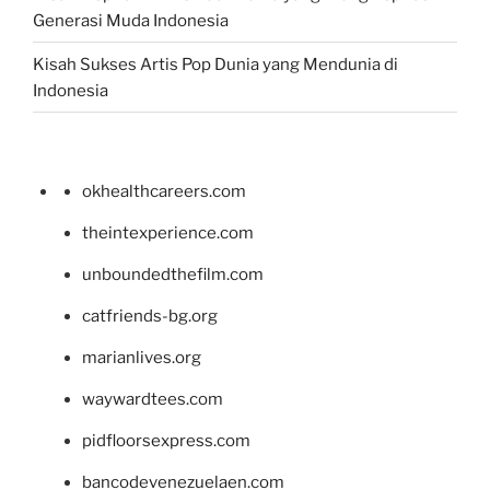
Generasi Muda Indonesia
Kisah Sukses Artis Pop Dunia yang Mendunia di
Indonesia
okhealthcareers.com
theintexperience.com
unboundedthefilm.com
catfriends-bg.org
marianlives.org
waywardtees.com
pidfloorsexpress.com
bancodevenezuelaen.com