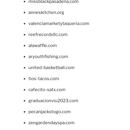
missblackpasadena.com
anneskitchen.org
valenciamarketytaqueria.com
reefrecordsllc.com
alawaffle.com
aryouthfishing.com
united-basketball.com
tios-tacos.com
cafecito-satx.com
graduacionviu2023.com
pecanjackstogo.com
zengardendayspa.com