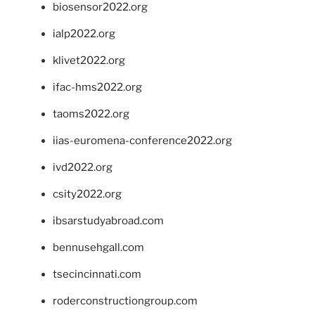
biosensor2022.org
ialp2022.org
klivet2022.org
ifac-hms2022.org
taoms2022.org
iias-euromena-conference2022.org
ivd2022.org
csity2022.org
ibsarstudyabroad.com
bennusehgall.com
tsecincinnati.com
roderconstructiongroup.com