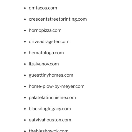
dmtacos.com
crescentstreetprinting.com
hornopizza.com
driveadragster.com
hematologa.com
lizaivanov.com
guesttinyhomes.com
home-plow-by-meyer.com
palatelatincuisine.com
blackdoglegacy.com
eatvivahouston.com
thebigshowok.com