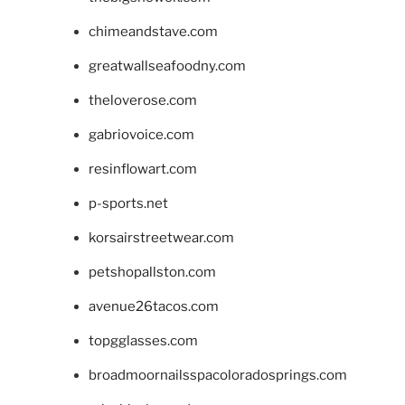
chimeandstave.com
greatwallseafoodny.com
theloverose.com
gabriovoice.com
resinflowart.com
p-sports.net
korsairstreetwear.com
petshopallston.com
avenue26tacos.com
topgglasses.com
broadmoornailsspacoloradosprings.com