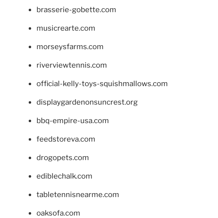
brasserie-gobette.com
musicrearte.com
morseysfarms.com
riverviewtennis.com
official-kelly-toys-squishmallows.com
displaygardenonsuncrest.org
bbq-empire-usa.com
feedstoreva.com
drogopets.com
ediblechalk.com
tabletennisnearme.com
oaksofa.com