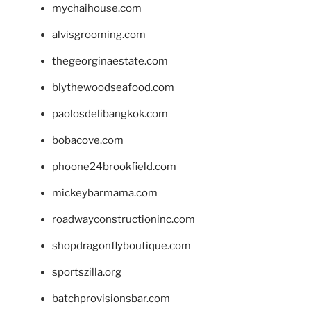
mychaihouse.com
alvisgrooming.com
thegeorginaestate.com
blythewoodseafood.com
paolosdelibangkok.com
bobacove.com
phoone24brookfield.com
mickeybarmama.com
roadwayconstructioninc.com
shopdragonflyboutique.com
sportszilla.org
batchprovisionsbar.com