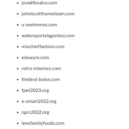
jovialfloralco.com
johnlscotthometeam.com
u-seehomes.com
watersportslagonissi.com
mischieffashion.com
eduwyre.com
retro-interiors.com
theblvd-boise.com
fpet2023.org
e-smart2022.org
ngrc2022.org
leesfamilyfoods.com