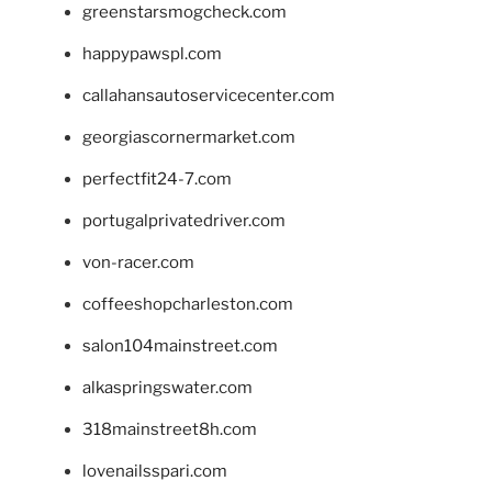
greenstarsmogcheck.com
happypawspl.com
callahansautoservicecenter.com
georgiascornermarket.com
perfectfit24-7.com
portugalprivatedriver.com
von-racer.com
coffeeshopcharleston.com
salon104mainstreet.com
alkaspringswater.com
318mainstreet8h.com
lovenailsspari.com