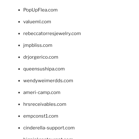
PopUpFlea.com
valueml.com
rebeccatorresjewelry.com
jmpbliss.com
drjorgerico.com
queensushipa.com
wendyweimerdds.com
ameri-camp.com
hrsreceivables.com
empconst1.com
cinderella-support.com