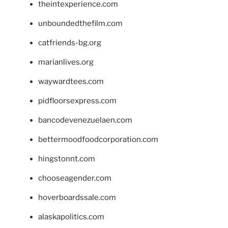
theintexperience.com
unboundedthefilm.com
catfriends-bg.org
marianlives.org
waywardtees.com
pidfloorsexpress.com
bancodevenezuelaen.com
bettermoodfoodcorporation.com
hingstonnt.com
chooseagender.com
hoverboardssale.com
alaskapolitics.com