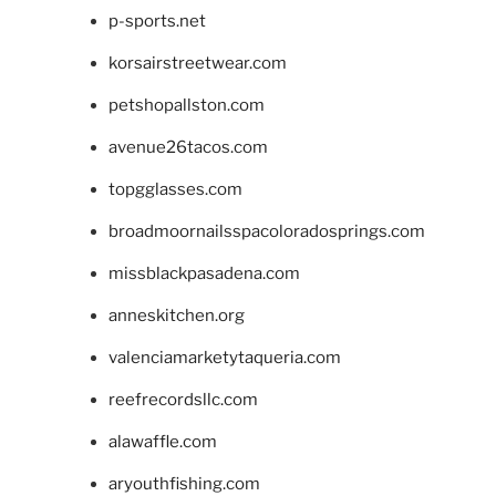
p-sports.net
korsairstreetwear.com
petshopallston.com
avenue26tacos.com
topgglasses.com
broadmoornailsspacoloradosprings.com
missblackpasadena.com
anneskitchen.org
valenciamarketytaqueria.com
reefrecordsllc.com
alawaffle.com
aryouthfishing.com