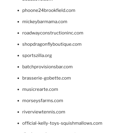
phoone24brookfield.com
mickeybarmama.com
roadwayconstructioninc.com
shopdragonflyboutique.com
sportszilla.org
batchprovisionsbar.com
brasserie-gobette.com
musicrearte.com
morseysfarms.com
riverviewtennis.com
official-kelly-toys-squishmallows.com