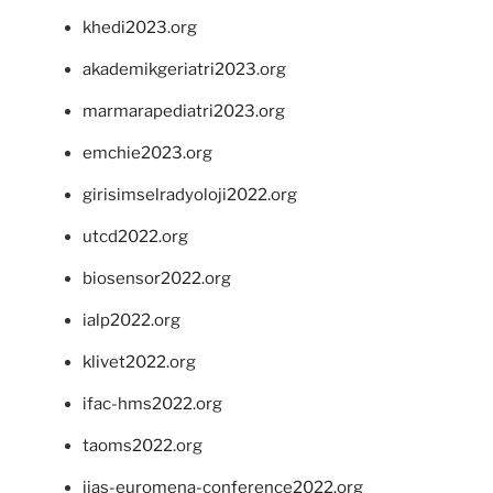
khedi2023.org
akademikgeriatri2023.org
marmarapediatri2023.org
emchie2023.org
girisimselradyoloji2022.org
utcd2022.org
biosensor2022.org
ialp2022.org
klivet2022.org
ifac-hms2022.org
taoms2022.org
iias-euromena-conference2022.org