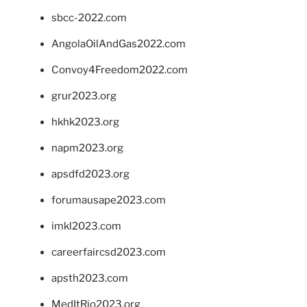
sbcc-2022.com
AngolaOilAndGas2022.com
Convoy4Freedom2022.com
grur2023.org
hkhk2023.org
napm2023.org
apsdfd2023.org
forumausape2023.com
imkl2023.com
careerfaircsd2023.com
apsth2023.com
MedItRio2023.org