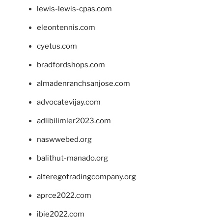
lewis-lewis-cpas.com
eleontennis.com
cyetus.com
bradfordshops.com
almadenranchsanjose.com
advocatevijay.com
adlibilimler2023.com
naswwebed.org
balithut-manado.org
alteregotradingcompany.org
aprce2022.com
ibie2022.com