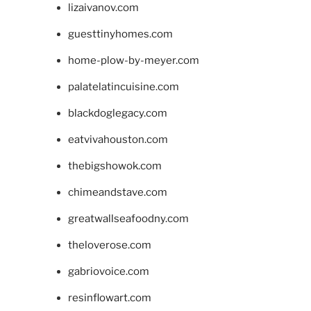
lizaivanov.com
guesttinyhomes.com
home-plow-by-meyer.com
palatelatincuisine.com
blackdoglegacy.com
eatvivahouston.com
thebigshowok.com
chimeandstave.com
greatwallseafoodny.com
theloverose.com
gabriovoice.com
resinflowart.com