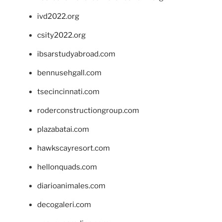
ivd2022.org
csity2022.org
ibsarstudyabroad.com
bennusehgall.com
tsecincinnati.com
roderconstructiongroup.com
plazabatai.com
hawkscayresort.com
hellonquads.com
diarioanimales.com
decogaleri.com