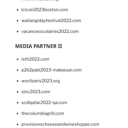
lcicon2023boston.com
waitangidayfestival2022.com
vacancesscolaires2022.com
MEDIA PARTNER II
isth2022.com
p2b2pabi2023-makassar.com
wocfparis2023.org
sinc2023.com
scdlqatar2022-qa.com
thecolumbiagrill.com
provisionscheeseandwineshoppe.com