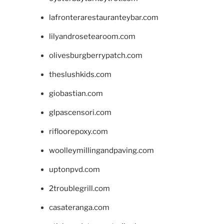
lafronterarestauranteybar.com
lilyandrosetearoom.com
olivesburgberrypatch.com
theslushkids.com
giobastian.com
glpascensori.com
rifloorepoxy.com
woolleymillingandpaving.com
uptonpvd.com
2troublegrill.com
casateranga.com