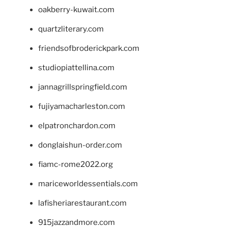
oakberry-kuwait.com
quartzliterary.com
friendsofbroderickpark.com
studiopiattellina.com
jannagrillspringfield.com
fujiyamacharleston.com
elpatronchardon.com
donglaishun-order.com
fiamc-rome2022.org
mariceworldessentials.com
lafisheriarestaurant.com
915jazzandmore.com