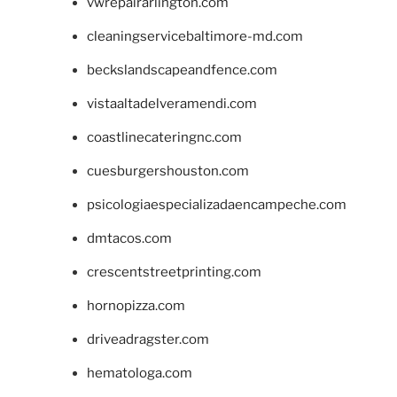
vwrepairarlington.com
cleaningservicebaltimore-md.com
beckslandscapeandfence.com
vistaaltadelveramendi.com
coastlinecateringnc.com
cuesburgershouston.com
psicologiaespecializadaencampeche.com
dmtacos.com
crescentstreetprinting.com
hornopizza.com
driveadragster.com
hematologa.com