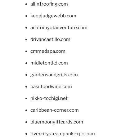
allin1roofing.com
keepjudgewebb.com
anatomyofadventure.com
drivancastillo.com
cmmedspa.com
midletontkd.com
gardensandgrills.com
basilfoodwine.com
nikko-tochigi.net
caribbean-corner.com
bluemoongiftcards.com
rivercitysteampunkexpo.com