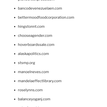
bancodevenezuelaen.com
bettermoodfoodcorporation.com
hingstonnt.com
chooseagender.com
hoverboardssale.com
alaskapolitics.com
stsmp.org
manoelneves.com
mandelaeffectlibrary.com
roselynns.com
balanceyoganj.com