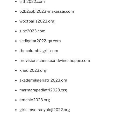
isth2022.com
p2b2pabi2023-makassar.com
wocfparis2023.org
sinc2023.com
scdlqatar2022-qa.com
thecolumbiagrill.com
provisionscheeseandwineshoppe.com
khedi2023.org
akademikgeriatri2023.org
marmarapediatri2023.org
emchie2023.org
girisimselradyoloji2022.org