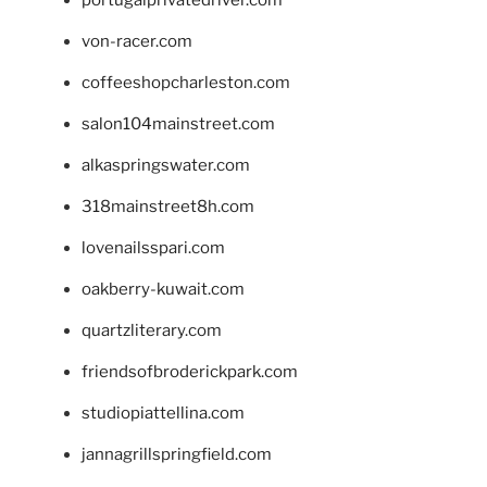
von-racer.com
coffeeshopcharleston.com
salon104mainstreet.com
alkaspringswater.com
318mainstreet8h.com
lovenailsspari.com
oakberry-kuwait.com
quartzliterary.com
friendsofbroderickpark.com
studiopiattellina.com
jannagrillspringfield.com