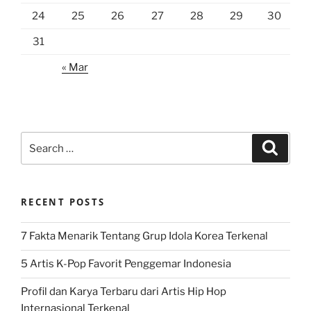
24
25
26
27
28
29
30
31
« Mar
Search
Search
for:
RECENT POSTS
7 Fakta Menarik Tentang Grup Idola Korea Terkenal
5 Artis K-Pop Favorit Penggemar Indonesia
Profil dan Karya Terbaru dari Artis Hip Hop
Internasional Terkenal