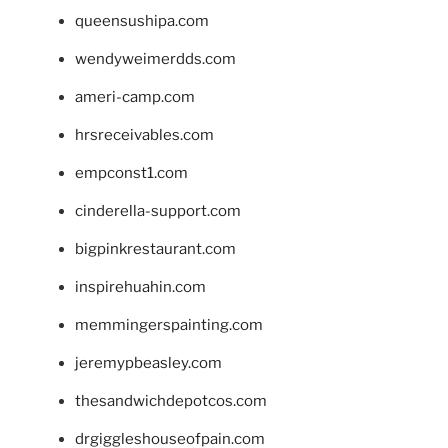
queensushipa.com
wendyweimerdds.com
ameri-camp.com
hrsreceivables.com
empconst1.com
cinderella-support.com
bigpinkrestaurant.com
inspirehuahin.com
memmingerspainting.com
jeremypbeasley.com
thesandwichdepotcos.com
drgiggleshouseofpain.com