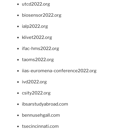
utcd2022.org
biosensor2022.org
ialp2022.org
klivet2022.org
ifac-hms2022.org
taoms2022.org
iias-euromena-conference2022.org
ivd2022.org
csity2022.org
ibsarstudyabroad.com
bennusehgall.com
tsecincinnati.com