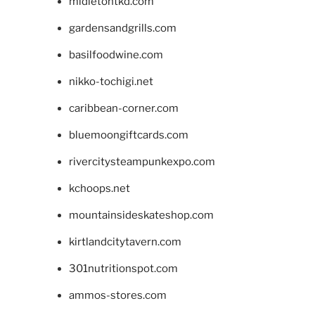
midletontkd.com
gardensandgrills.com
basilfoodwine.com
nikko-tochigi.net
caribbean-corner.com
bluemoongiftcards.com
rivercitysteampunkexpo.com
kchoops.net
mountainsideskateshop.com
kirtlandcitytavern.com
301nutritionspot.com
ammos-stores.com