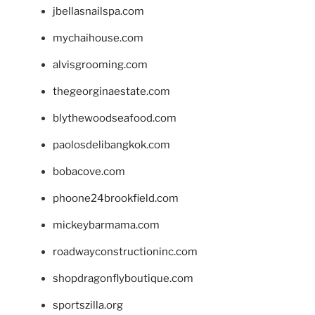
jbellasnailspa.com
mychaihouse.com
alvisgrooming.com
thegeorginaestate.com
blythewoodseafood.com
paolosdelibangkok.com
bobacove.com
phoone24brookfield.com
mickeybarmama.com
roadwayconstructioninc.com
shopdragonflyboutique.com
sportszilla.org