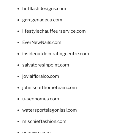
hotflashdesigns.com
garagenadeau.com
lifestylechauffeurservice.com
EverNewNails.com
insideoutdecoratingcentre.com
salvatoresinpoint.com
jovialfloralco.com
johnlscotthometeam.com
u-seehomes.com
watersportslagonissi.com
mischieffashion.com
eduwyre.com