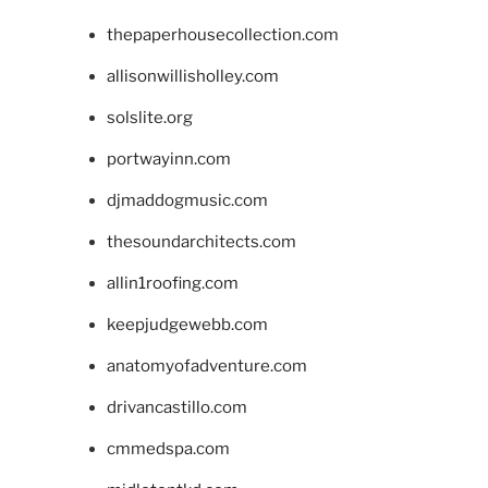
thepaperhousecollection.com
allisonwillisholley.com
solslite.org
portwayinn.com
djmaddogmusic.com
thesoundarchitects.com
allin1roofing.com
keepjudgewebb.com
anatomyofadventure.com
drivancastillo.com
cmmedspa.com