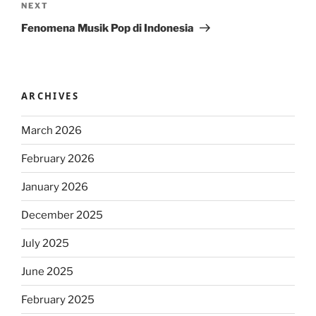
Next
NEXT
Post
Fenomena Musik Pop di Indonesia
ARCHIVES
March 2026
February 2026
January 2026
December 2025
July 2025
June 2025
February 2025