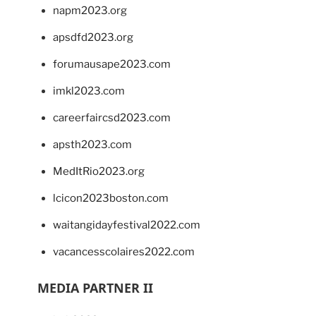
napm2023.org
apsdfd2023.org
forumausape2023.com
imkl2023.com
careerfaircsd2023.com
apsth2023.com
MedItRio2023.org
lcicon2023boston.com
waitangidayfestival2022.com
vacancesscolaires2022.com
MEDIA PARTNER II