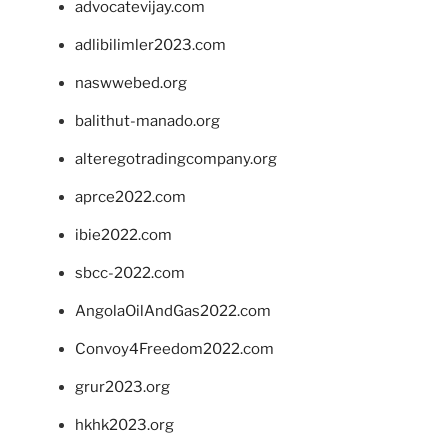
advocatevijay.com
adlibilimler2023.com
naswwebed.org
balithut-manado.org
alteregotradingcompany.org
aprce2022.com
ibie2022.com
sbcc-2022.com
AngolaOilAndGas2022.com
Convoy4Freedom2022.com
grur2023.org
hkhk2023.org