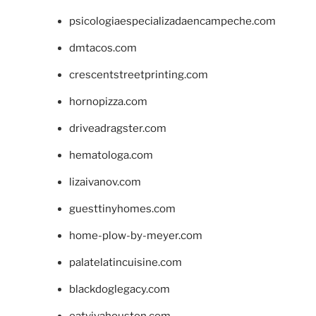
psicologiaespecializadaencampeche.com
dmtacos.com
crescentstreetprinting.com
hornopizza.com
driveadragster.com
hematologa.com
lizaivanov.com
guesttinyhomes.com
home-plow-by-meyer.com
palatelatincuisine.com
blackdoglegacy.com