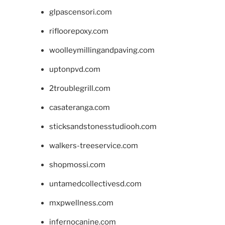
glpascensori.com
rifloorepoxy.com
woolleymillingandpaving.com
uptonpvd.com
2troublegrill.com
casateranga.com
sticksandstonesstudiooh.com
walkers-treeservice.com
shopmossi.com
untamedcollectivesd.com
mxpwellness.com
infernocanine.com