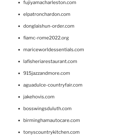
fujiyamacharleston.com
elpatronchardon.com
donglaishun-order.com
fiamc-rome2022.org
mariceworldessentials.com
lafisheriarestaurant.com
915jazzandmore.com
aguadulce-countryfair.com
jakehovis.com
bosswingsduluth.com
birminghamautocare.com
tonyscountrykitchen.com