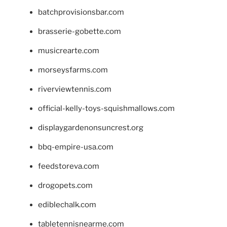
batchprovisionsbar.com
brasserie-gobette.com
musicrearte.com
morseysfarms.com
riverviewtennis.com
official-kelly-toys-squishmallows.com
displaygardenonsuncrest.org
bbq-empire-usa.com
feedstoreva.com
drogopets.com
ediblechalk.com
tabletennisnearme.com