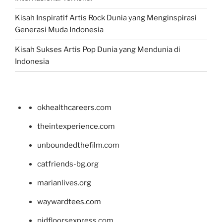
Kisah Inspiratif Artis Rock Dunia yang Menginspirasi
Generasi Muda Indonesia
Kisah Sukses Artis Pop Dunia yang Mendunia di
Indonesia
okhealthcareers.com
theintexperience.com
unboundedthefilm.com
catfriends-bg.org
marianlives.org
waywardtees.com
pidfloorsexpress.com