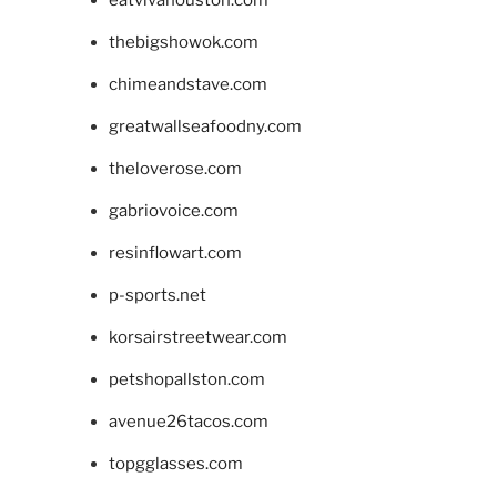
eatvivahouston.com
thebigshowok.com
chimeandstave.com
greatwallseafoodny.com
theloverose.com
gabriovoice.com
resinflowart.com
p-sports.net
korsairstreetwear.com
petshopallston.com
avenue26tacos.com
topgglasses.com