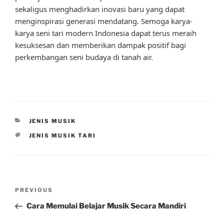
sekaligus menghadirkan inovasi baru yang dapat
menginspirasi generasi mendatang. Semoga karya-
karya seni tari modern Indonesia dapat terus meraih
kesuksesan dan memberikan dampak positif bagi
perkembangan seni budaya di tanah air.
CATEGORIES
JENIS MUSIK
TAGS
JENIS MUSIK TARI
Post
Previous
PREVIOUS
navigation
Post
Cara Memulai Belajar Musik Secara Mandiri