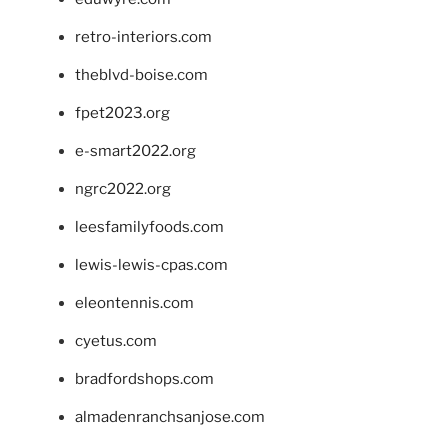
retro-interiors.com
theblvd-boise.com
fpet2023.org
e-smart2022.org
ngrc2022.org
leesfamilyfoods.com
lewis-lewis-cpas.com
eleontennis.com
cyetus.com
bradfordshops.com
almadenranchsanjose.com