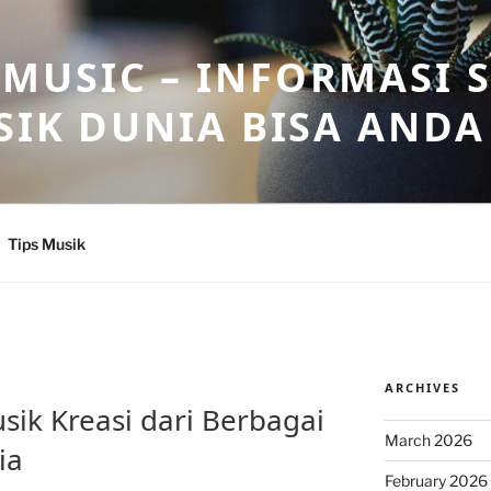
USIC – INFORMASI 
SIK DUNIA BISA ANDA
Tips Musik
ARCHIVES
usik Kreasi dari Berbagai
March 2026
ia
February 2026