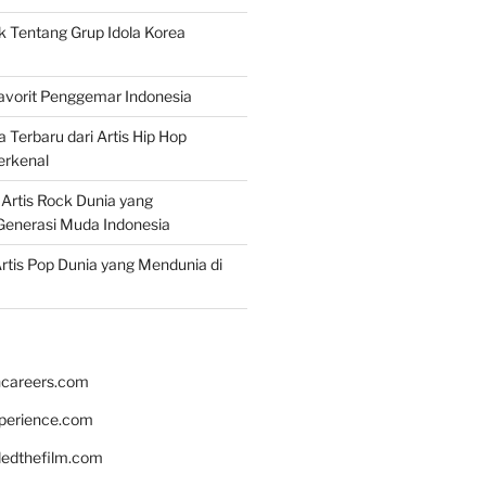
k Tentang Grup Idola Korea
Favorit Penggemar Indonesia
a Terbaru dari Artis Hip Hop
erkenal
f Artis Rock Dunia yang
Generasi Muda Indonesia
rtis Pop Dunia yang Mendunia di
hcareers.com
xperience.com
edthefilm.com