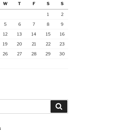
W
T
F
S
S
1
2
5
6
7
8
9
12
13
14
15
16
19
20
21
22
23
26
27
28
29
30
Search
S