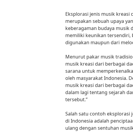
Eksplorasi jenis musik kreasi 
merupakan sebuah upaya yang
keberagaman budaya musik di 
memiliki keunikan tersendiri, 
digunakan maupun dari melodi
Menurut pakar musik tradision
musik kreasi dari berbagai da
sarana untuk memperkenalkan
oleh masyarakat Indonesia. D
musik kreasi dari berbagai d
dalam lagi tentang sejarah dan 
tersebut.”
Salah satu contoh eksplorasi 
di Indonesia adalah pencipta
ulang dengan sentuhan musik 