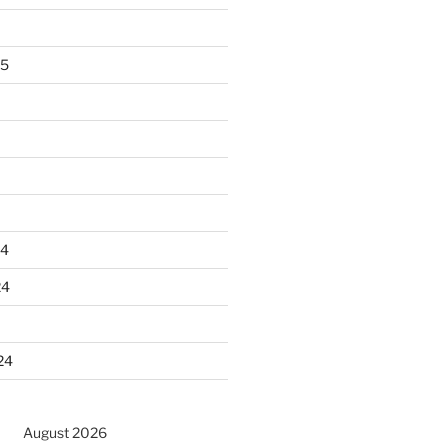
25
24
24
24
August 2026