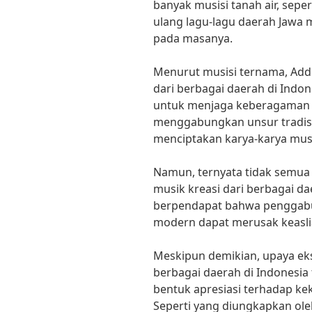
banyak musisi tanah air, sep
ulang lagu-lagu daerah Jawa 
pada masanya.
Menurut musisi ternama, Addie
dari berbagai daerah di Indo
untuk menjaga keberagaman b
menggabungkan unsur tradisi
menciptakan karya-karya musi
Namun, ternyata tidak semua 
musik kreasi dari berbagai da
berpendapat bahwa penggabun
modern dapat merusak keaslian
Meskipun demikian, upaya eksp
berbagai daerah di Indonesia 
bentuk apresiasi terhadap ke
Seperti yang diungkapkan ole