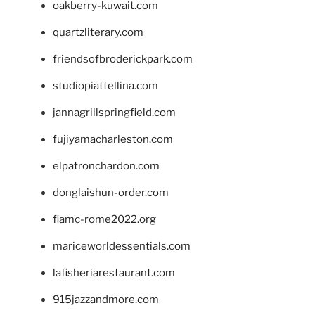
oakberry-kuwait.com
quartzliterary.com
friendsofbroderickpark.com
studiopiattellina.com
jannagrillspringfield.com
fujiyamacharleston.com
elpatronchardon.com
donglaishun-order.com
fiamc-rome2022.org
mariceworldessentials.com
lafisheriarestaurant.com
915jazzandmore.com