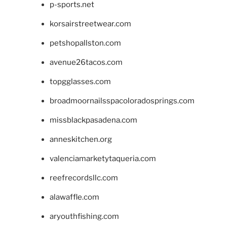
p-sports.net
korsairstreetwear.com
petshopallston.com
avenue26tacos.com
topgglasses.com
broadmoornailsspacoloradosprings.com
missblackpasadena.com
anneskitchen.org
valenciamarketytaqueria.com
reefrecordsllc.com
alawaffle.com
aryouthfishing.com