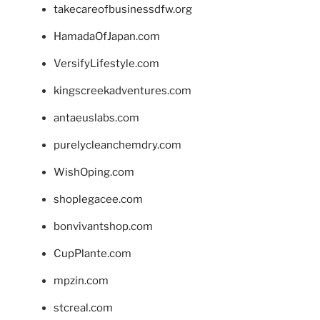
takecareofbusinessdfw.org
HamadaOfJapan.com
VersifyLifestyle.com
kingscreekadventures.com
antaeuslabs.com
purelycleanchemdry.com
WishOping.com
shoplegacee.com
bonvivantshop.com
CupPlante.com
mpzin.com
stcreal.com