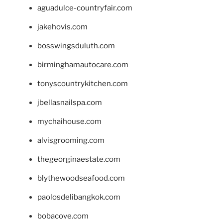
aguadulce-countryfair.com
jakehovis.com
bosswingsduluth.com
birminghamautocare.com
tonyscountrykitchen.com
jbellasnailspa.com
mychaihouse.com
alvisgrooming.com
thegeorginaestate.com
blythewoodseafood.com
paolosdelibangkok.com
bobacove.com