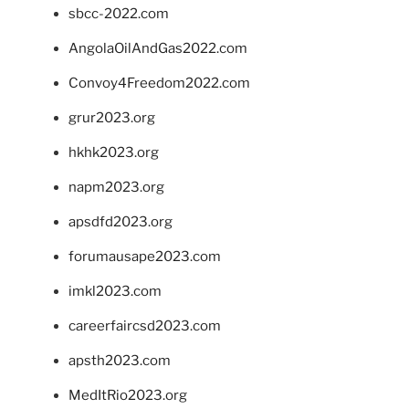
sbcc-2022.com
AngolaOilAndGas2022.com
Convoy4Freedom2022.com
grur2023.org
hkhk2023.org
napm2023.org
apsdfd2023.org
forumausape2023.com
imkl2023.com
careerfaircsd2023.com
apsth2023.com
MedItRio2023.org