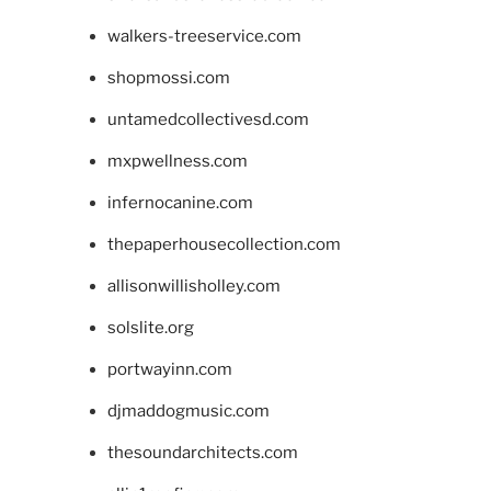
walkers-treeservice.com
shopmossi.com
untamedcollectivesd.com
mxpwellness.com
infernocanine.com
thepaperhousecollection.com
allisonwillisholley.com
solslite.org
portwayinn.com
djmaddogmusic.com
thesoundarchitects.com