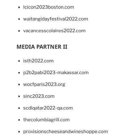
lcicon2023boston.com
waitangidayfestival2022.com
vacancesscolaires2022.com
MEDIA PARTNER II
isth2022.com
p2b2pabi2023-makassar.com
wocfparis2023.org
sinc2023.com
scdlqatar2022-qa.com
thecolumbiagrill.com
provisionscheeseandwineshoppe.com