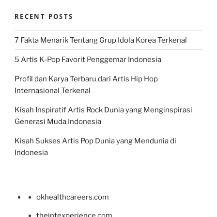
RECENT POSTS
7 Fakta Menarik Tentang Grup Idola Korea Terkenal
5 Artis K-Pop Favorit Penggemar Indonesia
Profil dan Karya Terbaru dari Artis Hip Hop
Internasional Terkenal
Kisah Inspiratif Artis Rock Dunia yang Menginspirasi
Generasi Muda Indonesia
Kisah Sukses Artis Pop Dunia yang Mendunia di
Indonesia
okhealthcareers.com
theintexperience.com