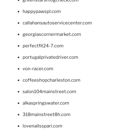
greenstarsmogcheck.com
happypawspl.com
callahansautoservicecenter.com
georgiascornermarket.com
perfectfit24-7.com
portugalprivatedriver.com
von-racer.com
coffeeshopcharleston.com
salon104mainstreet.com
alkaspringswater.com
318mainstreet8h.com
lovenailsspari.com