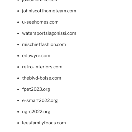
johnlscotthometeam.com
u-seehomes.com
watersportslagonissi.com
mischieffashion.com
eduwyre.com
retro-interiors.com
theblvd-boise.com
fpet2023.org
e-smart2022.org
ngrc2022.org
leesfamilyfoods.com