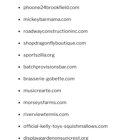
phoone24brookfield.com
mickeybarmama.com
roadwayconstructioninc.com
shopdragonflyboutique.com
sportszilla.org
batchprovisionsbar.com
brasserie-gobette.com
musicrearte.com
morseysfarms.com
riverviewtennis.com
official-kelly-toys-squishmallows.com
displaygardenonsuncrest.org