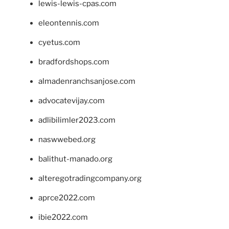
lewis-lewis-cpas.com
eleontennis.com
cyetus.com
bradfordshops.com
almadenranchsanjose.com
advocatevijay.com
adlibilimler2023.com
naswwebed.org
balithut-manado.org
alteregotradingcompany.org
aprce2022.com
ibie2022.com