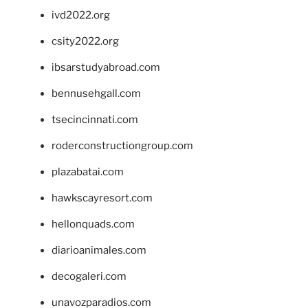
ivd2022.org
csity2022.org
ibsarstudyabroad.com
bennusehgall.com
tsecincinnati.com
roderconstructiongroup.com
plazabatai.com
hawkscayresort.com
hellonquads.com
diarioanimales.com
decogaleri.com
unavozparadios.com