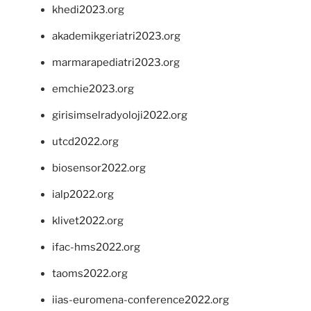
khedi2023.org
akademikgeriatri2023.org
marmarapediatri2023.org
emchie2023.org
girisimselradyoloji2022.org
utcd2022.org
biosensor2022.org
ialp2022.org
klivet2022.org
ifac-hms2022.org
taoms2022.org
iias-euromena-conference2022.org