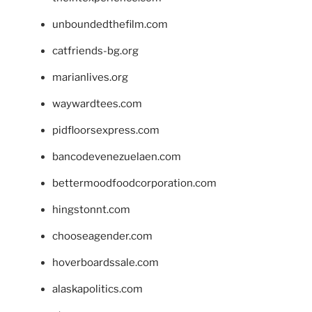
unboundedthefilm.com
catfriends-bg.org
marianlives.org
waywardtees.com
pidfloorsexpress.com
bancodevenezuelaen.com
bettermoodfoodcorporation.com
hingstonnt.com
chooseagender.com
hoverboardssale.com
alaskapolitics.com