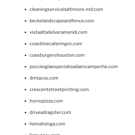
cleaningservicebaltimore-md.com
beckslandscapeandfence.com
vistaaltadelveramendi.com
coastlinecateringnc.com
cuesburgershouston.com
psicologiaespecializadaencampeche.com
dmtacos.com
crescentstreetprinting.com
hornopizza.com
driveadragster.com
hematologa.com