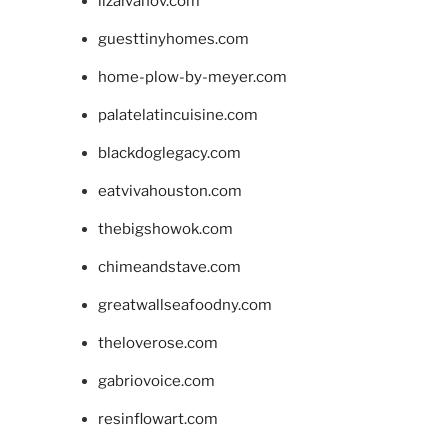
lizaivanov.com
guesttinyhomes.com
home-plow-by-meyer.com
palatelatincuisine.com
blackdoglegacy.com
eatvivahouston.com
thebigshowok.com
chimeandstave.com
greatwallseafoodny.com
theloverose.com
gabriovoice.com
resinflowart.com