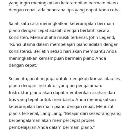
yang ingin meningkatkan keterampilan bermain piano
dengan cepat, ada beberapa tips yang dapat Anda coba.
Salah satu cara meningkatkan keterampilan bermain
piano dengan cepat adalah dengan berlatih secara
konsisten. Menurut ahli musik terkenal, John Legend,
“Kunci utama dalam mempelajari piano adalah dengan
konsistensi. Berlatih setiap hari akan membantu Anda
meningkatkan kemampuan bermain piano Anda
dengan cepat.”
Selain itu, penting juga untuk mengikuti kursus atau les
piano dengan instruktur yang berpengalaman.
Instruktur piano akan dapat memberikan arahan dan
tips yang tepat untuk membantu Anda meningkatkan
keterampilan bermain piano dengan cepat. Menurut
pianis terkenal, Lang Lang, “Belajar dari seseorang yang
berpengalaman akan mempercepat proses
pembelajaran Anda dalam bermain piano.”