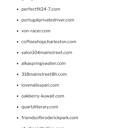
perfectfit24-7.com
portugalprivatedriver.com
von-racer.com
coffeeshopcharleston.com
salon104mainstreet.com
alkaspringswater.com
318mainstreet8h.com
lovenailsspari.com
oakberry-kuwait.com
quartzliterary.com
friendsofbroderickpark.com