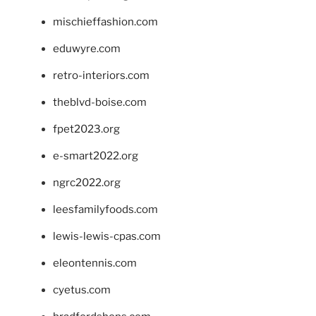
mischieffashion.com
eduwyre.com
retro-interiors.com
theblvd-boise.com
fpet2023.org
e-smart2022.org
ngrc2022.org
leesfamilyfoods.com
lewis-lewis-cpas.com
eleontennis.com
cyetus.com