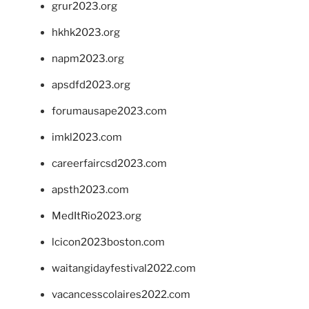
grur2023.org
hkhk2023.org
napm2023.org
apsdfd2023.org
forumausape2023.com
imkl2023.com
careerfaircsd2023.com
apsth2023.com
MedItRio2023.org
lcicon2023boston.com
waitangidayfestival2022.com
vacancesscolaires2022.com