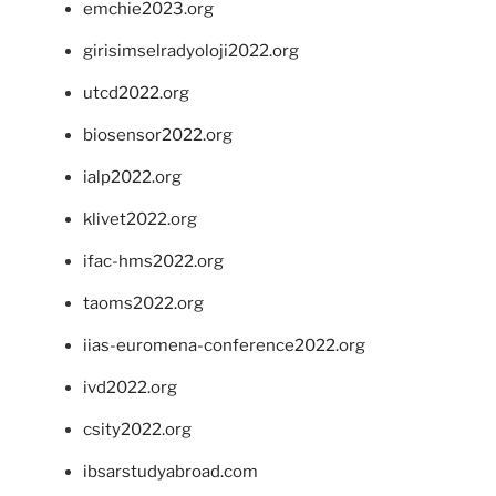
emchie2023.org
girisimselradyoloji2022.org
utcd2022.org
biosensor2022.org
ialp2022.org
klivet2022.org
ifac-hms2022.org
taoms2022.org
iias-euromena-conference2022.org
ivd2022.org
csity2022.org
ibsarstudyabroad.com