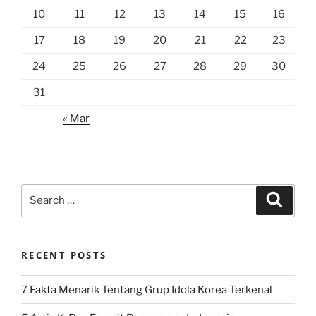
10
11
12
13
14
15
16
17
18
19
20
21
22
23
24
25
26
27
28
29
30
31
« Mar
Search
Search
for:
RECENT POSTS
7 Fakta Menarik Tentang Grup Idola Korea Terkenal