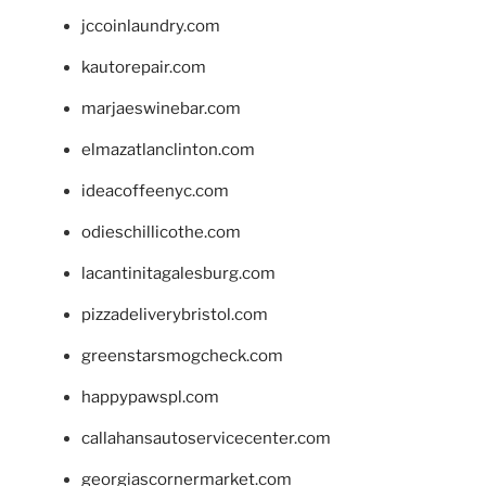
jccoinlaundry.com
kautorepair.com
marjaeswinebar.com
elmazatlanclinton.com
ideacoffeenyc.com
odieschillicothe.com
lacantinitagalesburg.com
pizzadeliverybristol.com
greenstarsmogcheck.com
happypawspl.com
callahansautoservicecenter.com
georgiascornermarket.com