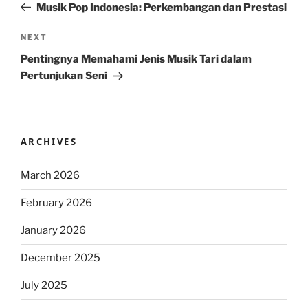
Post
Musik Pop Indonesia: Perkembangan dan Prestasi
Next
NEXT
Post
Pentingnya Memahami Jenis Musik Tari dalam
Pertunjukan Seni
ARCHIVES
March 2026
February 2026
January 2026
December 2025
July 2025