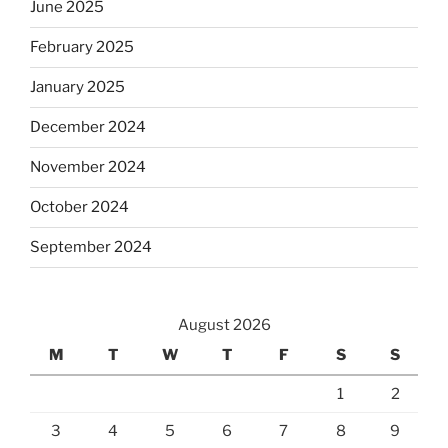
June 2025
February 2025
January 2025
December 2024
November 2024
October 2024
September 2024
August 2026
M
T
W
T
F
S
S
1
2
3
4
5
6
7
8
9