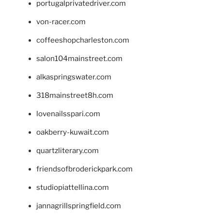
portugalprivatedriver.com
von-racer.com
coffeeshopcharleston.com
salon104mainstreet.com
alkaspringswater.com
318mainstreet8h.com
lovenailsspari.com
oakberry-kuwait.com
quartzliterary.com
friendsofbroderickpark.com
studiopiattellina.com
jannagrillspringfield.com