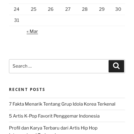
24
25
26
27
28
29
30
31
« Mar
Search
Search
for:
RECENT POSTS
7 Fakta Menarik Tentang Grup Idola Korea Terkenal
5 Artis K-Pop Favorit Penggemar Indonesia
Profil dan Karya Terbaru dari Artis Hip Hop