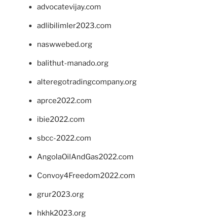
advocatevijay.com
adlibilimler2023.com
naswwebed.org
balithut-manado.org
alteregotradingcompany.org
aprce2022.com
ibie2022.com
sbcc-2022.com
AngolaOilAndGas2022.com
Convoy4Freedom2022.com
grur2023.org
hkhk2023.org