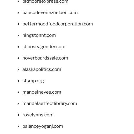
pidfloorsexpress.com
bancodevenezuelaen.com
bettermoodfoodcorporation.com
hingstonnt.com
chooseagender.com
hoverboardssale.com
alaskapolitics.com
stsmp.org
manoelneves.com
mandelaeffectlibrary.com
roselynns.com
balanceyoganj.com