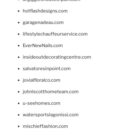
hotflashdesigns.com
garagenadeau.com
lifestylechauffeurservice.com
EverNewNails.com
insideoutdecoratingcentre.com
salvatoresinpoint.com
jovialfloralco.com
johnlscotthometeam.com
u-seehomes.com
watersportslagonissi.com
mischieffashion.com