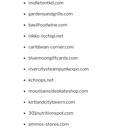
midletontkd.com
gardensandgrills.com
basilfoodwine.com
nikko-tochigi.net
caribbean-corner.com
bluemoongiftcards.com
rivercitysteampunkexpo.com
kchoops.net
mountainsideskateshop.com
kirtlandcitytavern.com
301nutritionspot.com
ammos-stores.com