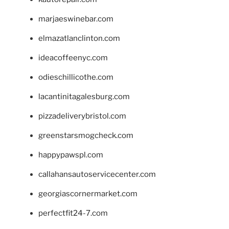
marjaeswinebar.com
elmazatlanclinton.com
ideacoffeenyc.com
odieschillicothe.com
lacantinitagalesburg.com
pizzadeliverybristol.com
greenstarsmogcheck.com
happypawspl.com
callahansautoservicecenter.com
georgiascornermarket.com
perfectfit24-7.com