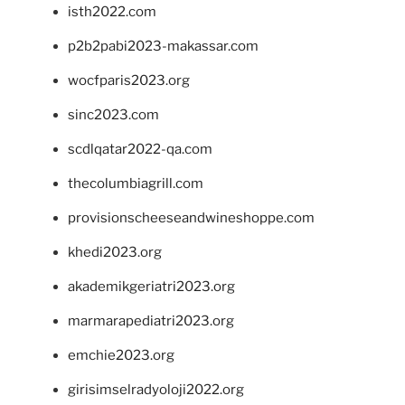
isth2022.com
p2b2pabi2023-makassar.com
wocfparis2023.org
sinc2023.com
scdlqatar2022-qa.com
thecolumbiagrill.com
provisionscheeseandwineshoppe.com
khedi2023.org
akademikgeriatri2023.org
marmarapediatri2023.org
emchie2023.org
girisimselradyoloji2022.org