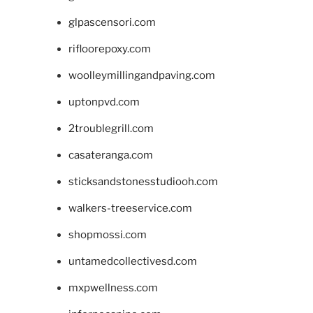
glpascensori.com
rifloorepoxy.com
woolleymillingandpaving.com
uptonpvd.com
2troublegrill.com
casateranga.com
sticksandstonesstudiooh.com
walkers-treeservice.com
shopmossi.com
untamedcollectivesd.com
mxpwellness.com