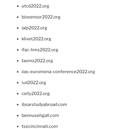
utcd2022.org
biosensor2022.org
ialp2022.org
klivet2022.org
ifac-hms2022.org
taoms2022.org
iias-euromena-conference2022.org
ivd2022.org
csity2022.org
ibsarstudyabroad.com
bennusehgall.com
tsecincinnati.com