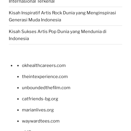
Internasional Terkenal
Kisah Inspiratif Artis Rock Dunia yang Menginspirasi
Generasi Muda Indonesia
Kisah Sukses Artis Pop Dunia yang Mendunia di
Indonesia
okhealthcareers.com
theintexperience.com
unboundedthefilm.com
catfriends-bg.org
marianlives.org
waywardtees.com