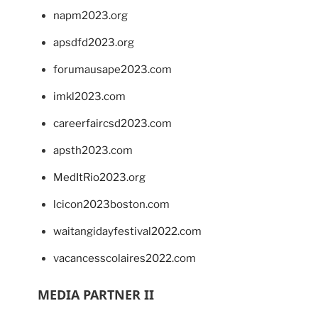
napm2023.org
apsdfd2023.org
forumausape2023.com
imkl2023.com
careerfaircsd2023.com
apsth2023.com
MedItRio2023.org
lcicon2023boston.com
waitangidayfestival2022.com
vacancesscolaires2022.com
MEDIA PARTNER II