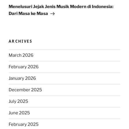
Post
Menelusuri Jejak Jenis Musik Modern di Indonesia:
Dari Masa ke Masa
ARCHIVES
March 2026
February 2026
January 2026
December 2025
July 2025
June 2025
February 2025