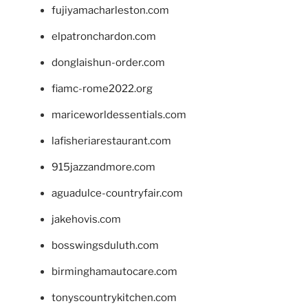
fujiyamacharleston.com
elpatronchardon.com
donglaishun-order.com
fiamc-rome2022.org
mariceworldessentials.com
lafisheriarestaurant.com
915jazzandmore.com
aguadulce-countryfair.com
jakehovis.com
bosswingsduluth.com
birminghamautocare.com
tonyscountrykitchen.com