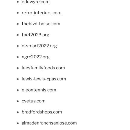
eduwyre.com
retro-interiors.com
theblvd-boise.com
fpet2023.org
e-smart2022.org
ngrc2022.org
leesfamilyfoods.com
lewis-lewis-cpas.com
eleontennis.com
cyetus.com
bradfordshops.com
almadenranchsanjose.com