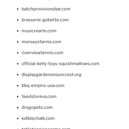
batchprovisionsbar.com
brasserie-gobette.com
musicrearte.com
morseysfarms.com
riverviewtennis.com
official-kelly-toys-squishmallows.com
displaygardenonsuncrest.org
bbq-empire-usa.com
feedstoreva.com
drogopets.com
ediblechalk.com