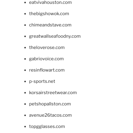
eatvivahouston.com
thebigshowok.com
chimeandstave.com
greatwallseafoodny.com
theloverose.com
gabriovoice.com
resinflowart.com
p-sports.net
korsairstreetwear.com
petshopallston.com
avenue26tacos.com
topgglasses.com