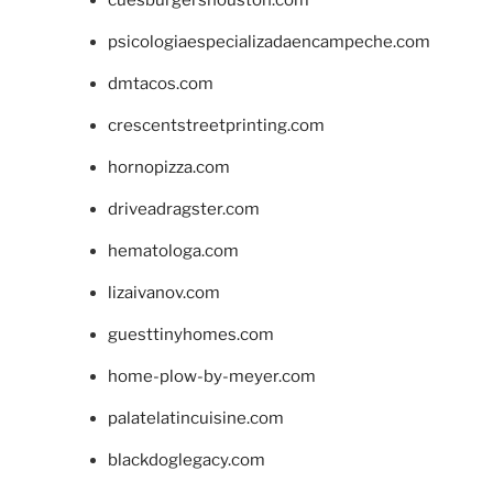
psicologiaespecializadaencampeche.com
dmtacos.com
crescentstreetprinting.com
hornopizza.com
driveadragster.com
hematologa.com
lizaivanov.com
guesttinyhomes.com
home-plow-by-meyer.com
palatelatincuisine.com
blackdoglegacy.com