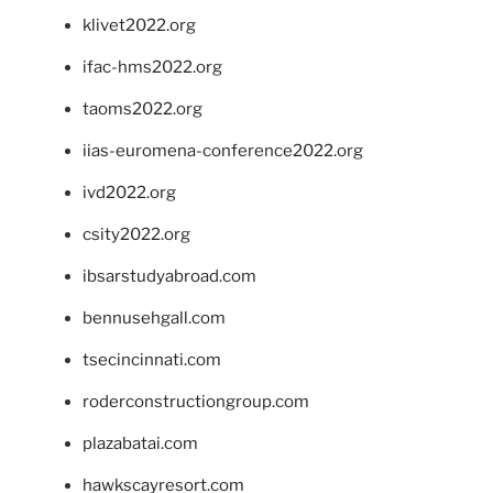
klivet2022.org
ifac-hms2022.org
taoms2022.org
iias-euromena-conference2022.org
ivd2022.org
csity2022.org
ibsarstudyabroad.com
bennusehgall.com
tsecincinnati.com
roderconstructiongroup.com
plazabatai.com
hawkscayresort.com