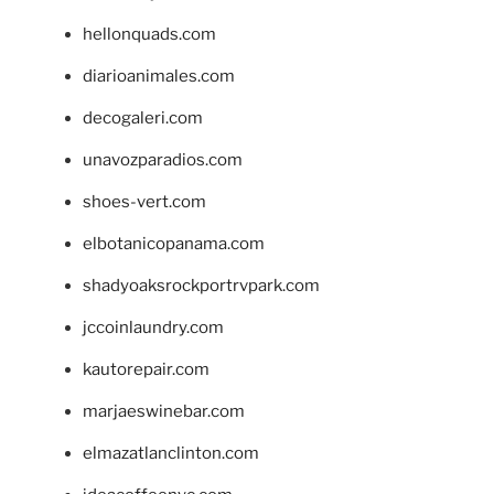
hellonquads.com
diarioanimales.com
decogaleri.com
unavozparadios.com
shoes-vert.com
elbotanicopanama.com
shadyoaksrockportrvpark.com
jccoinlaundry.com
kautorepair.com
marjaeswinebar.com
elmazatlanclinton.com