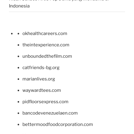
Indonesia
okhealthcareers.com
theintexperience.com
unboundedthefilm.com
catfriends-bg.org
marianlives.org
waywardtees.com
pidfloorsexpress.com
bancodevenezuelaen.com
bettermoodfoodcorporation.com