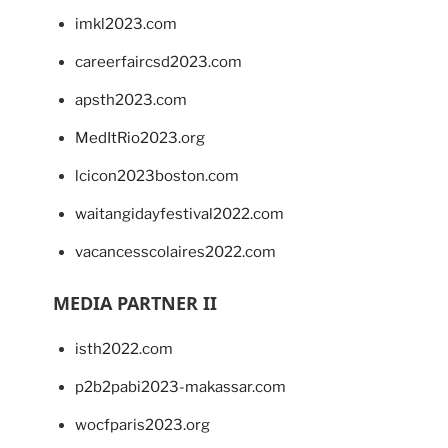
imkl2023.com
careerfaircsd2023.com
apsth2023.com
MedItRio2023.org
lcicon2023boston.com
waitangidayfestival2022.com
vacancesscolaires2022.com
MEDIA PARTNER II
isth2022.com
p2b2pabi2023-makassar.com
wocfparis2023.org