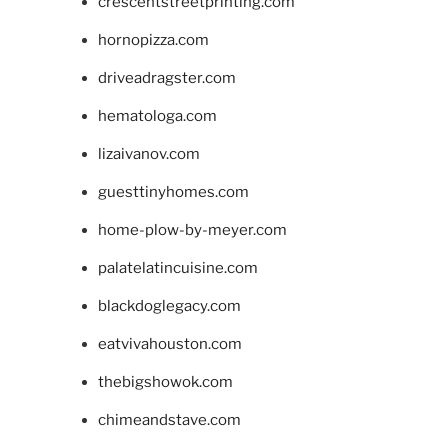
crescentstreetprinting.com
hornopizza.com
driveadragster.com
hematologa.com
lizaivanov.com
guesttinyhomes.com
home-plow-by-meyer.com
palatelatincuisine.com
blackdoglegacy.com
eatvivahouston.com
thebigshowok.com
chimeandstave.com