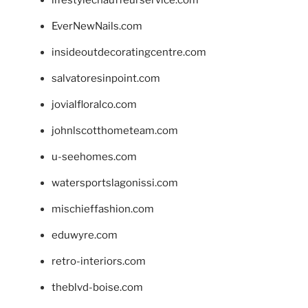
lifestylechauffeurservice.com
EverNewNails.com
insideoutdecoratingcentre.com
salvatoresinpoint.com
jovialfloralco.com
johnlscotthometeam.com
u-seehomes.com
watersportslagonissi.com
mischieffashion.com
eduwyre.com
retro-interiors.com
theblvd-boise.com