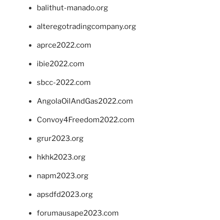
balithut-manado.org
alteregotradingcompany.org
aprce2022.com
ibie2022.com
sbcc-2022.com
AngolaOilAndGas2022.com
Convoy4Freedom2022.com
grur2023.org
hkhk2023.org
napm2023.org
apsdfd2023.org
forumausape2023.com