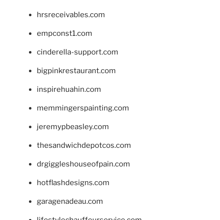
hrsreceivables.com
empconst1.com
cinderella-support.com
bigpinkrestaurant.com
inspirehuahin.com
memmingerspainting.com
jeremypbeasley.com
thesandwichdepotcos.com
drgiggleshouseofpain.com
hotflashdesigns.com
garagenadeau.com