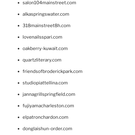
salon104mainstreet.com
alkaspringswater.com
318mainstreet8h.com
lovenailsspari.com
oakberry-kuwait.com
quartzliterary.com
friendsofbroderickpark.com
studiopiattellina.com
jannagrillspringfield.com
fujiyamacharleston.com
elpatronchardon.com
donglaishun-order.com