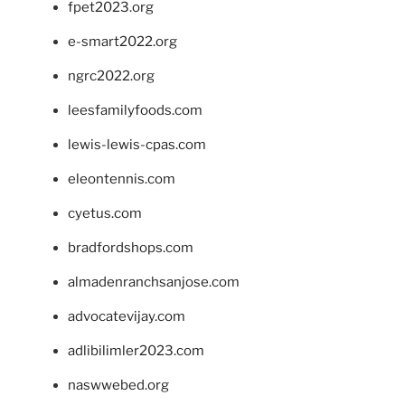
fpet2023.org
e-smart2022.org
ngrc2022.org
leesfamilyfoods.com
lewis-lewis-cpas.com
eleontennis.com
cyetus.com
bradfordshops.com
almadenranchsanjose.com
advocatevijay.com
adlibilimler2023.com
naswwebed.org