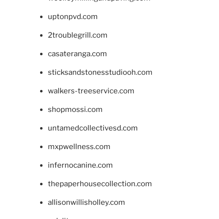
uptonpvd.com
2troublegrill.com
casateranga.com
sticksandstonesstudiooh.com
walkers-treeservice.com
shopmossi.com
untamedcollectivesd.com
mxpwellness.com
infernocanine.com
thepaperhousecollection.com
allisonwillisholley.com