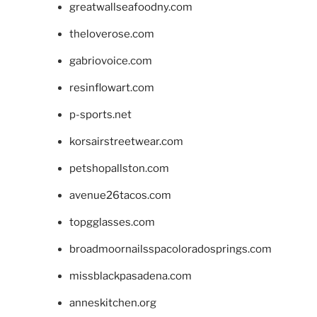
greatwallseafoodny.com
theloverose.com
gabriovoice.com
resinflowart.com
p-sports.net
korsairstreetwear.com
petshopallston.com
avenue26tacos.com
topgglasses.com
broadmoornailsspacoloradosprings.com
missblackpasadena.com
anneskitchen.org