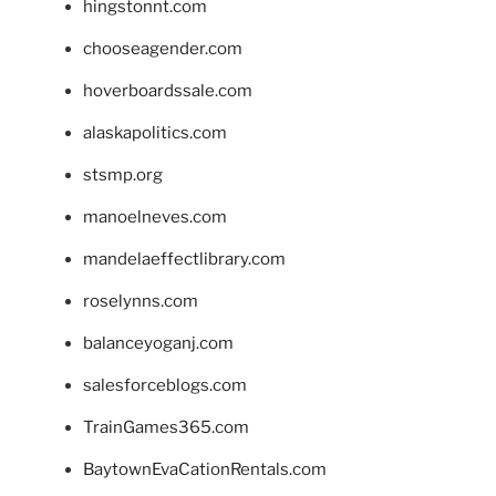
hingstonnt.com
chooseagender.com
hoverboardssale.com
alaskapolitics.com
stsmp.org
manoelneves.com
mandelaeffectlibrary.com
roselynns.com
balanceyoganj.com
salesforceblogs.com
TrainGames365.com
BaytownEvaCationRentals.com