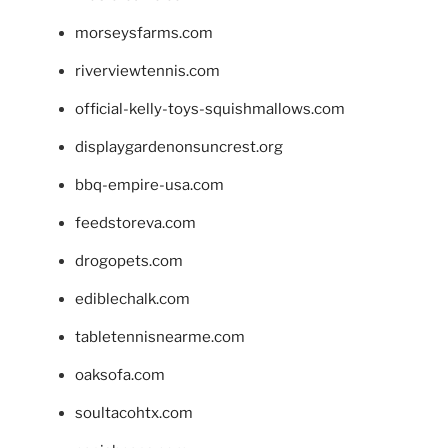
morseysfarms.com
riverviewtennis.com
official-kelly-toys-squishmallows.com
displaygardenonsuncrest.org
bbq-empire-usa.com
feedstoreva.com
drogopets.com
ediblechalk.com
tabletennisnearme.com
oaksofa.com
soultacohtx.com