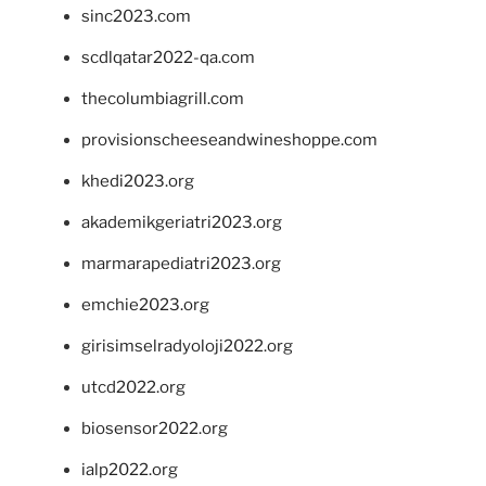
sinc2023.com
scdlqatar2022-qa.com
thecolumbiagrill.com
provisionscheeseandwineshoppe.com
khedi2023.org
akademikgeriatri2023.org
marmarapediatri2023.org
emchie2023.org
girisimselradyoloji2022.org
utcd2022.org
biosensor2022.org
ialp2022.org