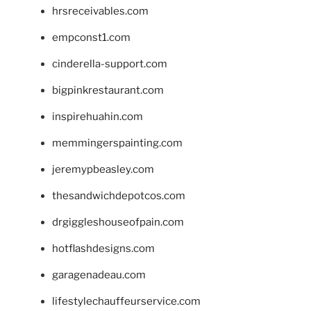
hrsreceivables.com
empconst1.com
cinderella-support.com
bigpinkrestaurant.com
inspirehuahin.com
memmingerspainting.com
jeremypbeasley.com
thesandwichdepotcos.com
drgiggleshouseofpain.com
hotflashdesigns.com
garagenadeau.com
lifestylechauffeurservice.com