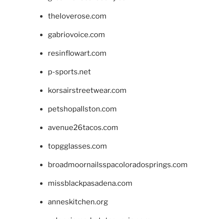
theloverose.com
gabriovoice.com
resinflowart.com
p-sports.net
korsairstreetwear.com
petshopallston.com
avenue26tacos.com
topgglasses.com
broadmoornailsspacoloradosprings.com
missblackpasadena.com
anneskitchen.org