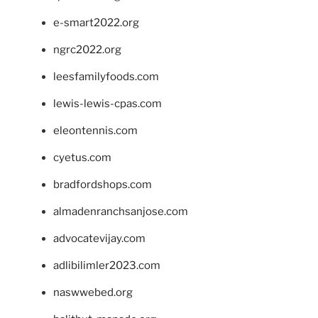
e-smart2022.org
ngrc2022.org
leesfamilyfoods.com
lewis-lewis-cpas.com
eleontennis.com
cyetus.com
bradfordshops.com
almadenranchsanjose.com
advocatevijay.com
adlibilimler2023.com
naswwebed.org