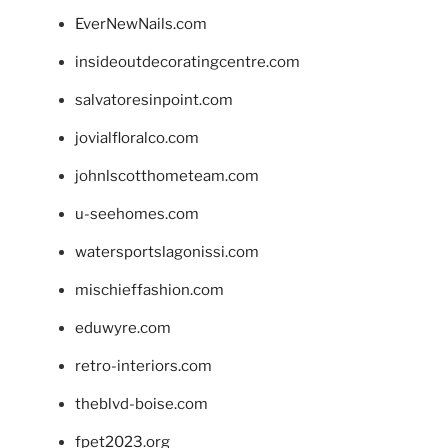
EverNewNails.com
insideoutdecoratingcentre.com
salvatoresinpoint.com
jovialfloralco.com
johnlscotthometeam.com
u-seehomes.com
watersportslagonissi.com
mischieffashion.com
eduwyre.com
retro-interiors.com
theblvd-boise.com
fpet2023.org