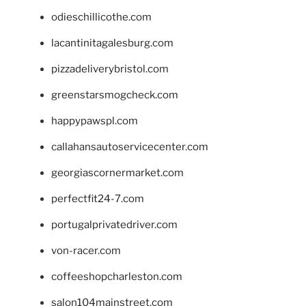
odieschillicothe.com
lacantinitagalesburg.com
pizzadeliverybristol.com
greenstarsmogcheck.com
happypawspl.com
callahansautoservicecenter.com
georgiascornermarket.com
perfectfit24-7.com
portugalprivatedriver.com
von-racer.com
coffeeshopcharleston.com
salon104mainstreet.com