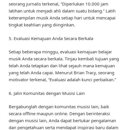
seorang jurnalis terkenal, “Diperlukan 10.000 jam
latihan untuk menjadi ahli dalam suatu bidang.” Latih
keterampilan musik Anda setiap hari untuk mencapai
tingkat keahlian yang diinginkan.
5. Evaluasi Kemajuan Anda Secara Berkala
Setiap beberapa minggu, evaluasi kemajuan belajar
musik Anda secara berkala. Tinjau kembali tujuan yang
telah Anda tetapkan dan lihat sejauh mana kemajuan
yang telah Anda capai. Menurut Brian Tracy, seorang
motivator terkenal, “Evaluasi adalah kunci perbaikan.”
6. Jalin Komunitas dengan Musisi Lain
Bergabunglah dengan komunitas musisi lain, baik
secara offline maupun online. Dengan berinteraksi
dengan musisi lain, Anda dapat bertukar pengalaman
dan pengetahuan serta mendapat inspirasi baru dalam