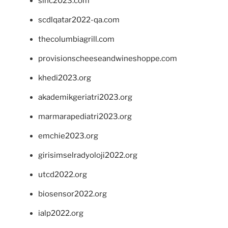
sinc2023.com
scdlqatar2022-qa.com
thecolumbiagrill.com
provisionscheeseandwineshoppe.com
khedi2023.org
akademikgeriatri2023.org
marmarapediatri2023.org
emchie2023.org
girisimselradyoloji2022.org
utcd2022.org
biosensor2022.org
ialp2022.org