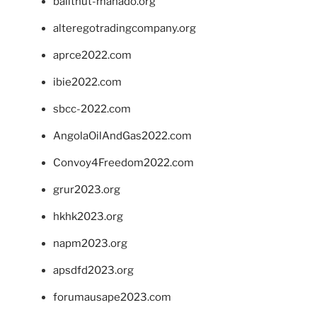
balithut-manado.org
alteregotradingcompany.org
aprce2022.com
ibie2022.com
sbcc-2022.com
AngolaOilAndGas2022.com
Convoy4Freedom2022.com
grur2023.org
hkhk2023.org
napm2023.org
apsdfd2023.org
forumausape2023.com