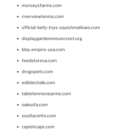
morseysfarms.com
riverviewtennis.com
official-kelly-toys-squishmallows.com
displaygardenonsuncrest.org
bbq-empire-usa.com
feedstoreva.com
drogopets.com
ediblechalk.com
tabletennisnearme.com
oaksofa.com
soultacohtx.com
capishcaps.com