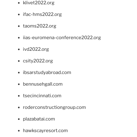
klivet2022.org
ifac-hms2022.org
taoms2022.org
iias-euromena-conference2022.org
ivd2022.org
csity2022.org
ibsarstudyabroad.com
bennusehgall.com
tsecincinnati.com
roderconstructiongroup.com
plazabatai.com
hawkscayresort.com