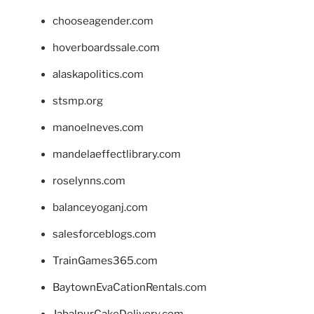
chooseagender.com
hoverboardssale.com
alaskapolitics.com
stsmp.org
manoelneves.com
mandelaeffectlibrary.com
roselynns.com
balanceyoganj.com
salesforceblogs.com
TrainGames365.com
BaytownEvaCationRentals.com
JabalpurCakeDelivery.com