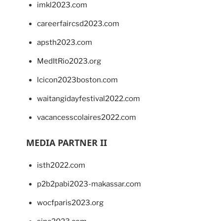
imkl2023.com
careerfaircsd2023.com
apsth2023.com
MedItRio2023.org
lcicon2023boston.com
waitangidayfestival2022.com
vacancesscolaires2022.com
MEDIA PARTNER II
isth2022.com
p2b2pabi2023-makassar.com
wocfparis2023.org