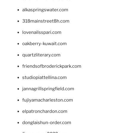
alkaspringswater.com
318mainstreet8h.com
lovenailsspari.com
oakberry-kuwait.com
quartzliterary.com
friendsofbroderickpark.com
studiopiattellina.com
jannagrillspringfield.com
fujiyamacharleston.com
elpatronchardon.com
donglaishun-order.com