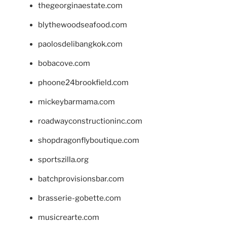
thegeorginaestate.com
blythewoodseafood.com
paolosdelibangkok.com
bobacove.com
phoone24brookfield.com
mickeybarmama.com
roadwayconstructioninc.com
shopdragonflyboutique.com
sportszilla.org
batchprovisionsbar.com
brasserie-gobette.com
musicrearte.com