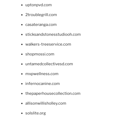
uptonpvd.com
2troublegrill.com
casateranga.com
sticksandstonesstudiooh.com
walkers-treeservice.com
shopmossi.com
untamedcollectivesd.com
mxpwellness.com
infernocanine.com
thepaperhousecollection.com
allisonwillisholley.com
solslite.org