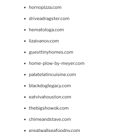
hornopizza.com
driveadragster.com
hematologa.com
lizaivanov.com
guesttinyhomes.com
home-plow-by-meyer.com
palatelatincuisine.com
blackdoglegacy.com
eatvivahouston.com
thebigshowok.com
chimeandstave.com
greatwallseafoodny.com