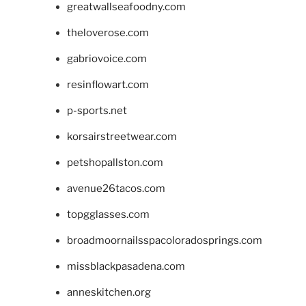
greatwallseafoodny.com
theloverose.com
gabriovoice.com
resinflowart.com
p-sports.net
korsairstreetwear.com
petshopallston.com
avenue26tacos.com
topgglasses.com
broadmoornailsspacoloradosprings.com
missblackpasadena.com
anneskitchen.org