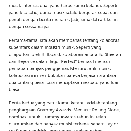
musik internasional yang harus kamu ketahui. Seperti
yang kita tahu, dunia musik selalu bergerak cepat dan
penuh dengan berita menarik. Jadi, simaklah artikel ini
dengan seksama ya!
Pertama-tama, kita akan membahas tentang kolaborasi
superstars dalam industri musik. Seperti yang
dilaporkan oleh Billboard, kolaborasi antara Ed Sheeran
dan Beyonce dalam lagu “Perfect” berhasil mencuri
perhatian banyak penggemar. Menurut ahli musik,
kolaborasi ini membuktikan bahwa kerjasama antara
dua bintang besar bisa menciptakan sesuatu yang luar
biasa.
Berita kedua yang patut kamu ketahui adalah tentang
penghargaan Grammy Awards. Menurut Rolling Stone,
nominasi untuk Grammy Awards tahun ini telah
diumumkan dan banyak musisi terkenal seperti Taylor
Swift dan Kendrick Lamar masuk dalam daftar