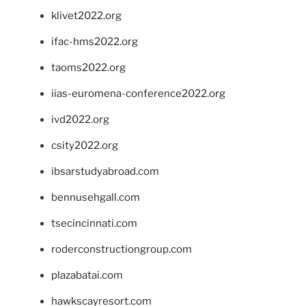
klivet2022.org
ifac-hms2022.org
taoms2022.org
iias-euromena-conference2022.org
ivd2022.org
csity2022.org
ibsarstudyabroad.com
bennusehgall.com
tsecincinnati.com
roderconstructiongroup.com
plazabatai.com
hawkscayresort.com