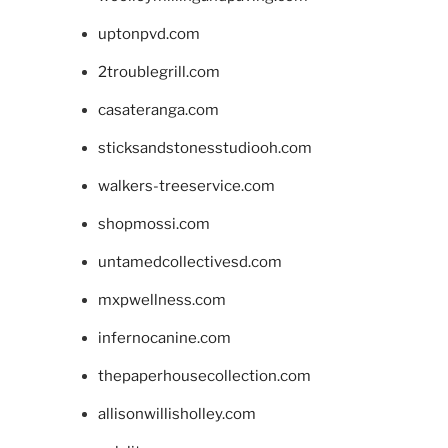
uptonpvd.com
2troublegrill.com
casateranga.com
sticksandstonesstudiooh.com
walkers-treeservice.com
shopmossi.com
untamedcollectivesd.com
mxpwellness.com
infernocanine.com
thepaperhousecollection.com
allisonwillisholley.com