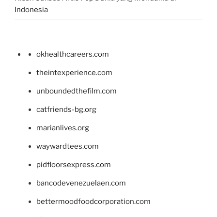
Indonesia
okhealthcareers.com
theintexperience.com
unboundedthefilm.com
catfriends-bg.org
marianlives.org
waywardtees.com
pidfloorsexpress.com
bancodevenezuelaen.com
bettermoodfoodcorporation.com