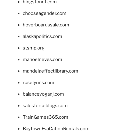
hingstonnt.com
chooseagender.com
hoverboardssale.com
alaskapolitics.com
stsmp.org
manoelneves.com
mandelaeffectlibrary.com
roselynns.com
balanceyoganj.com
salesforceblogs.com
TrainGames365.com
BaytownEvaCationRentals.com