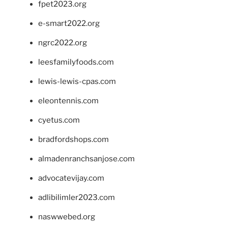
fpet2023.org
e-smart2022.org
ngrc2022.org
leesfamilyfoods.com
lewis-lewis-cpas.com
eleontennis.com
cyetus.com
bradfordshops.com
almadenranchsanjose.com
advocatevijay.com
adlibilimler2023.com
naswwebed.org