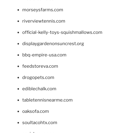
morseysfarms.com
riverviewtennis.com
official-kelly-toys-squishmallows.com
displaygardenonsuncrest.org
bbq-empire-usa.com
feedstoreva.com
drogopets.com
ediblechalk.com
tabletennisnearme.com
oaksofa.com
soultacohtx.com