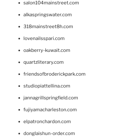
salon104mainstreet.com
alkaspringswater.com
318mainstreet8h.com
lovenailsspari.com
oakberry-kuwait.com
quartzliterary.com
friendsofbroderickpark.com
studiopiattellina.com
jannagrillspringfield.com
fujiyamacharleston.com
elpatronchardon.com
donglaishun-order.com