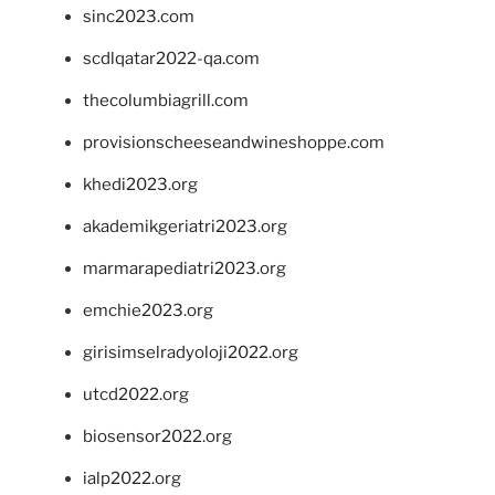
sinc2023.com
scdlqatar2022-qa.com
thecolumbiagrill.com
provisionscheeseandwineshoppe.com
khedi2023.org
akademikgeriatri2023.org
marmarapediatri2023.org
emchie2023.org
girisimselradyoloji2022.org
utcd2022.org
biosensor2022.org
ialp2022.org