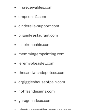
hrsreceivables.com
empconst1.com
cinderella-support.com
bigpinkrestaurant.com
inspirehuahin.com
memmingerspainting.com
jeremypbeasley.com
thesandwichdepotcos.com
drgiggleshouseofpain.com
hotflashdesigns.com
garagenadeau.com