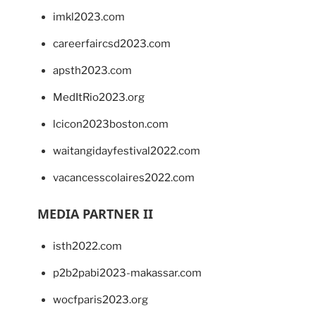
imkl2023.com
careerfaircsd2023.com
apsth2023.com
MedItRio2023.org
lcicon2023boston.com
waitangidayfestival2022.com
vacancesscolaires2022.com
MEDIA PARTNER II
isth2022.com
p2b2pabi2023-makassar.com
wocfparis2023.org