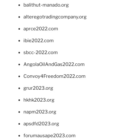
balithut-manado.org
alteregotradingcompany.org
aprce2022.com
ibie2022.com
sbcc-2022.com
AngolaOilAndGas2022.com
Convoy4Freedom2022.com
grur2023.org
hkhk2023.org
napm2023.org
apsdfd2023.org
forumausape2023.com