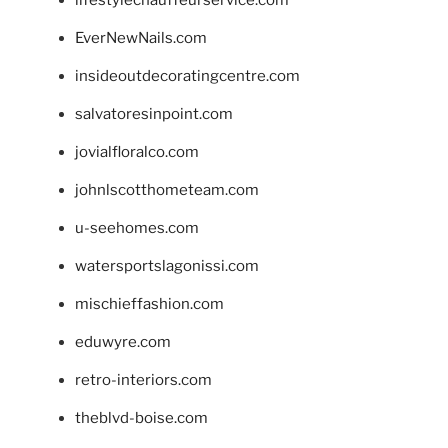
lifestylechauffeurservice.com
EverNewNails.com
insideoutdecoratingcentre.com
salvatoresinpoint.com
jovialfloralco.com
johnlscotthometeam.com
u-seehomes.com
watersportslagonissi.com
mischieffashion.com
eduwyre.com
retro-interiors.com
theblvd-boise.com