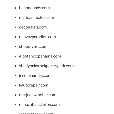
hellonquads.com
diarioanimales.com
decogaleri.com
unavozparadios.com
shoes-vert.com
elbotanicopanama.com
shadyoaksrockportrvpark.com
jccoinlaundry.com
kautorepair.com
marjaeswinebar.com
elmazatlanclinton.com