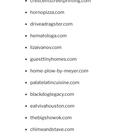
crescentstreetprinting.com
hornopizza.com
driveadragster.com
hematologa.com
lizaivanov.com
guesttinyhomes.com
home-plow-by-meyer.com
palatelatincuisine.com
blackdoglegacy.com
eatvivahouston.com
thebigshowok.com
chimeandstave.com